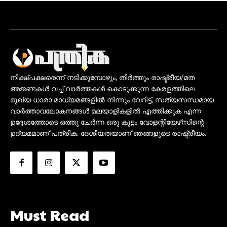
നിക്ഷ്പക്ഷരെന്ന് നടിക്കുമ്പോഴും, തീർത്തും രാഷ്ട്രീയ/മത
അജണ്ടകൾ വച്ച് വാർത്തകൾ കൊടുക്കുന്ന കേരളത്തിലെ
മുഖ്യ ധാരാ മാധ്യമങ്ങളിൽ നിന്നും വേറിട്ട്, സത്യസന്ധമായ
വാർത്താവലോകനങ്ങൾ മലയാളികളിൽ എത്തിക്കുക എന്ന
ഉദ്ദേശത്തോടെ ഒത്തു ചേർന്ന ഒരു കൂട്ടം വോളന്റിയേഴ്‌സിന്റെ
ഉദ്യമമാണ് പത്രിക. ദേശീയതയാണ് ഞങ്ങളുടെ രാഷ്ട്രീയം.
Must Read