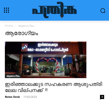
Home
ആരോഗ്യം
ആരോഗ്യം
ആരോഗ്യം
ഇരിഞ്ഞാലക്കുട സഹകരണ ആശുപത്രി
ലേല വില്പനക്ക്‌ !!
News Desk
-
11/02/2023
0