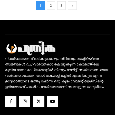
1
2
3
നിക്ഷ്പക്ഷരെന്ന് നടിക്കുമ്പോഴും, തീർത്തും രാഷ്ട്രീയ/മത
അജണ്ടകൾ വച്ച് വാർത്തകൾ കൊടുക്കുന്ന കേരളത്തിലെ
മുഖ്യ ധാരാ മാധ്യമങ്ങളിൽ നിന്നും വേറിട്ട്, സത്യസന്ധമായ
വാർത്താവലോകനങ്ങൾ മലയാളികളിൽ എത്തിക്കുക എന്ന
ഉദ്ദേശത്തോടെ ഒത്തു ചേർന്ന ഒരു കൂട്ടം വോളന്റിയേഴ്‌സിന്റെ
ഉദ്യമമാണ് പത്രിക. ദേശീയതയാണ് ഞങ്ങളുടെ രാഷ്ട്രീയം.