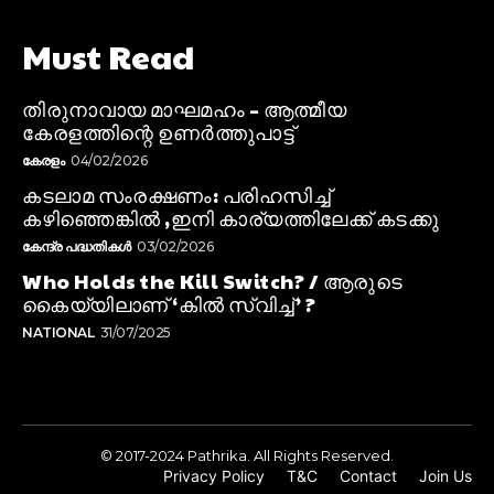
Must Read
തിരുനാവായ മാഘമഹം – ആത്മീയ
കേരളത്തിന്റെ ഉണർത്തുപാട്ട്
കേരളം
04/02/2026
കടലാമ സംരക്ഷണം: പരിഹസിച്ച്
കഴിഞ്ഞെങ്കിൽ ,ഇനി കാര്യത്തിലേക്ക് കടക്കു
കേന്ദ്ര പദ്ധതികൾ
03/02/2026
Who Holds the Kill Switch? / ആരുടെ
കൈയ്യിലാണ് ‘കിൽ സ്വിച്ച്’ ?
NATIONAL
31/07/2025
© 2017-2024 Pathrika. All Rights Reserved.
Privacy Policy
T&C
Contact
Join Us