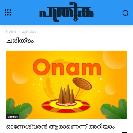
Home
ചരിത്രം
ചരിത്രം
കേരളം
ഓണേശ്വരൻ ആരാണെന്ന് അറിയാം