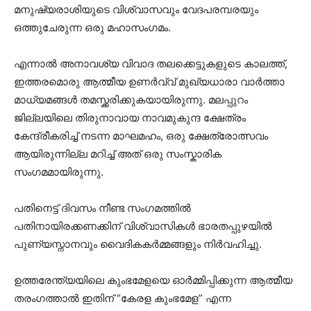
മനുഷ്യരാശിയുടെ വിശ്വാസവും വേദപരമ്പരയും
ഒത്തുചേരുന്ന ഒരു മഹാസംഗമം.
എന്നാൽ അനാവശ്യ വിവാദ തലക്കെട്ടുകളുടെ കാലത്ത്,
ഇത്തരമൊരു ആത്മീയ ഉണർവ്വ് മുഖ്യധാരാ വാർത്താ
മാധ്യമങ്ങൾ തമസ്ക്കരിക്കുകയായിരുന്നു. മലപ്പുറം
ജില്ലയിലെ തിരുനാവായ നാവമുകുന്ദ ക്ഷേത്രം
കേന്ദ്രീകരിച്ച് നടന്ന മാഘമഹം, ഒരു ക്ഷേത്രോത്സവം
ആയിരുന്നില്ല മറിച്ച് അത് ഒരു സംസ്കാരിക
സംഗമമായിരുന്നു.
പതിനെട്ട് ദിവസം നീണ്ട സംഗമത്തിൽ
പതിനായിരക്കണക്കിന് വിശ്വാസികൾ ഭാരതപ്പുഴയിൽ
പുണ്യസ്നാനവും വൈദികകർമ്മങ്ങളും നിർവഹിച്ചു.
ഉത്തരേന്ത്യയിലെ കുംഭമേളയെ ഓർമ്മിപ്പിക്കുന്ന ആത്മീയ
തരംഗത്താൽ ഇതിന് “കേരള കുംഭമേള” എന്ന