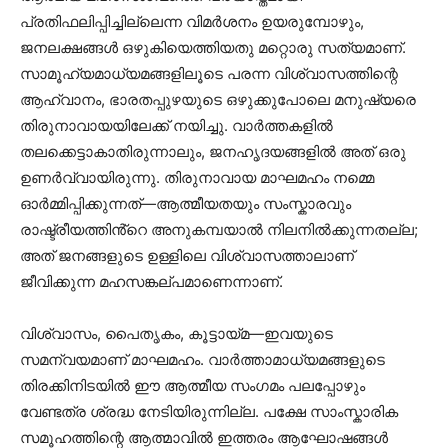
പ്രതിഫലിപ്പിച്ചില്ലെന്ന വിമർശനം ഉയരുമ്പോഴും,
ജനലക്ഷങ്ങൾ ഒഴുകിയെത്തിയതു മറ്റൊരു സത്യമാണ്.
സാമൂഹ്യമാധ്യമങ്ങളിലൂടെ പരന്ന വിശ്വാസത്തിന്റെ
ആഹ്വാനം, ഭാരതപ്പുഴയുടെ ഒഴുക്കുപോലെ മനുഷ്യരെ
തിരുനാവായയിലേക്ക് നയിച്ചു. വാർത്തകളിൽ
തലക്കെട്ടാകാതിരുന്നാലും, ജനഹൃദയങ്ങളിൽ അത് ഒരു
ഉണർവ്വായിരുന്നു. തിരുനാവായ മാഘമഹം നമ്മെ
ഓർമ്മിപ്പിക്കുന്നത്—ആത്മീയതയും സംസ്കാരവും
രാഷ്ട്രീയത്തിൻ്റെ അനുകമ്പയാൽ നിലനിൽക്കുന്നതല്ല;
അത് ജനങ്ങളുടെ ഉള്ളിലെ വിശ്വാസത്താലാണ്
ജീവിക്കുന്ന മഹസങ്കല്പമാണെന്നാണ്.
വിശ്വാസം, പൈതൃകം, കൂട്ടായ്മ—ഇവയുടെ
സമന്വയമാണ് മാഘമഹം. വാർത്താമാധ്യമങ്ങളുടെ
തിരക്കിനിടയിൽ ഈ ആത്മീയ സംഗമം പലപ്പോഴും
വേണ്ടത്ര ശ്രദ്ധ നേടിയിരുന്നില്ല. പക്ഷേ സാംസ്കാരിക
സമൂഹത്തിന്റെ ആത്മാവിൽ ഇത്തരം ആഘോഷങ്ങൾ