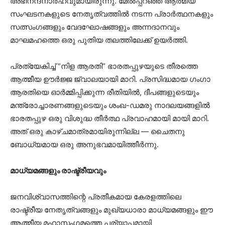
അഭിനന്ദനാർഹവുമായിരുന്നു. മേൽപ്പറഞ്ഞ ആത്മീയ
സംഘടനകളുടെ നേതൃത്വത്തിൽ നടന്ന പ്രാർത്ഥനകളും
സത്സംഗങ്ങളും വേദഘോഷങ്ങളും അന്നദാനവും
മാഘമഹത്തെ ഒരു പുതിയ തലത്തിലേക്ക് ഉയർത്തി.
പ്രത്യേകിച്ച് “നിള ആരതി” ഭാരതപ്പുഴയുടെ തീരത്തെ
ആത്മീയ ഊർജ്ജ ജ്വാലയായി മാറി. പ്രസിദ്ധമായ ഗംഗാ
ആരതിയെ ഓർമ്മിപ്പിക്കുന്ന രീതിയിൽ, ദീപങ്ങളുടെയും
മന്ത്രോച്ചാരണങ്ങളുടെയും ശംഖ-ഡമരു നാദലയങ്ങളിൽ
ഭാരതപ്പുഴ ഒരു വിശുദ്ധ തീർത്ഥ പ്രവാഹമായി മായി മാറി.
അത് ഒരു കാഴ്ചമാത്രമായിരുന്നില്ല — ചൈതനു
ബോധ്യമായ ഒരു അനുഭവമായിത്തീർന്നു.
മാധ്യമങ്ങളും രാഷ്ട്രീയവും
ജനവിശ്വാസത്തിന്റെ പ്രതീകമായ കേരളത്തിലെ
രാഷ്ട്രീയ നേതൃത്വങ്ങളും മുഖ്യധാരാ മാധ്യമങ്ങളും ഈ
ആത്മീയ മഹാസംഗമത്തെ പര്യാപ്തമായി