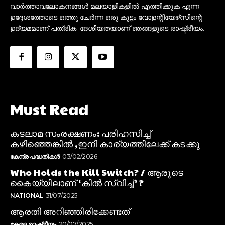
വാർത്താവലോകനങ്ങൾ മലയാളികളിൽ എത്തിക്കുക എന്ന
ഉദ്ദേശത്തോടെ ഒത്തു ചേർന്ന ഒരു കൂട്ടം വോളന്റിയേഴ്‌സിന്റെ
ഉദ്യമമാണ് പത്രിക. ദേശീയതയാണ് ഞങ്ങളുടെ രാഷ്ട്രീയം.
Must Read
കടലാമ സംരക്ഷണം: പരിഹസിച്ച്
കഴിഞ്ഞെങ്കിൽ ,ഇനി കാര്യത്തിലേക്ക് കടക്കു
കേന്ദ്ര പദ്ധതികൾ
03/02/2026
Who Holds the Kill Switch? / ആരുടെ
കൈയ്യിലാണ് ‘കിൽ സ്വിച്ച്’ ?
NATIONAL
31/07/2025
ആരതി അറിഞ്ഞിരിക്കേണ്ടത്
കേരള രാഷ്ട്രീയം
20/07/2025