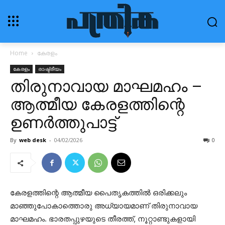
Home
കേരളം
കേരളം
രാഷ്ട്രീയം
തിരുനാവായ മാഘമഹം –
ആത്മീയ കേരളത്തിന്റെ
ഉണർത്തുപാട്ട്
By
web desk
-
04/02/2026
0
കേരളത്തിന്റെ ആത്മീയ പൈതൃകത്തിൽ ഒരിക്കലും
മാഞ്ഞുപോകാത്തൊരു അധ്യായമാണ് തിരുനാവായ
മാഘമഹം. ഭാരതപ്പുഴയുടെ തീരത്ത്, നൂറ്റാണ്ടുകളായി