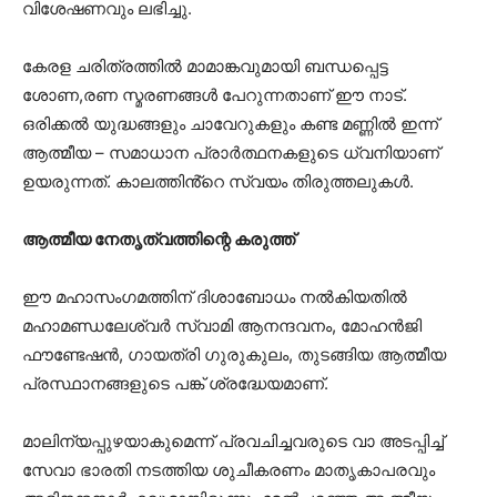
വിശേഷണവും ലഭിച്ചു.
കേരള ചരിത്രത്തിൽ മാമാങ്കവുമായി ബന്ധപ്പെട്ട
ശോണ,രണ സ്മരണങ്ങൾ പേറുന്നതാണ് ഈ നാട്.
ഒരിക്കൽ യുദ്ധങ്ങളും ചാവേറുകളും കണ്ട മണ്ണിൽ ഇന്ന്
ആത്മീയ – സമാധാന പ്രാർത്ഥനകളുടെ ധ്വനിയാണ്
ഉയരുന്നത്. കാലത്തിൻ്റെ സ്വയം തിരുത്തലുകൾ.
ആത്മീയ നേതൃത്വത്തിന്റെ കരുത്ത്
ഈ മഹാസംഗമത്തിന് ദിശാബോധം നൽകിയതിൽ
മഹാമണ്ഡലേശ്വർ സ്വാമി ആനന്ദവനം, മോഹൻജി
ഫൗണ്ടേഷൻ, ഗായത്രി ഗുരുകുലം, തുടങ്ങിയ ആത്മീയ
പ്രസ്ഥാനങ്ങളുടെ പങ്ക് ശ്രദ്ധേയമാണ്.
മാലിന്യപ്പുഴയാകുമെന്ന് പ്രവചിച്ചവരുടെ വാ അടപ്പിച്ച്
സേവാ ഭാരതി നടത്തിയ ശുചീകരണം മാതൃകാപരവും