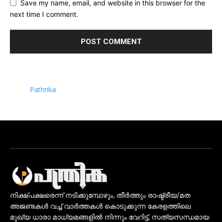
Save my name, email, and website in this browser for the
next time I comment.
Pathrika
നിക്ഷ്പക്ഷരെന്ന് നടിക്കുമ്പോഴും, തീർത്തും രാഷ്ട്രീയ/മത
അജണ്ടകൾ വച്ച് വാർത്തകൾ കൊടുക്കുന്ന കേരളത്തിലെ
മുഖ്യ ധാരാ മാധ്യമങ്ങളിൽ നിന്നും വേറിട്ട്, സത്യസന്ധമായ