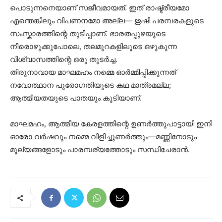
പൊടുന്നനെയാണ് സജീവമായത്. ഇത് രാഷ്ട്രീയമോ
എന്തെങ്കിലും വിപണനമോ അല്ല— ഋഷി പരമ്പരകളുടെ
സംസ്കാരത്തിന്റെ തുടിപ്പാണ്. ഭാരതപ്പുഴയുടെ
നീരൊഴുക്കുപോലെ, തലമുറകളിലൂടെ ഒഴുകുന്ന
വിശ്വാസത്തിന്റെ ഒരു തുടർച്ച.
തിരുനാവായ മാഘമഹം നമ്മെ ഓർമ്മിപ്പിക്കുന്നത്
നവോത്ഥാന പുരോഗതിയുടെ കഥ മാത്രമല്ല;
ആത്മീയതയുടെ പാതയും കൂടിയാണ്.
മാഘമഹം, ആത്മീയ കേരളത്തിന്റെ ഉണർത്തുപാട്ടായി ഇനി
ഓരോ വർഷവും നമ്മെ വിളിച്ചുണർത്തും—മണ്ണിനോടും
മൂല്യങ്ങളോടും പാരമ്പര്യത്തോടും സന്ധിചേരാൻ.