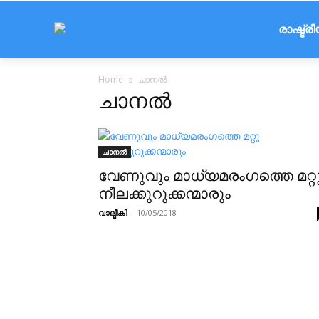
രാഷ്ട്ര
Home
ചാനൽ
ചാനൽ
ചാനൽ
വേണുവും മാധ്യമരംഗത്തെ മറ്റ
നീലക്കുറുക്കന്മാരും
വാല്മീകി
-
10/05/2018