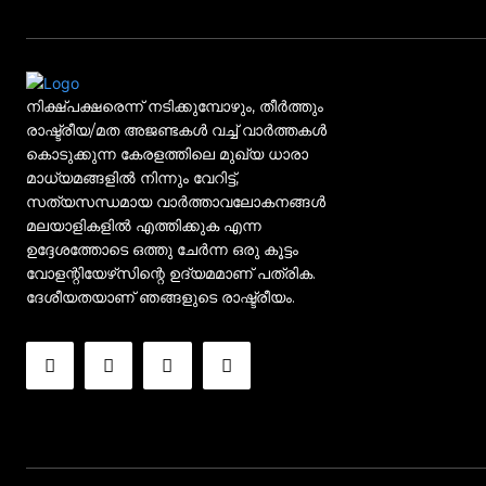
നിക്ഷ്പക്ഷരെന്ന് നടിക്കുമ്പോഴും, തീർത്തും
രാഷ്ട്രീയ/മത അജണ്ടകൾ വച്ച് വാർത്തകൾ
കൊടുക്കുന്ന കേരളത്തിലെ മുഖ്യ ധാരാ
മാധ്യമങ്ങളിൽ നിന്നും വേറിട്ട്,
സത്യസന്ധമായ വാർത്താവലോകനങ്ങൾ
മലയാളികളിൽ എത്തിക്കുക എന്ന
ഉദ്ദേശത്തോടെ ഒത്തു ചേർന്ന ഒരു കൂട്ടം
വോളന്റിയേഴ്‌സിന്റെ ഉദ്യമമാണ് പത്രിക.
ദേശീയതയാണ് ഞങ്ങളുടെ രാഷ്ട്രീയം.