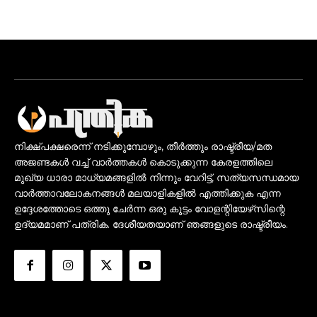
നിക്ഷ്പക്ഷരെന്ന് നടിക്കുമ്പോഴും, തീർത്തും രാഷ്ട്രീയ/മത
അജണ്ടകൾ വച്ച് വാർത്തകൾ കൊടുക്കുന്ന കേരളത്തിലെ
മുഖ്യ ധാരാ മാധ്യമങ്ങളിൽ നിന്നും വേറിട്ട്, സത്യസന്ധമായ
വാർത്താവലോകനങ്ങൾ മലയാളികളിൽ എത്തിക്കുക എന്ന
ഉദ്ദേശത്തോടെ ഒത്തു ചേർന്ന ഒരു കൂട്ടം വോളന്റിയേഴ്‌സിന്റെ
ഉദ്യമമാണ് പത്രിക. ദേശീയതയാണ് ഞങ്ങളുടെ രാഷ്ട്രീയം.