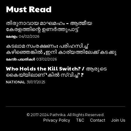
Must Read
തിരുനാവായ മാഘമഹം – ആത്മീയ
കേരളത്തിന്റെ ഉണർത്തുപാട്ട്
കേരളം
04/02/2026
കടലാമ സംരക്ഷണം: പരിഹസിച്ച്
കഴിഞ്ഞെങ്കിൽ ,ഇനി കാര്യത്തിലേക്ക് കടക്കു
കേന്ദ്ര പദ്ധതികൾ
03/02/2026
Who Holds the Kill Switch? / ആരുടെ
കൈയ്യിലാണ് ‘കിൽ സ്വിച്ച്’ ?
NATIONAL
31/07/2025
© 2017-2024 Pathrika. All Rights Reserved.
Privacy Policy
T&C
Contact
Join Us