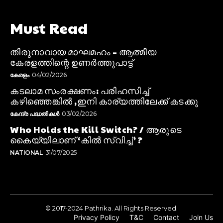
Must Read
തിരുനാവായ മാഘമഹം – ആത്മീയ
കേരളത്തിന്റെ ഉണർത്തുപാട്ട്
കേരളം
04/02/2026
കടലാമ സംരക്ഷണം: പരിഹസിച്ച്
കഴിഞ്ഞെങ്കിൽ ,ഇനി കാര്യത്തിലേക്ക് കടക്കു
കേന്ദ്ര പദ്ധതികൾ
03/02/2026
Who Holds the Kill Switch? / ആരുടെ
കൈയ്യിലാണ് ‘കിൽ സ്വിച്ച്’ ?
NATIONAL
31/07/2025
© 2017-2024 Pathrika. All Rights Reserved.
Privacy Policy
T&C
Contact
Join Us