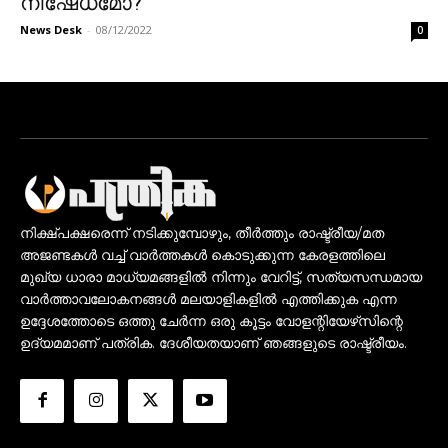
നിഷേധമോ?
News Desk
-
08/12/2022
0
നിക്ഷ്പക്ഷരെന്ന് നടിക്കുമ്പോഴും, തീർത്തും രാഷ്ട്രീയ/മത
അജണ്ടകൾ വച്ച് വാർത്തകൾ കൊടുക്കുന്ന കേരളത്തിലെ
മുഖ്യ ധാരാ മാധ്യമങ്ങളിൽ നിന്നും വേറിട്ട്, സത്യസന്ധമായ
വാർത്താവലോകനങ്ങൾ മലയാളികളിൽ എത്തിക്കുക എന്ന
ഉദ്ദേശത്തോടെ ഒത്തു ചേർന്ന ഒരു കൂട്ടം വോളന്റിയേഴ്‌സിന്റെ
ഉദ്യമമാണ് പത്രിക. ദേശീയതയാണ് ഞങ്ങളുടെ രാഷ്ട്രീയം.