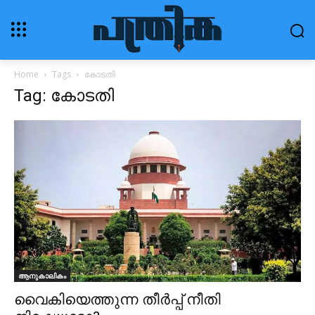
Home
Tags
കോടതി
Tag: കോടതി
ആനുകാലികം
വൈകിയെത്തുന്ന തീർപ്പ് നീതി