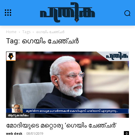
Home
Tags
ഗെയിം ചേഞ്ചർ
Tag: ഗെയിം ചേഞ്ചർ
ആനുകാലികം
മോദിയുടെ മറ്റൊരു ‘ഗെയിം ചേഞ്ചർ’
web desk
-
08/01/2019
0