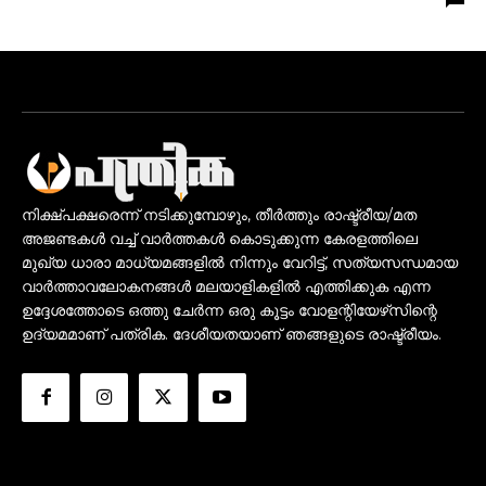
നിക്ഷ്പക്ഷരെന്ന് നടിക്കുമ്പോഴും, തീർത്തും രാഷ്ട്രീയ/മത
അജണ്ടകൾ വച്ച് വാർത്തകൾ കൊടുക്കുന്ന കേരളത്തിലെ
മുഖ്യ ധാരാ മാധ്യമങ്ങളിൽ നിന്നും വേറിട്ട്, സത്യസന്ധമായ
വാർത്താവലോകനങ്ങൾ മലയാളികളിൽ എത്തിക്കുക എന്ന
ഉദ്ദേശത്തോടെ ഒത്തു ചേർന്ന ഒരു കൂട്ടം വോളന്റിയേഴ്‌സിന്റെ
ഉദ്യമമാണ് പത്രിക. ദേശീയതയാണ് ഞങ്ങളുടെ രാഷ്ട്രീയം.