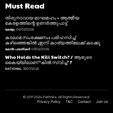
Must Read
തിരുനാവായ മാഘമഹം – ആത്മീയ
കേരളത്തിന്റെ ഉണർത്തുപാട്ട്
കേരളം
04/02/2026
കടലാമ സംരക്ഷണം: പരിഹസിച്ച്
കഴിഞ്ഞെങ്കിൽ ,ഇനി കാര്യത്തിലേക്ക് കടക്കു
കേന്ദ്ര പദ്ധതികൾ
03/02/2026
Who Holds the Kill Switch? / ആരുടെ
കൈയ്യിലാണ് ‘കിൽ സ്വിച്ച്’ ?
NATIONAL
31/07/2025
© 2017-2024 Pathrika. All Rights Reserved.
Privacy Policy
T&C
Contact
Join Us