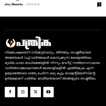
മനു വീകേയെം
-
24/02/2018
0
നിക്ഷ്പക്ഷരെന്ന് നടിക്കുമ്പോഴും, തീർത്തും രാഷ്ട്രീയ/മത
അജണ്ടകൾ വച്ച് വാർത്തകൾ കൊടുക്കുന്ന കേരളത്തിലെ
മുഖ്യ ധാരാ മാധ്യമങ്ങളിൽ നിന്നും വേറിട്ട്, സത്യസന്ധമായ
വാർത്താവലോകനങ്ങൾ മലയാളികളിൽ എത്തിക്കുക എന്ന
ഉദ്ദേശത്തോടെ ഒത്തു ചേർന്ന ഒരു കൂട്ടം വോളന്റിയേഴ്‌സിന്റെ
ഉദ്യമമാണ് പത്രിക. ദേശീയതയാണ് ഞങ്ങളുടെ രാഷ്ട്രീയം.