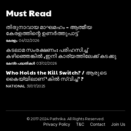
Must Read
തിരുനാവായ മാഘമഹം – ആത്മീയ
കേരളത്തിന്റെ ഉണർത്തുപാട്ട്
കേരളം
04/02/2026
കടലാമ സംരക്ഷണം: പരിഹസിച്ച്
കഴിഞ്ഞെങ്കിൽ ,ഇനി കാര്യത്തിലേക്ക് കടക്കു
കേന്ദ്ര പദ്ധതികൾ
03/02/2026
Who Holds the Kill Switch? / ആരുടെ
കൈയ്യിലാണ് ‘കിൽ സ്വിച്ച്’ ?
NATIONAL
31/07/2025
© 2017-2024 Pathrika. All Rights Reserved.
Privacy Policy
T&C
Contact
Join Us