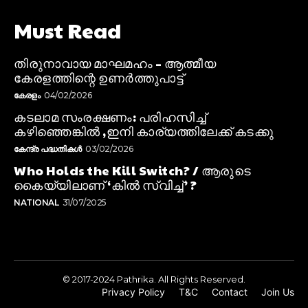
Must Read
തിരുനാവായ മാഘമഹം – ആത്മീയ
കേരളത്തിന്റെ ഉണർത്തുപാട്ട്
കേരളം
04/02/2026
കടലാമ സംരക്ഷണം: പരിഹസിച്ച്
കഴിഞ്ഞെങ്കിൽ ,ഇനി കാര്യത്തിലേക്ക് കടക്കു
കേന്ദ്ര പദ്ധതികൾ
03/02/2026
Who Holds the Kill Switch? / ആരുടെ
കൈയ്യിലാണ് ‘കിൽ സ്വിച്ച്’ ?
NATIONAL
31/07/2025
© 2017-2024 Pathrika. All Rights Reserved.
Privacy Policy
T&C
Contact
Join Us