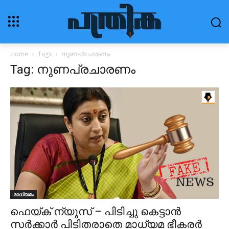
Home
Tags
നുണപ്രചാരണം
Tag: നുണപ്രചാരണം
മാധ്യമം
ഫെയ്ക് ന്യൂസ് – പിടിച്ചു കെട്ടാന്‍
സര്‍ക്കാര്‍ പിടിതരാതെ മാധ്യമ ഭീകരര്‍