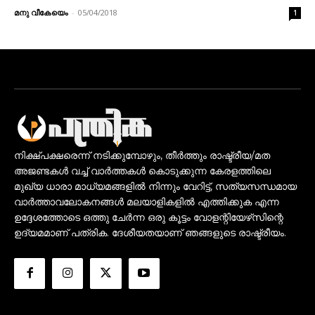
മനു വീകേയെം
-
05/04/2018
1
നിക്ഷ്പക്ഷരെന്ന് നടിക്കുമ്പോഴും, തീർത്തും രാഷ്ട്രീയ/മത
അജണ്ടകൾ വച്ച് വാർത്തകൾ കൊടുക്കുന്ന കേരളത്തിലെ
മുഖ്യ ധാരാ മാധ്യമങ്ങളിൽ നിന്നും വേറിട്ട്, സത്യസന്ധമായ
വാർത്താവലോകനങ്ങൾ മലയാളികളിൽ എത്തിക്കുക എന്ന
ഉദ്ദേശത്തോടെ ഒത്തു ചേർന്ന ഒരു കൂട്ടം വോളന്റിയേഴ്‌സിന്റെ
ഉദ്യമമാണ് പത്രിക. ദേശീയതയാണ് ഞങ്ങളുടെ രാഷ്ട്രീയം.