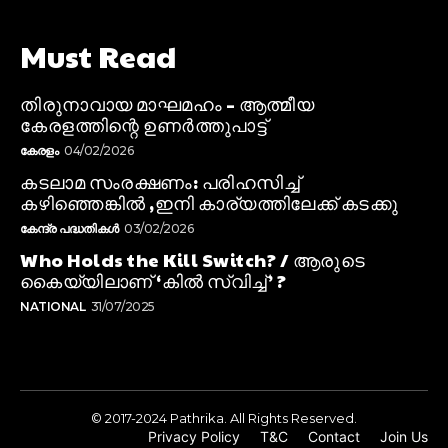
Must Read
തിരുനാവായ മാഘമഹം – ആത്മീയ
കേരളത്തിന്റെ ഉണർത്തുപാട്ട്
കേരളം
04/02/2026
കടലാമ സംരക്ഷണം: പരിഹസിച്ച്
കഴിഞ്ഞെങ്കിൽ ,ഇനി കാര്യത്തിലേക്ക് കടക്കു
കേന്ദ്ര പദ്ധതികൾ
03/02/2026
Who Holds the Kill Switch? / ആരുടെ
കൈയ്യിലാണ് ‘കിൽ സ്വിച്ച്’ ?
NATIONAL
31/07/2025
© 2017-2024 Pathrika. All Rights Reserved.
Privacy Policy
T&C
Contact
Join Us