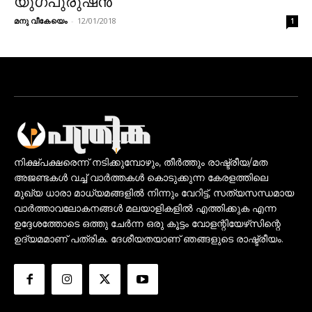
യുഗപുരുഷന്‍
മനു വീകേയെം
-
12/01/2018
1
നിക്ഷ്പക്ഷരെന്ന് നടിക്കുമ്പോഴും, തീർത്തും രാഷ്ട്രീയ/മത
അജണ്ടകൾ വച്ച് വാർത്തകൾ കൊടുക്കുന്ന കേരളത്തിലെ
മുഖ്യ ധാരാ മാധ്യമങ്ങളിൽ നിന്നും വേറിട്ട്, സത്യസന്ധമായ
വാർത്താവലോകനങ്ങൾ മലയാളികളിൽ എത്തിക്കുക എന്ന
ഉദ്ദേശത്തോടെ ഒത്തു ചേർന്ന ഒരു കൂട്ടം വോളന്റിയേഴ്‌സിന്റെ
ഉദ്യമമാണ് പത്രിക. ദേശീയതയാണ് ഞങ്ങളുടെ രാഷ്ട്രീയം.