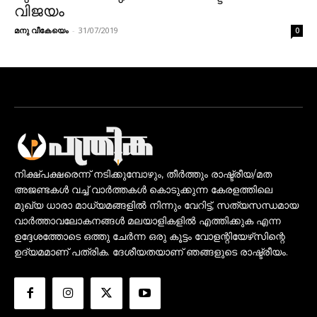
വിജയം
മനു വീകേയെം
-
31/07/2019
0
നിക്ഷ്പക്ഷരെന്ന് നടിക്കുമ്പോഴും, തീർത്തും രാഷ്ട്രീയ/മത
അജണ്ടകൾ വച്ച് വാർത്തകൾ കൊടുക്കുന്ന കേരളത്തിലെ
മുഖ്യ ധാരാ മാധ്യമങ്ങളിൽ നിന്നും വേറിട്ട്, സത്യസന്ധമായ
വാർത്താവലോകനങ്ങൾ മലയാളികളിൽ എത്തിക്കുക എന്ന
ഉദ്ദേശത്തോടെ ഒത്തു ചേർന്ന ഒരു കൂട്ടം വോളന്റിയേഴ്‌സിന്റെ
ഉദ്യമമാണ് പത്രിക. ദേശീയതയാണ് ഞങ്ങളുടെ രാഷ്ട്രീയം.