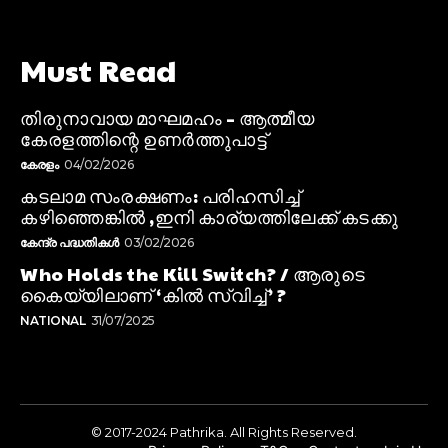
Must Read
തിരുനാവായ മാഘമഹം – ആത്മീയ
കേരളത്തിന്റെ ഉണർത്തുപാട്ട്
കേരളം
04/02/2026
കടലാമ സംരക്ഷണം: പരിഹസിച്ച്
കഴിഞ്ഞെങ്കിൽ ,ഇനി കാര്യത്തിലേക്ക് കടക്കു
കേന്ദ്ര പദ്ധതികൾ
03/02/2026
Who Holds the Kill Switch? / ആരുടെ
കൈയ്യിലാണ് ‘കിൽ സ്വിച്ച്’ ?
NATIONAL
31/07/2025
© 2017-2024 Pathrika. All Rights Reserved.