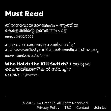
Must Read
തിരുനാവായ മാഘമഹം – ആത്മീയ
കേരളത്തിന്റെ ഉണർത്തുപാട്ട്
കേരളം
04/02/2026
കടലാമ സംരക്ഷണം: പരിഹസിച്ച്
കഴിഞ്ഞെങ്കിൽ ,ഇനി കാര്യത്തിലേക്ക് കടക്കു
കേന്ദ്ര പദ്ധതികൾ
03/02/2026
Who Holds the Kill Switch? / ആരുടെ
കൈയ്യിലാണ് ‘കിൽ സ്വിച്ച്’ ?
NATIONAL
31/07/2025
© 2017-2024 Pathrika. All Rights Reserved.
Privacy Policy
T&C
Contact
Join Us