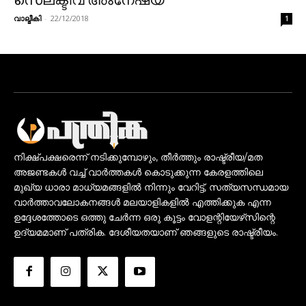
വാല്മീകി
-
22/12/2018
1
നിക്ഷ്പക്ഷരെന്ന് നടിക്കുമ്പോഴും, തീർത്തും രാഷ്ട്രീയ/മത
അജണ്ടകൾ വച്ച് വാർത്തകൾ കൊടുക്കുന്ന കേരളത്തിലെ
മുഖ്യ ധാരാ മാധ്യമങ്ങളിൽ നിന്നും വേറിട്ട്, സത്യസന്ധമായ
വാർത്താവലോകനങ്ങൾ മലയാളികളിൽ എത്തിക്കുക എന്ന
ഉദ്ദേശത്തോടെ ഒത്തു ചേർന്ന ഒരു കൂട്ടം വോളന്റിയേഴ്‌സിന്റെ
ഉദ്യമമാണ് പത്രിക. ദേശീയതയാണ് ഞങ്ങളുടെ രാഷ്ട്രീയം.