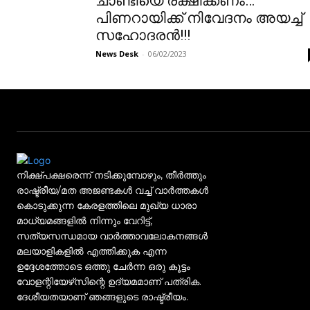
ചാണ്ടിയെ രക്ഷിക്കണം…
പിണറായിക്ക് നിവേദനം അയച്ച്
സഹോദരൻ!!!
News Desk
-
06/02/2023
നിക്ഷ്പക്ഷരെന്ന് നടിക്കുമ്പോഴും, തീർത്തും
രാഷ്ട്രീയ/മത അജണ്ടകൾ വച്ച് വാർത്തകൾ
കൊടുക്കുന്ന കേരളത്തിലെ മുഖ്യ ധാരാ
മാധ്യമങ്ങളിൽ നിന്നും വേറിട്ട്,
സത്യസന്ധമായ വാർത്താവലോകനങ്ങൾ
മലയാളികളിൽ എത്തിക്കുക എന്ന
ഉദ്ദേശത്തോടെ ഒത്തു ചേർന്ന ഒരു കൂട്ടം
വോളന്റിയേഴ്‌സിന്റെ ഉദ്യമമാണ് പത്രിക.
ദേശീയതയാണ് ഞങ്ങളുടെ രാഷ്ട്രീയം.