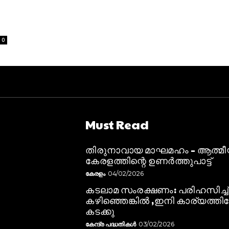
0
Must Read
തിരുനാവായ മാഘമഹം – ആത്മ
കേരളത്തിന്റെ ഉണർത്തുപാട്ട്
കേരളം
04/02/2026
കടലാമ സംരക്ഷണം: പരിഹസിച്ച്
കഴിഞ്ഞെങ്കിൽ ,ഇനി കാര്യത്തിലേ
കടക്കു
കേന്ദ്ര പദ്ധതികൾ
03/02/2026