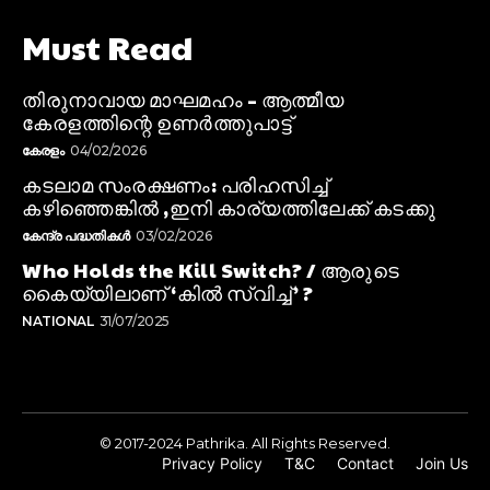
Must Read
തിരുനാവായ മാഘമഹം – ആത്മീയ
കേരളത്തിന്റെ ഉണർത്തുപാട്ട്
കേരളം
04/02/2026
കടലാമ സംരക്ഷണം: പരിഹസിച്ച്
കഴിഞ്ഞെങ്കിൽ ,ഇനി കാര്യത്തിലേക്ക് കടക്കു
കേന്ദ്ര പദ്ധതികൾ
03/02/2026
Who Holds the Kill Switch? / ആരുടെ
കൈയ്യിലാണ് ‘കിൽ സ്വിച്ച്’ ?
NATIONAL
31/07/2025
© 2017-2024 Pathrika. All Rights Reserved.
Privacy Policy
T&C
Contact
Join Us