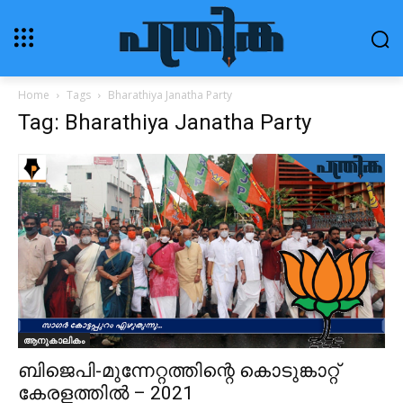
Home
Tags
Bharathiya Janatha Party
Tag: Bharathiya Janatha Party
ആനുകാലികം
ബിജെപി-മുന്നേറ്റത്തിന്റെ കൊടുങ്കാറ്റ്
കേരളത്തിൽ – 2021