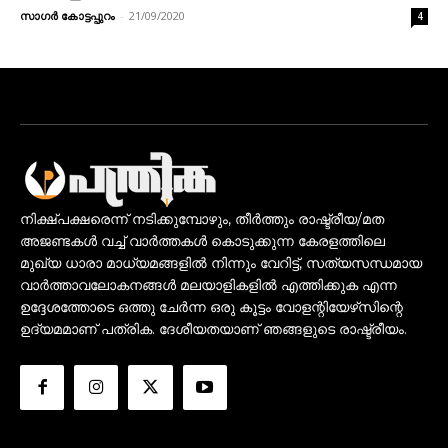
സാഗർ കോട്ടപ്പുറം
-
21/09/2020
4
നിക്ഷ്പക്ഷരെന്ന് നടിക്കുമ്പോഴും, തീർത്തും രാഷ്ട്രീയ/മത
അജണ്ടകൾ വച്ച് വാർത്തകൾ കൊടുക്കുന്ന കേരളത്തിലെ
മുഖ്യ ധാരാ മാധ്യമങ്ങളിൽ നിന്നും വേറിട്ട്, സത്യസന്ധമായ
വാർത്താവലോകനങ്ങൾ മലയാളികളിൽ എത്തിക്കുക എന്ന
ഉദ്ദേശത്തോടെ ഒത്തു ചേർന്ന ഒരു കൂട്ടം വോളന്റിയേഴ്‌സിന്റെ
ഉദ്യമമാണ് പത്രിക. ദേശീയതയാണ് ഞങ്ങളുടെ രാഷ്ട്രീയം.