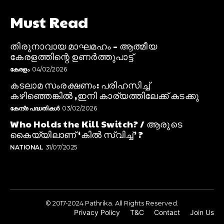
Must Read
തിരുനാവായ മാഘമഹം – ആത്മീയ
കേരളത്തിന്റെ ഉണർത്തുപാട്ട്
കേരളം
04/02/2026
കടലാമ സംരക്ഷണം: പരിഹസിച്ച്
കഴിഞ്ഞെങ്കിൽ ,ഇനി കാര്യത്തിലേക്ക് കടക്കു
കേന്ദ്ര പദ്ധതികൾ
03/02/2026
Who Holds the Kill Switch? / ആരുടെ
കൈയ്യിലാണ് ‘കിൽ സ്വിച്ച്’ ?
NATIONAL
31/07/2025
© 2017-2024 Pathrika. All Rights Reserved.
Privacy Policy
T&C
Contact
Join Us