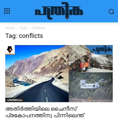
Home
Tags
Conflicts
Tag: conflicts
പ്രതിരോധം
അതിർത്തിയിലെ ചൈനീസ്
പ്രകോപനത്തിനു പിന്നിലെന്ത്