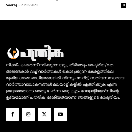
Sooraj
-
23/06/2020
0
നിക്ഷ്പക്ഷരെന്ന് നടിക്കുമ്പോഴും, തീർത്തും രാഷ്ട്രീയ/മത
അജണ്ടകൾ വച്ച് വാർത്തകൾ കൊടുക്കുന്ന കേരളത്തിലെ
മുഖ്യ ധാരാ മാധ്യമങ്ങളിൽ നിന്നും വേറിട്ട്, സത്യസന്ധമായ
വാർത്താവലോകനങ്ങൾ മലയാളികളിൽ എത്തിക്കുക എന്ന
ഉദ്ദേശത്തോടെ ഒത്തു ചേർന്ന ഒരു കൂട്ടം വോളന്റിയേഴ്‌സിന്റെ
ഉദ്യമമാണ് പത്രിക. ദേശീയതയാണ് ഞങ്ങളുടെ രാഷ്ട്രീയം.