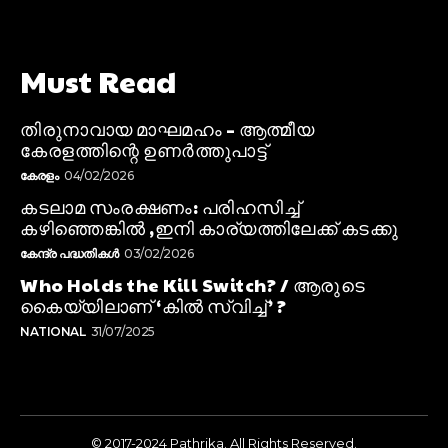
Must Read
തിരുനാവായ മാഘമഹം – ആത്മീയ
കേരളത്തിന്റെ ഉണർത്തുപാട്ട്
കേരളം
04/02/2026
കടലാമ സംരക്ഷണം: പരിഹസിച്ച്
കഴിഞ്ഞെങ്കിൽ ,ഇനി കാര്യത്തിലേക്ക് കടക്കു
കേന്ദ്ര പദ്ധതികൾ
03/02/2026
Who Holds the Kill Switch? / ആരുടെ
കൈയ്യിലാണ് ‘കിൽ സ്വിച്ച്’ ?
NATIONAL
31/07/2025
© 2017-2024 Pathrika. All Rights Reserved.