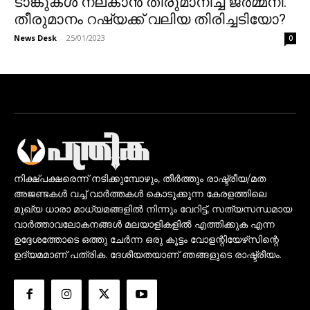
ടാങ്കുകൾ നല്കാൻ തീരുമാനിച്ച് ജർമ്മനി.
തീരുമാനം റഷ്യക്ക് വലിയ തിരിച്ചടിയോ?
News Desk
-
25/01/2023
0
നിക്ഷ്പക്ഷരെന്ന് നടിക്കുമ്പോഴും, തീർത്തും രാഷ്ട്രീയ/മത
അജണ്ടകൾ വച്ച് വാർത്തകൾ കൊടുക്കുന്ന കേരളത്തിലെ
മുഖ്യ ധാരാ മാധ്യമങ്ങളിൽ നിന്നും വേറിട്ട്, സത്യസന്ധമായ
വാർത്താവലോകനങ്ങൾ മലയാളികളിൽ എത്തിക്കുക എന്ന
ഉദ്ദേശത്തോടെ ഒത്തു ചേർന്ന ഒരു കൂട്ടം വോളന്റിയേഴ്‌സിന്റെ
ഉദ്യമമാണ് പത്രിക. ദേശീയതയാണ് ഞങ്ങളുടെ രാഷ്ട്രീയം.