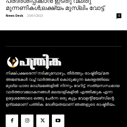
പ്രദർശിപ്പിക്കാൻ ഇടതു വലതു
മുന്നണികൾ;ലക്ഷ്യം മുസ്ലിം വോട്ട്
News Desk
-
25/01/2023
0
നിക്ഷ്പക്ഷരെന്ന് നടിക്കുമ്പോഴും, തീർത്തും രാഷ്ട്രീയ/മത
അജണ്ടകൾ വച്ച് വാർത്തകൾ കൊടുക്കുന്ന കേരളത്തിലെ
മുഖ്യ ധാരാ മാധ്യമങ്ങളിൽ നിന്നും വേറിട്ട്, സത്യസന്ധമായ
വാർത്താവലോകനങ്ങൾ മലയാളികളിൽ എത്തിക്കുക എന്ന
ഉദ്ദേശത്തോടെ ഒത്തു ചേർന്ന ഒരു കൂട്ടം വോളന്റിയേഴ്‌സിന്റെ
ഉദ്യമമാണ് പത്രിക. ദേശീയതയാണ് ഞങ്ങളുടെ രാഷ്ട്രീയം.