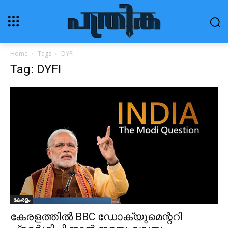
Home
Tags
DYFI
Tag: DYFI
കേരളം
കേരളത്തിൽ BBC ഡോക്യുമെന്ററി