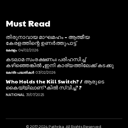
Must Read
തിരുനാവായ മാഘമഹം – ആത്മീയ
കേരളത്തിന്റെ ഉണർത്തുപാട്ട്
കേരളം
04/02/2026
കടലാമ സംരക്ഷണം: പരിഹസിച്ച്
കഴിഞ്ഞെങ്കിൽ ,ഇനി കാര്യത്തിലേക്ക് കടക്കു
കേന്ദ്ര പദ്ധതികൾ
03/02/2026
Who Holds the Kill Switch? / ആരുടെ
കൈയ്യിലാണ് ‘കിൽ സ്വിച്ച്’ ?
NATIONAL
31/07/2025
© 2017-2024 Pathrika. All Rights Reserved.