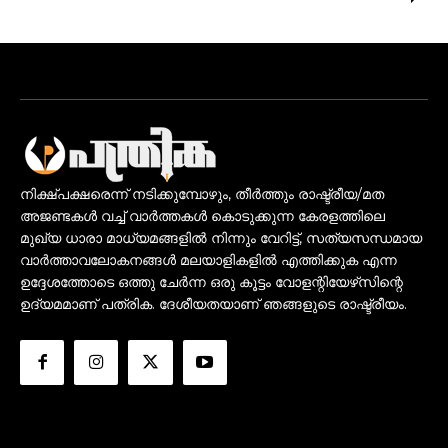
നിക്ഷ്പക്ഷരെന്ന് നടിക്കുമ്പോഴും, തീർത്തും രാഷ്ട്രീയ/മത
അജണ്ടകൾ വച്ച് വാർത്തകൾ കൊടുക്കുന്ന കേരളത്തിലെ
മുഖ്യ ധാരാ മാധ്യമങ്ങളിൽ നിന്നും വേറിട്ട്, സത്യസന്ധമായ
വാർത്താവലോകനങ്ങൾ മലയാളികളിൽ എത്തിക്കുക എന്ന
ഉദ്ദേശത്തോടെ ഒത്തു ചേർന്ന ഒരു കൂട്ടം വോളന്റിയേഴ്‌സിന്റെ
ഉദ്യമമാണ് പത്രിക. ദേശീയതയാണ് ഞങ്ങളുടെ രാഷ്ട്രീയം.