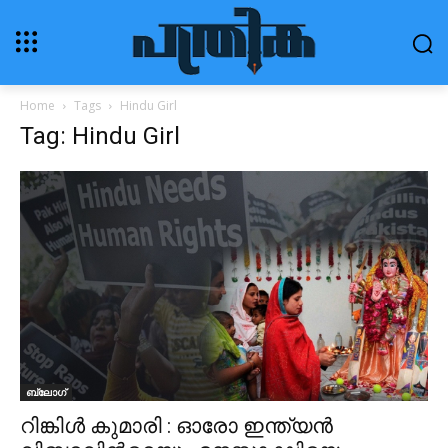
Home
Tags
Hindu Girl
Tag: Hindu Girl
ബ്ലോഗ്‌
റിങ്കിള്‍ കുമാരി : ഓരോ ഇന്ത്യന്‍