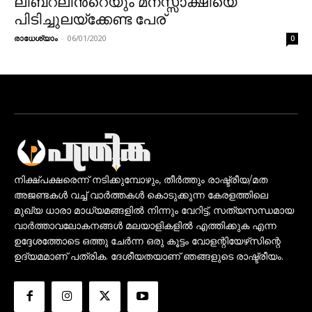
ലിബറലിന്‍റെയും മനസ്സാക്ഷിയെ
പിടിച്ചുലയ്ക്കേണ്ട പേര്
രാധേശ്യാം
-
06/01/2020
0
നിക്ഷ്പക്ഷരെന്ന് നടിക്കുമ്പോഴും, തീർത്തും രാഷ്ട്രീയ/മത
അജണ്ടകൾ വച്ച് വാർത്തകൾ കൊടുക്കുന്ന കേരളത്തിലെ
മുഖ്യ ധാരാ മാധ്യമങ്ങളിൽ നിന്നും വേറിട്ട്, സത്യസന്ധമായ
വാർത്താവലോകനങ്ങൾ മലയാളികളിൽ എത്തിക്കുക എന്ന
ഉദ്ദേശത്തോടെ ഒത്തു ചേർന്ന ഒരു കൂട്ടം വോളന്റിയേഴ്‌സിന്റെ
ഉദ്യമമാണ് പത്രിക. ദേശീയതയാണ് ഞങ്ങളുടെ രാഷ്ട്രീയം.