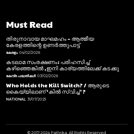
Must Read
തിരുനാവായ മാഘമഹം – ആത്മീയ
കേരളത്തിന്റെ ഉണർത്തുപാട്ട്
കേരളം
04/02/2026
കടലാമ സംരക്ഷണം: പരിഹസിച്ച്
കഴിഞ്ഞെങ്കിൽ ,ഇനി കാര്യത്തിലേക്ക് കടക്കു
കേന്ദ്ര പദ്ധതികൾ
03/02/2026
Who Holds the Kill Switch? / ആരുടെ
കൈയ്യിലാണ് ‘കിൽ സ്വിച്ച്’ ?
NATIONAL
31/07/2025
© 2017-2024 Pathrika. All Rights Reserved.