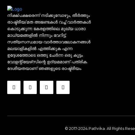
നിക്ഷ്പക്ഷരെന്ന് നടിക്കുമ്പോഴും, തീർത്തും
രാഷ്ട്രീയ/മത അജണ്ടകൾ വച്ച് വാർത്തകൾ
കൊടുക്കുന്ന കേരളത്തിലെ മുഖ്യ ധാരാ
മാധ്യമങ്ങളിൽ നിന്നും വേറിട്ട്,
സത്യസന്ധമായ വാർത്താവലോകനങ്ങൾ
മലയാളികളിൽ എത്തിക്കുക എന്ന
ഉദ്ദേശത്തോടെ ഒത്തു ചേർന്ന ഒരു കൂട്ടം
വോളന്റിയേഴ്‌സിന്റെ ഉദ്യമമാണ് പത്രിക.
ദേശീയതയാണ് ഞങ്ങളുടെ രാഷ്ട്രീയം.
© 2017-2024 Pathrika. All Rights Res