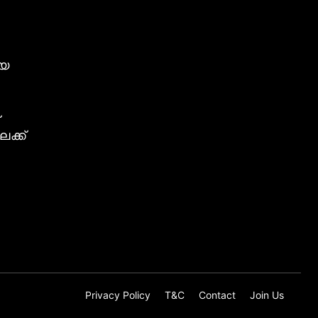
ീയ
ക്ക്
Privacy Policy
T&C
Contact
Join Us