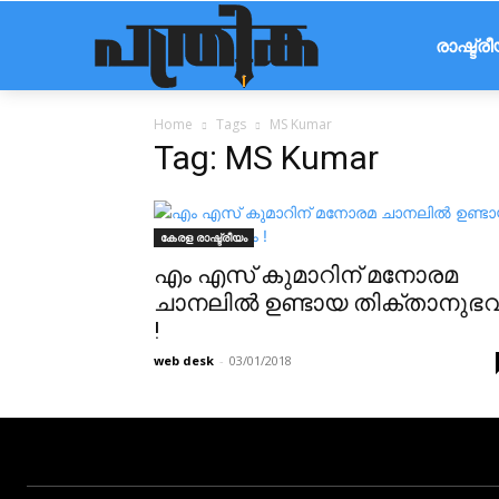
രാഷ്ട്ര
Home
Tags
MS Kumar
Tag: MS Kumar
കേരള രാഷ്ട്രീയം
എം എസ് കുമാറിന് മനോരമ
ചാനലിൽ ഉണ്ടായ തിക്താനുഭ
!
web desk
-
03/01/2018