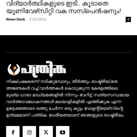
വിദ്യാർത്ഥികളുടെ ഇടി.. കൂടാതെ
യൂണിവേഴ്‌സിറ്റി വക സസ്‌പെൻഷനും!
News Desk
-
31/01/2023
0
നിക്ഷ്പക്ഷരെന്ന് നടിക്കുമ്പോഴും, തീർത്തും രാഷ്ട്രീയ/മത
അജണ്ടകൾ വച്ച് വാർത്തകൾ കൊടുക്കുന്ന കേരളത്തിലെ
മുഖ്യ ധാരാ മാധ്യമങ്ങളിൽ നിന്നും വേറിട്ട്, സത്യസന്ധമായ
വാർത്താവലോകനങ്ങൾ മലയാളികളിൽ എത്തിക്കുക എന്ന
ഉദ്ദേശത്തോടെ ഒത്തു ചേർന്ന ഒരു കൂട്ടം വോളന്റിയേഴ്‌സിന്റെ
ഉദ്യമമാണ് പത്രിക. ദേശീയതയാണ് ഞങ്ങളുടെ രാഷ്ട്രീയം.