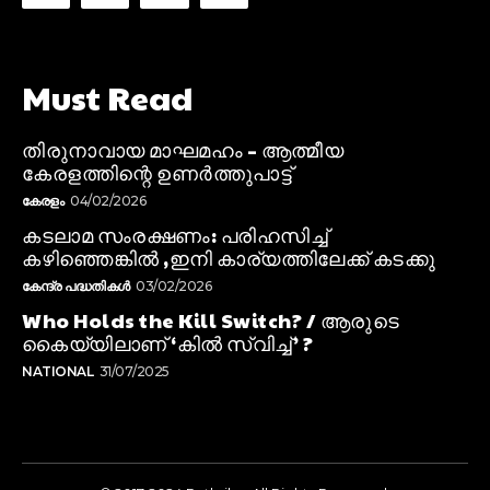
Must Read
തിരുനാവായ മാഘമഹം – ആത്മീയ
കേരളത്തിന്റെ ഉണർത്തുപാട്ട്
കേരളം
04/02/2026
കടലാമ സംരക്ഷണം: പരിഹസിച്ച്
കഴിഞ്ഞെങ്കിൽ ,ഇനി കാര്യത്തിലേക്ക് കടക്കു
കേന്ദ്ര പദ്ധതികൾ
03/02/2026
Who Holds the Kill Switch? / ആരുടെ
കൈയ്യിലാണ് ‘കിൽ സ്വിച്ച്’ ?
NATIONAL
31/07/2025