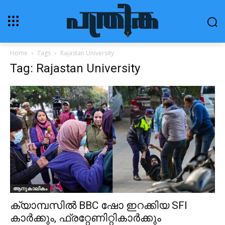
Home
Tags
Rajastan University
Tag: Rajastan University
ആനുകാലികം
ക്യാമ്പസിൽ BBC ഷോ ഇറക്കിയ SFI
കാർക്കും, ഫ്രറ്റേണിറ്റികാർക്കും