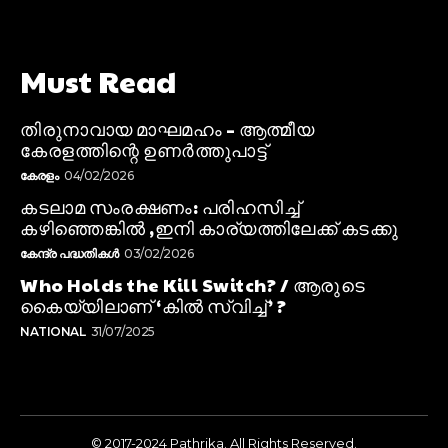
Must Read
തിരുനാവായ മാഘമഹം – ആത്മീയ
കേരളത്തിന്റെ ഉണർത്തുപാട്ട്
കേരളം
04/02/2026
കടലാമ സംരക്ഷണം: പരിഹസിച്ച്
കഴിഞ്ഞെങ്കിൽ ,ഇനി കാര്യത്തിലേക്ക് കടക്കു
കേന്ദ്ര പദ്ധതികൾ
03/02/2026
Who Holds the Kill Switch? / ആരുടെ
കൈയ്യിലാണ് ‘കിൽ സ്വിച്ച്’ ?
NATIONAL
31/07/2025
© 2017-2024 Pathrika. All Rights Reserved.