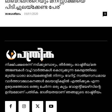
ലിബറലിന്‍റെയും മനസ്സാക്ഷിയെ
പിടിച്ചുലയ്ക്കേണ്ട പേര്
രാധേശ്യാം
-
06/01/2020
0
നിക്ഷ്പക്ഷരെന്ന് നടിക്കുമ്പോഴും, തീർത്തും രാഷ്ട്രീയ/മത
അജണ്ടകൾ വച്ച് വാർത്തകൾ കൊടുക്കുന്ന കേരളത്തിലെ
മുഖ്യ ധാരാ മാധ്യമങ്ങളിൽ നിന്നും വേറിട്ട്, സത്യസന്ധമായ
വാർത്താവലോകനങ്ങൾ മലയാളികളിൽ എത്തിക്കുക എന്ന
ഉദ്ദേശത്തോടെ ഒത്തു ചേർന്ന ഒരു കൂട്ടം വോളന്റിയേഴ്‌സിന്റെ
ഉദ്യമമാണ് പത്രിക. ദേശീയതയാണ് ഞങ്ങളുടെ രാഷ്ട്രീയം.