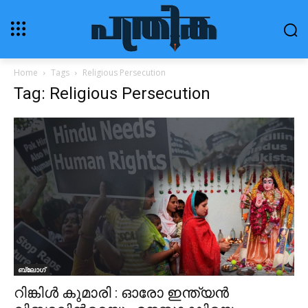
Home
Tags
Religious Persecution
Tag: Religious Persecution
ബ്ലോഗ്‌
റിങ്കിള്‍ കുമാരി : ഓരോ ഇന്ത്യന്‍