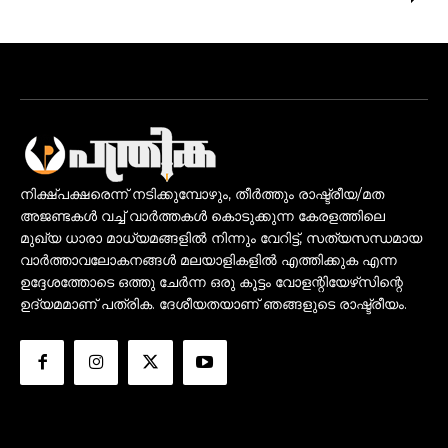
നിക്ഷ്പക്ഷരെന്ന് നടിക്കുമ്പോഴും, തീർത്തും രാഷ്ട്രീയ/മത
അജണ്ടകൾ വച്ച് വാർത്തകൾ കൊടുക്കുന്ന കേരളത്തിലെ
മുഖ്യ ധാരാ മാധ്യമങ്ങളിൽ നിന്നും വേറിട്ട്, സത്യസന്ധമായ
വാർത്താവലോകനങ്ങൾ മലയാളികളിൽ എത്തിക്കുക എന്ന
ഉദ്ദേശത്തോടെ ഒത്തു ചേർന്ന ഒരു കൂട്ടം വോളന്റിയേഴ്‌സിന്റെ
ഉദ്യമമാണ് പത്രിക. ദേശീയതയാണ് ഞങ്ങളുടെ രാഷ്ട്രീയം.