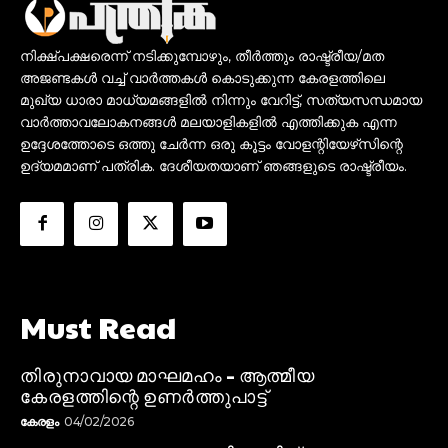
നിക്ഷ്പക്ഷരെന്ന് നടിക്കുമ്പോഴും, തീർത്തും രാഷ്ട്രീയ/മത
അജണ്ടകൾ വച്ച് വാർത്തകൾ കൊടുക്കുന്ന കേരളത്തിലെ
മുഖ്യ ധാരാ മാധ്യമങ്ങളിൽ നിന്നും വേറിട്ട്, സത്യസന്ധമായ
വാർത്താവലോകനങ്ങൾ മലയാളികളിൽ എത്തിക്കുക എന്ന
ഉദ്ദേശത്തോടെ ഒത്തു ചേർന്ന ഒരു കൂട്ടം വോളന്റിയേഴ്‌സിന്റെ
ഉദ്യമമാണ് പത്രിക. ദേശീയതയാണ് ഞങ്ങളുടെ രാഷ്ട്രീയം.
Must Read
തിരുനാവായ മാഘമഹം – ആത്മീയ
കേരളത്തിന്റെ ഉണർത്തുപാട്ട്
കേരളം
04/02/2026