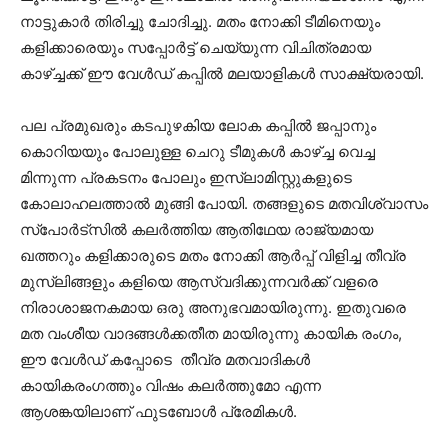
നാട്ടുകാർ തിരിച്ചു ചോദിച്ചു. മതം നോക്കി ടീമിനെയും
കളിക്കാരെയും സപ്പോർട്ട് ചെയ്യുന്ന വിചിത്രമായ
കാഴ്ച്ചക്ക് ഈ വേൾഡ് കപ്പിൽ മലയാളികൾ സാക്ഷ്യരായി.
പല പ്രമുഖരും കടപുഴകിയ ലോക കപ്പിൽ ജപ്പാനും
കൊറിയയും പോലുള്ള ചെറു ടീമുകൾ കാഴ്ച്ച വെച്ച
മിന്നുന്ന പ്രകടനം പോലും ഇസ്ലാമിസ്റ്റുകളുടെ
കോലാഹലത്താൽ മുങ്ങി പോയി. തങ്ങളുടെ മതവിശ്വാസം
സ്പോർട്സിൽ കലർത്തിയ ആതിഥേയ രാജ്യമായ
ഖത്തറും കളിക്കാരുടെ മതം നോക്കി ആർപ്പ് വിളിച്ച തീവ്ര
മുസ്ലിങ്ങളും കളിയെ ആസ്വദിക്കുന്നവർക്ക് വളരെ
നിരാശാജനകമായ ഒരു അനുഭവമായിരുന്നു. ഇതുവരെ
മത വംശീയ വാദങ്ങൾക്കതീത മായിരുന്നു കായിക രംഗം,
ഈ വേൾഡ് കപ്പോടെ തീവ്ര മതവാദികൾ
കായികരംഗത്തും വിഷം കലർത്തുമോ എന്ന
ആശങ്കയിലാണ് ഫുടബോൾ പ്രേമികൾ.