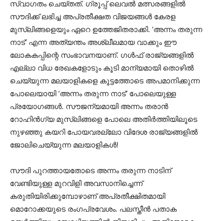
സ്വാഗതം ചെയ്തത്. ഗ്രൂപ്പ് ലെവൽ മത്സരങ്ങളിൽ
സൗദിക്ക് ലഭിച്ച അപ്രതീക്ഷത വിജയങ്ങൾ കേരള
മുസ്ലിങ്ങളെയും ഏറെ ഉത്തേജിതരാക്കി. ‘അന്നം തരുന്ന
നാട്’ എന്ന അത്യന്തം അശ്ലീലമായ വാക്കും ഈ
ലോകകപ്പിന്റെ സംഭാവനയാണ്. ഗൾഫ് രാജ്യങ്ങളിൽ
എല്ലാ വിധ രേഖകളോടും കൂടി മാന്യമായി തൊഴിൽ
ചെയ്യുന്ന മലയാളികളെ കൂട്ടത്തോടെ അപമാനിക്കുന്ന
പോലെയായി ‘അന്നം തരുന്ന നാട്’ പോലെയുള്ള
പ്രയോഗങ്ങൾ. സൗജന്യമായി അന്നം തരാൻ
റോഹിൻഗ്യ മുസ്ലിങ്ങളെ പോലെ അതിർത്തിയിലൂടെ
നുഴഞ്ഞു കയറി പോയവരല്ലോ വിദേശ രാജ്യങ്ങളിൽ
ജോലിചെയ്യുന്ന മലയാളികൾ!
സൗദി പുറത്തായതോടെ അന്നം തരുന്ന നാടിന്
വേണ്ടിയുള്ള മുറവിളി അവസാനിച്ചെന്ന്
കരുതിയിരിക്കുമ്പോഴാണ് അപ്രതീക്ഷിതമായി
മൊറോക്കയുടെ രംഗപ്രവേശം. പലസ്തീൻ പതാക