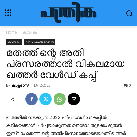
Home
കായികം
കായികം
സോഷ്യൽ മീഡിയ
മതത്തിന്റെ അതി
പ്രസരത്താൽ വികലമായ
ഖത്തർ വേൾഡ് കപ്പ്
By
കൃഷ്ണദാസ്
-
13/12/2022
0
ഖത്തറിൽ നടക്കുന്ന 2022 ഫിഫ വേൾഡ് കപ്പിൽ
കളിയെക്കാൾ ചർച്ചയാകുന്നത് മതമോ? തുടക്കം മുതൽ
ഇസ്ലാം മതത്തിന്റെ അതിപ്രസരത്തോടെയാണ് ഖത്തർ