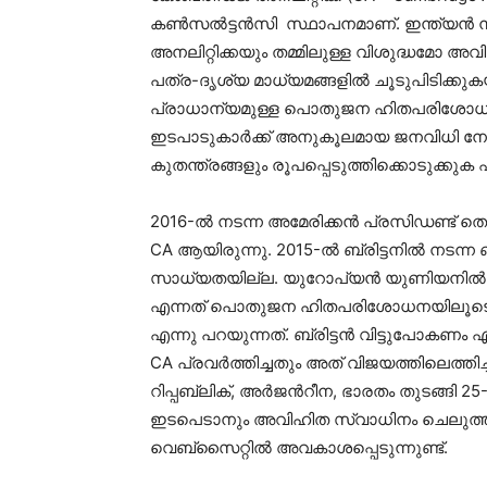
കൺസല്‍ട്ടന്‍സി സ്ഥാപനമാണ്. ഇന്ത്യന്‍ 
അനലിറ്റിക്കയും തമ്മിലുള്ള വിശുദ്ധമോ അവിശ
പത്ര-ദൃശ്യ മാധ്യമങ്ങളിൽ ചൂടുപിടിക്ക
പ്രാധാന്യമുള്ള പൊതുജന ഹിതപരിശോധനക
ഇടപാടുകാര്‍ക്ക് അനുകൂലമായ ജനവിധി നേ
കുതന്ത്രങ്ങളും രൂപപ്പെടുത്തിക്കൊടുക്കു
2016-ല്‍ നടന്ന അമേരിക്കൻ പ്രസിഡണ്ട്‌
CA ആയിരുന്നു. 2015-ല്‍ ബ്രിട്ടനിൽ നടന്ന ബ
സാധ്യതയില്ല. യുറോപ്യൻ യുണിയനില്‍ന
എന്നത് പൊതുജന ഹിതപരിശോധനയിലൂടെ കണ്ടുപ
എന്നു പറയുന്നത്. ബ്രിട്ടന്‍ വിട്ടുപോക
CA പ്രവര്‍ത്തിച്ചതും അത് വിജയത്തിലെത്ത
റിപ്പബ്ലിക്, അര്‍ജന്‍റീന, ഭാരതം തുടങ്
ഇടപെടാനും അവിഹിത സ്വാധിനം ചെലുത്താന
വെബ്സൈറ്റിൽ അവകാശപ്പെടുന്നുണ്ട്.