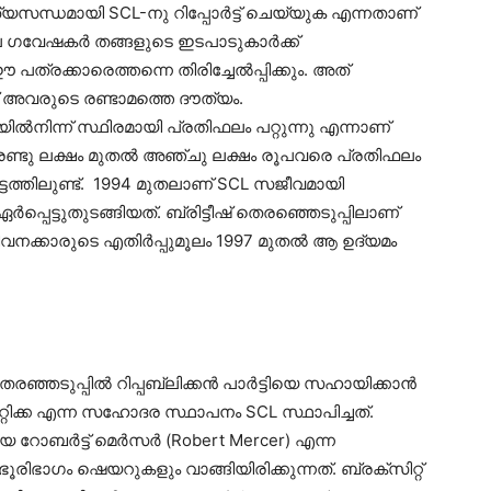
യസന്ധമായി SCL-നു റിപ്പോര്‍ട്ട് ചെയ്യുക എന്നതാണ്
ഗവേഷകര്‍ തങ്ങളുടെ ഇടപാടുകാര്‍ക്ക്
ത്രക്കാരെത്തന്നെ തിരിച്ചേല്‍പ്പിക്കും. അത്
് അവരുടെ രണ്ടാമത്തെ ദൗത്യം.
ല്‍നിന്ന് സ്ഥിരമായി പ്രതിഫലം പറ്റുന്നു എന്നാണ്
മാസം രണ്ടു ലക്ഷം മുതല്‍ അഞ്ചു ലക്ഷം രൂപവരെ പ്രതിഫലം
്കൂട്ടത്തിലുണ്ട്. 1994 മുതലാണ് SCL സജീവമായി
പ്പെട്ടുതുടങ്ങിയത്. ബ്രിട്ടീഷ് തെരഞ്ഞെടുപ്പിലാണ്
ീവനക്കാരുടെ എതിര്‍പ്പുമൂലം 1997 മുതല്‍ ആ ഉദ്യമം
തെരഞ്ഞടുപ്പിൽ റിപ്പബ്ലിക്കൻ പാര്‍ട്ടിയെ സഹായിക്കാൻ
്റിക്ക എന്ന സഹോദര സ്ഥാപനം SCL സ്ഥാപിച്ചത്.
 റോബര്‍ട്ട്‌ മെര്‍സർ (Robert Mercer) എന്ന
ിഭാഗം ഷെയറുകളും വാങ്ങിയിരിക്കുന്നത്. ബ്രക്സിറ്റ്