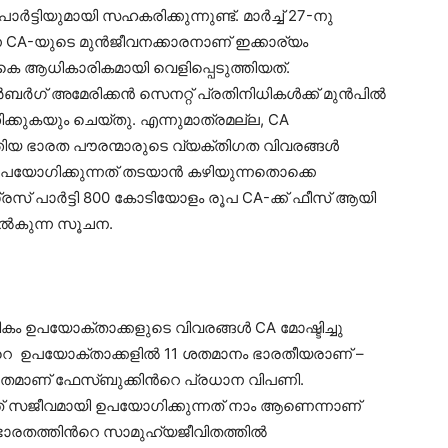
്ടിയുമായി സഹകരിക്കുന്നുണ്ട്. മാര്‍ച്ച്‌ 27-നു
്ന CA-യുടെ മുന്‍ജീവനക്കാരനാണ് ഇക്കാര്യം
പാകെ ആധികാരികമായി വെളിപ്പെടുത്തിയത്.
‍ബര്‍ഗ് അമേരിക്കൻ സെനറ്റ് പ്രതിനിധികള്‍ക്ക് മുന്‍പിൽ
തിക്കുകയും ചെയ്തു. എന്നുമാത്രമല്ല, CA
ത്തിയ ഭാരത പൗരന്മാരുടെ വ്യക്തിഗത വിവരങ്ങൾ
പയോഗിക്കുന്നത് തടയാൻ കഴിയുന്നതൊക്കെ
രസ് പാര്‍ട്ടി 800 കോടിയോളം രൂപ CA-ക്ക് ഫീസ് ആയി
നല്‍കുന്ന സൂചന.
ം ഉപയോക്താക്കളുടെ വിവരങ്ങള്‍ CA മോഷ്ടിച്ചു
ിന്‍റെ ഉപയോക്താക്കളിൽ 11 ശതമാനം ഭാരതീയരാണ് –
രതമാണ്‌ ഫേസ്ബുക്കിന്‍റെ പ്രധാന വിപണി.
് സജീവമായി ഉപയോഗിക്കുന്നത് നാം ആണെന്നാണ്
്‌ ഭാരതത്തിന്‍റെ സാമുഹ്യജീവിതത്തിൽ