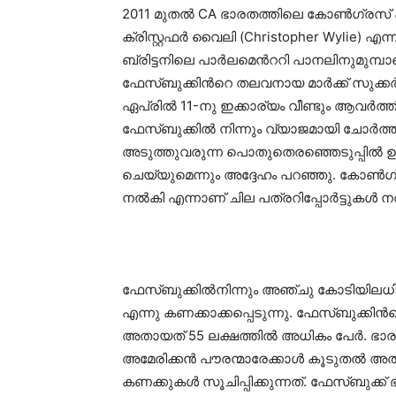
2011 മുതല്‍ CA ഭാരതത്തിലെ കോൺഗ്രസ് പാര്‍ട
ക്രിസ്റ്റഫർ വൈലി (Christopher Wylie) എന
ബ്രിട്ടനിലെ പാര്‍ലമെന്‍ററി പാനലിനുമുമ്
ഫേസ്ബുക്കിന്‍റെ തലവനായ മാര്‍ക്ക്‌ സുക്കര്
ഏപ്രിൽ 11-നു ഇക്കാര്യം വീണ്ടും ആവര്‍ത്
ഫേസ്ബുക്കില്‍ നിന്നും വ്യാജമായി ചോര്‍
അടുത്തുവരുന്ന പൊതുതെരഞ്ഞെടുപ്പിൽ ഉ
ചെയ്യുമെന്നും അദ്ദേഹം പറഞ്ഞു. കോണ്‍ഗ്
നല്‍കി എന്നാണ് ചില പത്രറിപ്പോര്‍ട്ടുകൾ 
ഫേസ്ബുക്കില്‍നിന്നും അഞ്ചു കോടിയിലധിക
എന്നു കണക്കാക്കപ്പെടുന്നു. ഫേസ്ബുക്ക
അതായത്‌ 55 ലക്ഷത്തില്‍ അധികം പേർ. ഭാ
അമേരിക്കൻ പൗരന്മാരേക്കാൾ കൂടുതൽ അത
കണക്കുകള്‍ സൂചിപ്പിക്കുന്നത്. ഫേസ്ബുക്ക