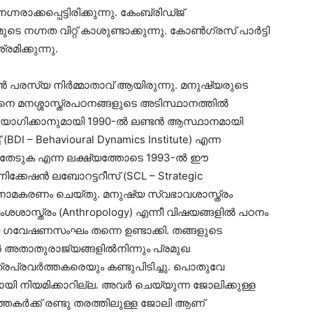
നരാക്കപ്പെട്ടിരിക്കുന്നു. കേംബ്രിഡ്ജ്
െ നഗ്നത വിറ്റ് കാശുണ്ടാക്കുന്നു. കോണ്‍ഗ്രസ്‌ പാർട്ടി
രമിക്കുന്നു.
ഷൻ പരസ്യ നിര്‍മ്മാതാവ് ആയിരുന്നു. മനുഷ്യരുടെ
നെ മനശ്ശാസ്ത്രപഠനങ്ങളുടെ അടിസ്ഥാനത്തിൽ
 ഉപയോഗിക്കാനുമായി 1990-ൽ ലണ്ടൻ ആസ്ഥാനമായി
് (BDI – Behavioural Dynamics Institute) എന്ന
ങൾ തേടുക എന്ന ലക്ഷ്യത്തോടെ 1993-ല്‍ ഈ
യൂണിക്കേഷൻ ലബോറട്ടറീസ് (SCL – Strategic
ര്‍നാമകരണം ചെയ്തു. മനുഷ്യ സ്വഭാവശാസ്ത്രം
ശശാസ്ത്രം (Anthropology) എന്നീ വിഷയങ്ങളില്‍ പഠനം
ലിയ ഗവേഷണസംഘം തന്നെ ഉണ്ടാക്കി. തങ്ങളുടെ
അതാതുരാജ്യങ്ങളില്‍നിന്നും പ്രമുഖ
പ്രവര്‍ത്തകരെയും കണ്ടുപിടിച്ചു. പൊതുവേ
യി നിയമിക്കാറില്ല. അവർ ചെയ്യുന്ന ജോലിക്കുള്ള
്തകര്‍ക്ക് രണ്ടു തരത്തിലുള്ള ജോലി ആണ്