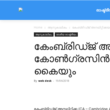
രാഷ്ട്ര
Home
ആനുകാലികം
കേംബ്രിഡ്ജ് അനലിറ്റിക്
ആനുകാലികം
ദേശീയ രാഷ്ട്രീയം
കേംബ്രിഡ്ജ് അന
കോണ്‍ഗ്രസിന്‍
കൈയും
By
web desk
-
19/04/2018
Share
കേംബ്രിഡ്ജ് അനലിറ്റിക്ക (CA – Cambridge A