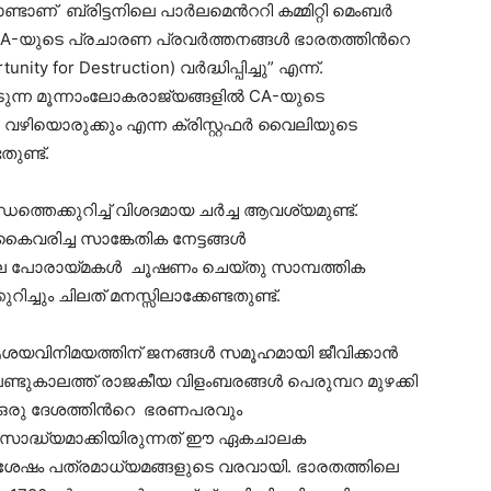
ൊണ്ടാണ് ബ്രിട്ടനിലെ പാര്‍ലമെന്‍ററി കമ്മിറ്റി മെംബർ
CA-യുടെ പ്രചാരണ പ്രവര്‍ത്തനങ്ങൾ ഭാരതത്തിന്‍റെ
or Destruction) വര്‍ദ്ധിപ്പിച്ചു” എന്ന്.
ുന്ന മൂന്നാംലോകരാജ്യങ്ങളിൽ CA-യുടെ
ഴിയൊരുക്കും എന്ന ക്രിസ്റ്റഫർ വൈലിയുടെ
ുണ്ട്.
്തെക്കുറിച്ച് വിശദമായ ചര്‍ച്ച ആവശ്യമുണ്ട്.
രിച്ച സാങ്കേതിക നേട്ടങ്ങൾ
ല പോരായ്മകൾ ചൂഷണം ചെയ്തു സാമ്പത്തിക
ിച്ചും ചിലത് മനസ്സിലാക്കേണ്ടതുണ്ട്.
ശയവിനിമയത്തിന് ജനങ്ങള്‍ സമൂഹമായി ജീവിക്കാൻ
പണ്ടുകാലത്ത് രാജകീയ വിളംബരങ്ങൾ പെരുമ്പറ മുഴക്കി
ു. ഒരു ദേശത്തിന്‍റെ ഭരണപരവും
സാദ്ധ്യമാക്കിയിരുന്നത് ഈ ഏകചാലക
ുശേഷം പത്രമാധ്യമങ്ങളുടെ വരവായി. ഭാരതത്തിലെ