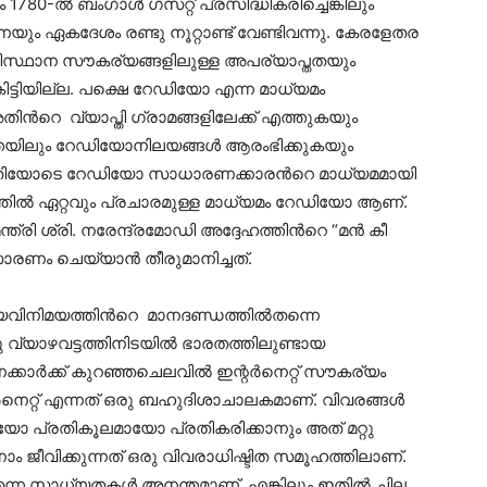
1780-ല്‍ ബംഗാൾ ഗസറ്റ് പ്രസിദ്ധികരിച്ചെങ്കിലും
ം ഏകദേശം രണ്ടു നൂറ്റാണ്ട് വേണ്ടിവന്നു. കേരളേതര
ിസ്ഥാന സൗകര്യങ്ങളിലുള്ള അപര്യാപ്തതയും
കിട്ടിയില്ല. പക്ഷെ റേഡിയോ എന്ന മാധ്യമം
ന്‍റെ വ്യാപ്തി ഗ്രാമങ്ങളിലേക്ക് എത്തുകയും
്തയിലും റേഡിയോനിലയങ്ങൾ ആരംഭിക്കുകയും
 പകുതിയോടെ റേഡിയോ സാധാരണക്കാരന്‍റെ മാധ്യമമായി
്തിൽ ഏറ്റവും പ്രചാരമുള്ള മാധ്യമം റേഡിയോ ആണ്.
ത്രി ശ്രി. നരേന്ദ്രമോഡി അദ്ദേഹത്തിന്‍റെ “മന്‍ കീ
ാരണം ചെയ്യാൻ തീരുമാനിച്ചത്.
യവിനിമയത്തിന്‍റെ മാനദണ്ഡത്തില്‍തന്നെ
 വ്യാഴവട്ടത്തിനിടയില്‍ ഭാരതത്തിലുണ്ടായ
ാര്‍ക്ക് കുറഞ്ഞചെലവിൽ ഇന്റര്‍നെറ്റ്‌ സൗകര്യം
‍നെറ്റ്‌ എന്നത് ഒരു ബഹുദിശാചാലകമാണ്‌. വിവരങ്ങള്‍
പ്രതികൂലമായോ പ്രതികരിക്കാനും അത് മറ്റു
നാം ജീവിക്കുന്നത് ഒരു വിവരാധിഷ്ടിത സമൂഹത്തിലാണ്.
നുതന്ന സാധ്യതകള്‍ അനന്തമാണ്‌. എങ്കിലും ഇതില്‍ ചില