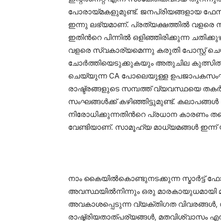
പോരായ്മകളുമുണ്ട്. ജനപ്രിയങ്ങളായ ഫേസ്ബുക്ക
ഇന്നു ലഭ്യമാണ്. പ്രത്യക്ഷത്തില്‍ വളരെ
ഇതിന്‍റെ പിന്നിൽ ഒളിഞ്ഞിരിക്കുന്ന ചതിക്ക
വളരെ സ്വകാര്യമെന്നു കരുതി പോസ്റ്റ്‌ ച
ചോര്‍ത്തിയെടുക്കുകയും അതുചില കുത്സിത 
ചെയ്യുന്ന CA പോലെയുള്ള ഉപജാപകസംഘങ്ങൾ
രാഷ്ട്രങ്ങളുടെ സമ്പത്ത് വ്യവസ്ഥയെ തകര്
സംഘങ്ങള്‍ക്ക് കഴിഞ്ഞിട്ടുമുണ്ട്. കലാപങ്ങള്‍ പൊ
നിരോധിക്കുന്നതിന്‍റെ പ്രധാന കാരണം ത
വേണ്ടിയാണ്. സാമൂഹ്യ മാധ്യമങ്ങൾ ഇന്ന് 
നാം കൈയില്‍കൊണ്ടുനടക്കുന്ന സ്മാര്‍ട്ട്‌ 
അവസ്ഥയില്‍നിന്നും ഒരു മാരകായുധമായി മാറ
അവകാശപ്പെടുന്ന വ്യക്തിഗത വിവരങ്ങൾ, സ്
രാഷ്ട്രിയതാത്പര്യങ്ങൾ, മതവിശ്വാസം എ