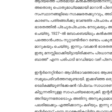
ആദ്യത്തെ പത്രമായി കല്‍കത്തയില്‍നിന്നും 
അതൊരു പൊതുമാധ്യമമായി മാറാന്‍ പിന്നെയു
സംസ്ഥാനങ്ങളിലെ സാക്ഷരതക്കുറവും, അട
കാരണം പത്രങ്ങള്‍ക്കു വേണ്ടത്ര പ്രചാരം 
ഭാരതത്തില്‍ പ്രചുരപ്രചാരം നേടുകയും അതി
ചെയ്തു. 1927-ല്‍ ബോംബെയിലും കല്‍കത
പത്തൊന്‍പതാം നൂറ്റാണ്ടിന്‍റെ രണ്ടാം
മാറുകയും ചെയ്തു. ഇന്നും വടക്കൻ ഭാരതത
ഇതു മനസ്സിലാക്കിയിട്ടായിരിക്കണം പ്രധാനമന്
ബാത്ത്” എന്ന പരിപാടി റേഡിയോ വഴി പ്രസ
ഇന്റര്‍നെറ്റിന്‍റെ ആവിര്‍ഭാവത്തോടെ ആശ
സമൂലപരിവര്‍ത്തനമുണ്ടായി. ഇക്കഴിഞ്ഞ ഒരു
ടെലികമ്മ്യൂണിക്കേഷൻ വിപ്ലവം സാധാരണക്ക
കിട്ടുന്നതിനുള്ള സാഹചര്യമൊരുക്കി. ഇന്റര്
അറിയുന്നതോടൊപ്പം അതിനു അനുകൂലമായോ 
പലരിലേക്കും എത്തിക്കാനും കഴിയും. ഇന്നു 
ഇന്റര്‍നെറ്റ്‌ എന്ന സാങ്കേതികവിദ്യ തുറന്