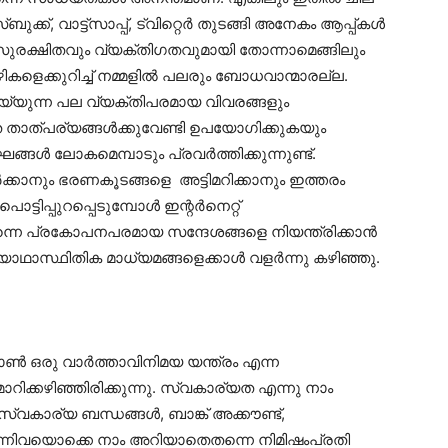
്‌, വാട്ട്‌സാപ്പ്, ട്വിറ്റെര്‍ തുടങ്ങി അനേകം ആപ്പ്കൾ
 സുരക്ഷിതവും വ്യക്തിഗതവുമായി തോന്നാമെങ്ങിലും
ുഴികളെക്കുറിച്ച് നമ്മളിൽ പലരും ബോധവാന്മാരല്ല.
െയ്യുന്ന പല വ്യക്തിപരമായ വിവരങ്ങളും
താത്പര്യങ്ങള്‍ക്കുവേണ്ടി ഉപയോഗിക്കുകയും
 ലോകമെമ്പാടും പ്രവര്‍ത്തിക്കുന്നുണ്ട്.
‍ക്കാനും ഭരണകൂടങ്ങളെ അട്ടിമറിക്കാനും ഇത്തരം
ട്ടിപ്പുറപ്പെടുമ്പോള്‍ ഇന്റര്‍നെറ്റ്‌
ന്നെ പ്രകോപനപരമായ സന്ദേശങ്ങളെ നിയന്ത്രിക്കാൻ
യാഥാസ്ഥിതിക മാധ്യമങ്ങളെക്കാൾ വളര്‍ന്നു കഴിഞ്ഞു.
ഫോൺ ഒരു വാര്‍ത്താവിനിമയ യന്ത്രം എന്ന
ിക്കഴിഞ്ഞിരിക്കുന്നു. സ്വകാര്യത എന്നു നാം
വകാര്യ ബന്ധങ്ങൾ, ബാങ്ക് അക്കൗണ്ട്‌,
ന്നിവയൊക്കെ നാം അറിയാതെതന്നെ നിമിഷംപ്രതി