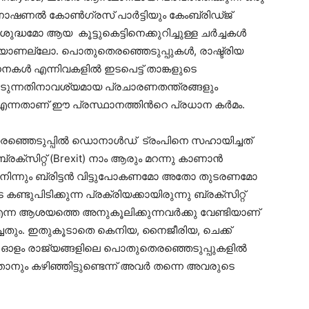
നാഷണൽ കോണ്‍ഗ്രസ്‌ പാര്‍ട്ടിയും കേംബ്രിഡ്ജ്
ുദ്ധമോ ആയ കൂട്ടുകെട്ടിനെക്കുറിച്ചുള്ള ചര്‍ച്ചകൾ
ുകയാണല്ലോ. പൊതുതെരഞ്ഞെടുപ്പുകൾ, രാഷ്ട്രിയ
ൾ എന്നിവകളിൽ ഇടപെട്ട് താങ്കളുടെ
ടുന്നതിനാവശ്യമായ പ്രചാരണതന്ത്രങ്ങളും
ക എന്നതാണ് ഈ പ്രസ്ഥാനത്തിന്‍റെ പ്രധാന കര്‍മം.
 തെരഞ്ഞെടുപ്പിൽ ഡൊനാൾഡ് ട്രംപിനെ സഹായിച്ചത്
്രക്സിറ്റ് (Brexit) നാം ആരും മറന്നു കാണാന്‍
ിന്നും ബ്രിട്ടൻ വിട്ടുപോകണമോ അതോ തുടരണമോ
ിടിക്കുന്ന പ്രക്രിയക്കായിരുന്നു ബ്രക്സിറ്റ്
ണം എന്ന ആശയത്തെ അനുകൂലിക്കുന്നവർക്കു വേണ്ടിയാണ്
ിച്ചതും. ഇതുകൂടാതെ കെനിയ, നൈജീരിയ, ചെക്ക്‌
ങി 25-ഓളം രാജ്യങ്ങളിലെ പൊതുതെരഞ്ഞെടുപ്പുകളിൽ
ും കഴിഞ്ഞിട്ടുണ്ടെന്ന് അവർ തന്നെ അവരുടെ