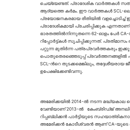
ചെയ്യേണ്ടത്. പ്രാദേശിക വാര്‍ത്തകൾ സത്
ആദ്യത്തെ കര്‍മം. ഈ വാര്‍ത്തകൾ SCL-ലെ 
പ്രയോജനകരമായ രീതിയില്‍ വളച്ചൊടിച്ച് ഈ പ
പ്രാദേശികമായി പ്രചരിപ്പിക്കുക എന്നതാണ
ഭാരതത്തില്‍നിന്നുതന്നെ 62-ഓളം പേർ CA-യി
റിപ്പോര്‍ട്ട്കൾ സൂചിപ്പിക്കുന്നത്. പ്രതി
പറ്റുന്ന മുതിര്‍ന്ന പത്രപ്രവര്‍ത്തകരും ഇക
പൊതുതെരഞ്ഞെടുപ്പ് പ്രവര്‍ത്തനങ്ങളിൽ ഏര്‍
SCL-ന്‍റെ തുടക്കമെങ്കിലും, തദ്ദേശീയരായ ജ
ഉപേക്ഷിക്കേണ്ടിവന്നു.
അമേരിക്കയില്‍ 2014-ല്‍ നടന്ന മദ്ധ്യകാല 
വേണ്ടിയാണ് 2013-ല്‍ കേംബ്രിഡ്ജ് അനലിറ
റിപ്പബ്ലിക്കൻ പാര്‍ട്ടിയുടെ സഹയാത്രികനായ
അമേരിക്കന്‍ കോടീശ്വരൻ ആണ് CA-യുടെ ഭൂര