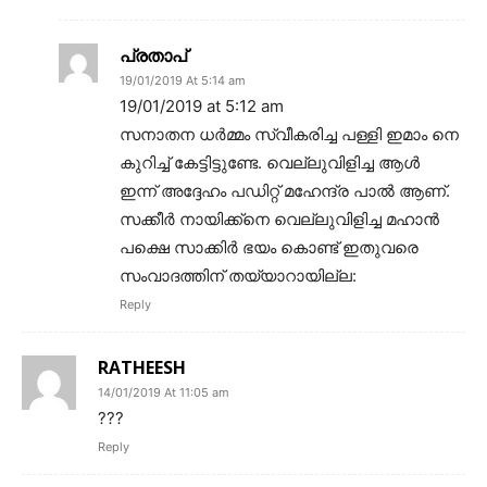
പ്രതാപ്
19/01/2019 At 5:14 am
19/01/2019 at 5:12 am
സനാതന ധർമ്മം സ്വീകരിച്ച പള്ളി ഇമാം നെ
കുറിച്ച് കേട്ടിട്ടുണ്ടേ. വെല്ലുവിളിച്ച ആൾ
ഇന്ന് അദ്ദേഹം പഡിറ്റ് മഹേന്ദ്ര പാൽ ആണ്.
സക്കീർ നായിക്ക്നെ വെല്ലുവിളിച്ച മഹാൻ
പക്ഷെ സാക്കിർ ഭയം കൊണ്ട് ഇതുവരെ
സംവാദത്തിന് തയ്യാറായില്ല:
Reply
RATHEESH
14/01/2019 At 11:05 am
???
Reply