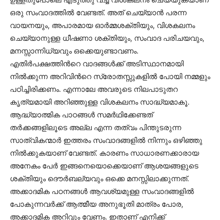
ഒരു സംവാദത്തില്‍ വേണ്ടത്. അത് ചെയ്യാന്‍ പരന്ന
വായനയും, അപാരമായ ഓര്‍മ്മശക്തിയും, വിശകലനം
ചെയ്യാനുള്ള ധീഷണാ ശക്തിയും, സംവാദ പരിചയവും,
മനസ്സാന്നിധ്യവും ഒക്കെയുണ്ടാവണം.
എതിര്‍പക്ഷത്തിന്‍റെ വാദങ്ങള്‍ക്ക് അടിസ്ഥാനമായി
നില്‍ക്കുന്ന അറിവിന്‍റെ സ്രോതസ്സുകളില്‍ പോയി നമ്മളും
പഠിച്ചിരിക്കണം. എന്നാലേ അവരുടെ നിലപാടുതറ
കൃത്യമായി അറിഞ്ഞുള്ള വിശകലനം സാദ്ധ്യമാകൂ.
ആദ്ധ്യാത്മിക പാഠങ്ങള്‍ സമര്‍ഥിക്കേണ്ടത്
തര്‍ക്കങ്ങളിലൂടെ അല്ല എന്ന തത്വം പിന്തുടരുന്ന
സാത്വികന്മാര്‍ ഇത്തരം സംവാദങ്ങളില്‍ നിന്നും ഒഴിഞ്ഞു
നില്‍ക്കുകയാണ് വേണ്ടത്. കാരണം സാധാരണക്കാരായ
അനേകം പേര്‍ ഇങ്ങനെയൊക്കെയാണ് ആശയങ്ങളുടെ
ശക്തിയും ദൌര്‍ബല്യവും ഒക്കെ മനസ്സിലാക്കുന്നത്.
അക്കാദമിക പഠനങ്ങള്‍ ആവശ്യമുള്ള സംവാദങ്ങളില്‍
പോകുന്നവര്‍ക്ക് ആത്മീയ അനുഭൂതി മാത്രം പോര,
അക്കാദമിക അറിവും വേണം. ഇതാണ് എനിക്ക്