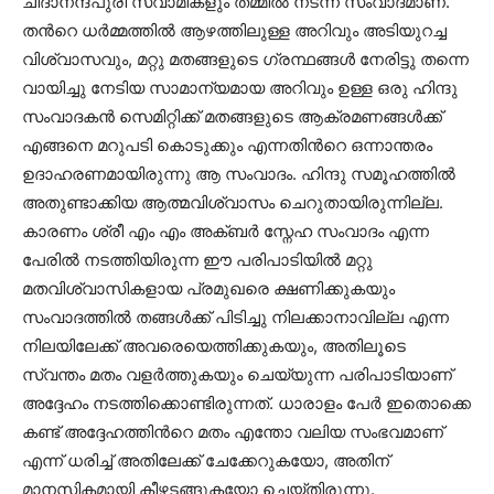
ചിദാനന്ദപുരി സ്വാമികളും തമ്മില്‍ നടന്ന സംവാദമാണ്.
തന്‍റെ ധര്‍മ്മത്തില്‍ ആഴത്തിലുള്ള അറിവും അടിയുറച്ച
വിശ്വാസവും, മറ്റു മതങ്ങളുടെ ഗ്രന്ഥങ്ങള്‍ നേരിട്ടു തന്നെ
വായിച്ചു നേടിയ സാമാന്യമായ അറിവും ഉള്ള ഒരു ഹിന്ദു
സംവാദകന്‍ സെമിറ്റിക്ക് മതങ്ങളുടെ ആക്രമണങ്ങള്‍ക്ക്
എങ്ങനെ മറുപടി കൊടുക്കും എന്നതിന്‍റെ ഒന്നാന്തരം
ഉദാഹരണമായിരുന്നു ആ സംവാദം. ഹിന്ദു സമൂഹത്തില്‍
അതുണ്ടാക്കിയ ആത്മവിശ്വാസം ചെറുതായിരുന്നില്ല.
കാരണം ശ്രീ എം എം അക്ബര്‍ സ്നേഹ സംവാദം എന്ന
പേരില്‍ നടത്തിയിരുന്ന ഈ പരിപാടിയില്‍ മറ്റു
മതവിശ്വാസികളായ പ്രമുഖരെ ക്ഷണിക്കുകയും
സംവാദത്തില്‍ തങ്ങള്‍ക്ക് പിടിച്ചു നിലക്കാനാവില്ല എന്ന
നിലയിലേക്ക് അവരെയെത്തിക്കുകയും, അതിലൂടെ
സ്വന്തം മതം വളര്‍ത്തുകയും ചെയ്യുന്ന പരിപാടിയാണ്
അദ്ദേഹം നടത്തിക്കൊണ്ടിരുന്നത്. ധാരാളം പേര്‍ ഇതൊക്കെ
കണ്ട് അദ്ദേഹത്തിന്‍റെ മതം എന്തോ വലിയ സംഭവമാണ്
എന്ന് ധരിച്ച് അതിലേക്ക് ചേക്കേറുകയോ, അതിന്
മാനസികമായി കീഴടങ്ങുകയോ ചെയ്തിരുന്നു.