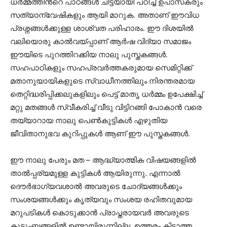
ധര്‍മ്മത്തിന്‍റെ പാഠങ്ങള്‍ ചിട്ടയായി പഠിച്ച് ഉപാസകരും
സത്യാന്വേഷികളും ആയി മാറുക. അതാണ്‌ ഈവിധ
പ്രശ്നങ്ങള്‍ക്കുള്ള ശാശ്വത പരിഹാരം. ഈ ദിശയില്‍
വലിയൊരു കാല്‍വയ്പ്പാണ് ആര്‍ഷ വിദ്യാ സമാജം
ഈയിടെ പുറത്തിറക്കിയ നാലു പുസ്തകങ്ങള്‍.
സഹപാഠികളും സഹപ്രവര്‍ത്തകരുമായ സെമിറ്റിക്ക്
മതാനുയായികളുടെ സ്വാധീനത്തിലും നിരന്തരമായ
തെറ്റിദ്ധരിപ്പിക്കലുകളിലും പെട്ട് മാതൃ ധര്‍മ്മം ഉപേക്ഷിച്ച്
മറ്റു മതങ്ങള്‍ സ്വീകരിച്ച് വീടു വിട്ടിറങ്ങി പോകാന്‍ വരെ
തയ്യാറായ നാലു പെണ്‍കുട്ടികള്‍ എഴുതിയ
ജീവിതാനുഭവ കുറിപ്പുകള്‍ ആണ് ഈ പുസ്തകങ്ങള്‍.
ഈ നാലു പേരും മത – ആദ്ധ്യാത്മിക വിഷയങ്ങളില്‍
താല്‍പ്പര്യമുള്ള കുട്ടികള്‍ ആയിരുന്നു. എന്നാല്‍
ദൌര്‍ഭാഗ്യവശാല്‍ അവരുടെ ചോദ്യങ്ങള്‍ക്കും
സംശയങ്ങള്‍ക്കും കൃത്യവും സംശയ രഹിതവുമായ
മറുപടികള്‍ കൊടുക്കാന്‍ പ്രാപ്തരായവര്‍ അവരുടെ
കുടുംബങ്ങളില്‍ ഉണ്ടായിരുന്നില്ല. ഉത്തരം കിട്ടാത്ത