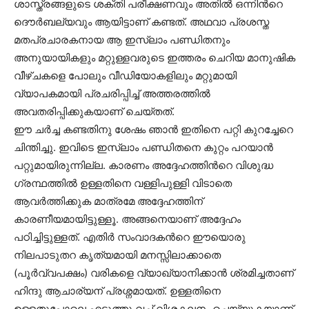
ശാസ്ത്രങ്ങളുടെ ശക്തി പരീക്ഷണവും അതില്‍ ഒന്നിന്‍റെ
ദൌര്‍ബല്യവും ആയിട്ടാണ് കണ്ടത്. അഥവാ പ്രശസ്ത
മതപ്രചാരകനായ ആ ഇസ്ലാം പണ്ഡിതനും
അനുയായികളും മറ്റുള്ളവരുടെ ഇത്തരം ചെറിയ മാനുഷിക
വീഴ്ചകളെ പോലും വീഡിയോകളിലും മറ്റുമായി
വ്യാപകമായി പ്രചരിപ്പിച്ച് അത്തരത്തില്‍
അവതരിപ്പിക്കുകയാണ് ചെയ്തത്.
ഈ ചര്‍ച്ച കണ്ടതിനു ശേഷം ഞാന്‍ ഇതിനെ പറ്റി കുറച്ചേറെ
ചിന്തിച്ചു. ഇവിടെ ഇസ്ലാം പണ്ഡിതനെ കുറ്റം പറയാന്‍
പറ്റുമായിരുന്നില്ല. കാരണം അദ്ദേഹത്തിന്‍റെ വിശുദ്ധ
ഗ്രന്ഥത്തില്‍ ഉള്ളതിനെ വള്ളിപുള്ളി വിടാതെ
ആവര്‍ത്തിക്കുക മാത്രമേ അദ്ദേഹത്തിന്
കാരണീയമായിട്ടുള്ളൂ. അങ്ങനെയാണ് അദ്ദേഹം
പഠിച്ചിട്ടുള്ളത്. എതിര്‍ സംവാദകന്‍റെ ഈയൊരു
നിലപാടുതറ കൃത്യമായി മനസ്സിലാക്കാതെ
(പൂര്‍വ്വപക്ഷം) വരികളെ വ്യാഖ്യാനിക്കാന്‍ ശ്രമിച്ചതാണ്
ഹിന്ദു ആചാര്യന് പ്രശ്നമായത്. ഉള്ളതിനെ
ഉള്ളതുപോലെ എടുത്തു വച്ച് വിശകലനം ചെയ്യുകയാണ്