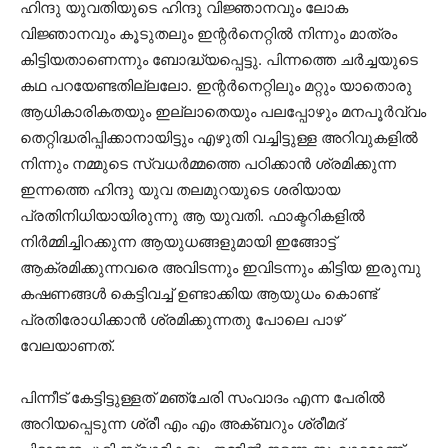
ഹിന്ദു യുവതിയുടെ ഹിന്ദു വിജ്ഞാനവും ലോക
വിജ്ഞാനവും കൂടുതലും ഇന്റര്‍നെറ്റില്‍ നിന്നും മാത്രം
കിട്ടിയതാണെന്നും ബോദ്ധ്യപ്പെട്ടു. പിന്നത്തെ ചര്‍ച്ചയുടെ
കഥ പറയേണ്ടതില്ലലോ. ഇന്റര്‍നെറ്റിലും മറ്റും യാതൊരു
ആധികാരികതയും ഇല്ലാതെയും പലപ്പോഴും മനപൂര്‍വ്വം
തെറ്റിദ്ധരിപ്പിക്കാനായിട്ടും എഴുതി വച്ചിട്ടുള്ള അറിവുകളില്‍
നിന്നും നമ്മുടെ സ്വധര്‍മ്മത്തെ പഠിക്കാന്‍ ശ്രമിക്കുന്ന
ഇന്നത്തെ ഹിന്ദു യുവ തലമുറയുടെ ശരിയായ
പ്രതിനിധിയായിരുന്നു ആ യുവതി. ഫാക്ടറികളില്‍
നിര്‍മ്മിച്ചിറക്കുന്ന ആയുധങ്ങളുമായി ഇങ്ങോട്ട്
ആക്രമിക്കുന്നവരെ അവിടന്നും ഇവിടന്നും കിട്ടിയ ഇരുമ്പു
കഷണങ്ങള്‍ കെട്ടിവച്ച് ഉണ്ടാക്കിയ ആയുധം കൊണ്ട്
പ്രതിരോധിക്കാന്‍ ശ്രമിക്കുന്നതു പോലെ പാഴ്
വേലയാണത്.
പിന്നീട് കേട്ടിട്ടുള്ളത് മഞ്ചേരി സംവാദം എന്ന പേരില്‍
അറിയപ്പെടുന്ന ശ്രീ എം എം അക്ബറും ശ്രീമദ്