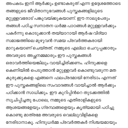
അപകടം ഇനി ആര്‍ക്കും ഉണ്ടാകരുത് എന്ന ഉദ്ദേശത്തോടെ
തങ്ങളുടെ ജീവിതാനുഭവങ്ങള്‍ പുസ്തകങ്ങളിലൂടെ
മറ്റുള്ളവരോട് പങ്കുവയ്ക്കുകയാണ്. ഈ നാലുപേരും
തങ്ങള്‍ പഠിച്ച സനാതന ധര്‍മ്മ പാഠങ്ങള്‍ മറ്റുള്ളവര്‍ക്കും
പകര്‍ന്നു കൊടുക്കാന്‍ തയ്യാറായി ആര്‍ഷ വിദ്യാ
സമാജത്തിലെ മുഴുവന്‍ സമയ പ്രവര്‍ത്തകരായി
മാറുകയാണ്‌ ചെയ്തത്. നമ്മുടെ എല്ലാ ചെറുപ്പക്കാരും
അവരുടെ അച്ഛനമ്മമാരും ഈ പുസ്തകങ്ങള്‍
ഒരാവര്‍ത്തിയെങ്കിലും വായിച്ചിരിക്കണം. ഹിന്ദുക്കളെ
കെണിയില്‍ പെടുത്താന്‍ മറ്റുള്ളവര്‍ കൊണ്ടുവരുന്ന മത
കുരുക്കുകളെ എങ്ങനെ ഫലപ്രദമായി നേരിടാം എന്നത്
ഈ പുസ്തകങ്ങളിലെ സംവാദങ്ങള്‍ വായിച്ചാല്‍ ആര്‍ക്കും
പഠിക്കാന്‍ സാധിക്കും. ഈ കുറിപ്പിന്‍റെ തുടക്കത്തില്‍
സൂചിപ്പിച്ചതു പോലെ, നമ്മുടെ എതിരാളികളുടെ
ആശയങ്ങളേയും ഗ്രന്ഥങ്ങളെയും കൃത്യമായി പഠിച്ചു
കൊണ്ടു മാത്രമേ അവരുടെ വെല്ലുവിളികളെ
നേരിടാനാകൂ. ഹിന്ദുധര്‍മ്മ പ്രവര്‍ത്തകര്‍ നിശ്ചയമായും