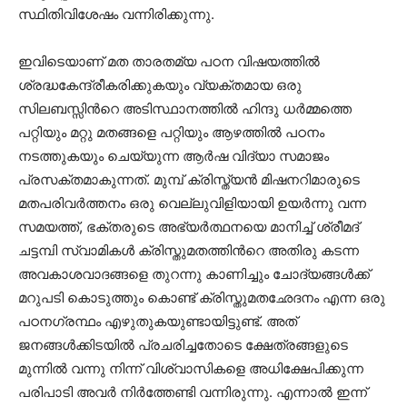
സ്ഥിതിവിശേഷം വന്നിരിക്കുന്നു.
ഇവിടെയാണ്‌ മത താരതമ്യ പഠന വിഷയത്തില്‍
ശ്രദ്ധകേന്ദ്രീകരിക്കുകയും വ്യക്തമായ ഒരു
സിലബസ്സിന്‍റെ അടിസ്ഥാനത്തില്‍ ഹിന്ദു ധര്‍മ്മത്തെ
പറ്റിയും മറ്റു മതങ്ങളെ പറ്റിയും ആഴത്തില്‍ പഠനം
നടത്തുകയും ചെയ്യുന്ന ആര്‍ഷ വിദ്യാ സമാജം
പ്രസക്തമാകുന്നത്. മുമ്പ് ക്രിസ്ത്യന്‍ മിഷനറിമാരുടെ
മതപരിവര്‍ത്തനം ഒരു വെല്ലുവിളിയായി ഉയര്‍ന്നു വന്ന
സമയത്ത്, ഭക്തരുടെ അഭ്യര്‍ത്ഥനയെ മാനിച്ച് ശ്രീമദ്
ചട്ടമ്പി സ്വാമികള്‍ ക്രിസ്തുമതത്തിന്‍റെ അതിരു കടന്ന
അവകാശവാദങ്ങളെ തുറന്നു കാണിച്ചും ചോദ്യങ്ങള്‍ക്ക്
മറുപടി കൊടുത്തും കൊണ്ട് ക്രിസ്തുമതഛേദനം എന്ന ഒരു
പഠനഗ്രന്ഥം എഴുതുകയുണ്ടായിട്ടുണ്ട്. അത്
ജനങ്ങള്‍ക്കിടയില്‍ പ്രചരിച്ചതോടെ ക്ഷേത്രങ്ങളുടെ
മുന്നില്‍ വന്നു നിന്ന് വിശ്വാസികളെ അധിക്ഷേപിക്കുന്ന
പരിപാടി അവര്‍ നിര്‍ത്തേണ്ടി വന്നിരുന്നു. എന്നാല്‍ ഇന്ന്