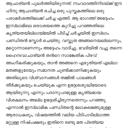
ആചാര്യന്‍ പുലര്‍ത്തിയിരുന്നത്. സംവാദത്തിനിടയ്ക്ക് ഈ
ഹിന്ദു ആചാര്യന്‍ രചിച്ച ഒരു പുസ്തകത്തിലെ ഒരു
പരാമര്‍ശത്തിലേക്ക് ചര്‍ച്ച എത്തി. ആ ഭാഗത്ത് അദ്ദേഹം
ഇസ്ലാമിലെ ഒരാശയത്തെ കുറിച്ചു പറഞ്ഞതിലെ
കൃത്യതയില്ലായ്മയില്‍ പിടിച്ച് ചര്‍ച്ചയില്‍ ഇസ്ലാം
പണ്ഡിതന്‍ സ്കോര്‍ ചെയ്തു. വസ്തുത അങ്ങനെയല്ലെന്നും,
മറ്റൊന്നാണെന്നും അദ്ദേഹം വാദിച്ചു. വേദിയില്‍ വച്ചു തന്നെ
ഹൈന്ദവാചാര്യന്‍ തന്‍റെ സാങ്കേതിക പിഴവ്
അംഗീകരിക്കുകയും, താന്‍ അങ്ങനെ എഴുതിയത് എല്ലാ
മതങ്ങളുടേയും സമാനത ചൂണ്ടിക്കാണിക്കുകയും
അതിലൂടെ വിശ്വാസങ്ങള്‍ തമ്മില്‍ പാലങ്ങള്‍
തീര്‍ക്കുകയും ചെയ്യുക എന്ന ഉദ്ദേശശുദ്ധിയോടെ
ആയിരുന്നു എന്നും പദാനുപദമുള്ള കൃത്യമായ
വിശകലനം അല്ല ഉദ്ദേശിച്ചിരുന്നതെന്നും പറഞ്ഞു.
എന്നാല്‍ ഇസ്ലാമിക പണ്ഡിതന്റെ ലോകമെങ്ങുമുള്ള
ആരാധകരും, വിഷയത്തില്‍ വലിയ പിടിപാടില്ലാത്ത
മറ്റുള്ള നിഷ്പക്ഷരും ഇതിനെ രണ്ടു മത പ്രത്യയ