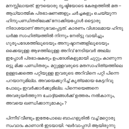
മനസ്സിലായത്. ഈയൊരു ദൃഷ്ടിയോടെ കേരളത്തില്‍ മത –
ആധ്യാത്മിക പ്രഭാഷണങ്ങളും ചര്‍ച്ചകളും ചെയ്യുന്ന
ഹിന്ദുപണ്ഡിതരിലേക്ക് നോക്കിയപ്പോള്‍ ഒട്ടൊരു
നിരാശയാണ് അനുഭവപ്പെട്ടത്. കാരണം വിശാലമായ ഹിന്ദു
ധര്‍മ്മ സാഹിത്യത്തില്‍ നിന്നും നേരിട്ടു വായിച്ചും
ഗുരൂപദേശത്തിലൂടെയും അനുഷ്ടാനങ്ങളിലൂടെയും
ഒക്കെയുള്ള ആഴത്തിലുള്ള അറിവ് നേടിയവര്‍ അല്ല
ഇപ്പോള്‍ പ്രഭാഷകരും ഉപദേശികളുമായി ചുറ്റും കാണുന്ന
ഒട്ടു മിക്ക പണ്ഡിതരും. മറ്റുള്ളവരുടെ മതസാഹിത്യത്തിലെ
ഉള്ളടക്കത്തെ പറ്റിയുള്ള ഇവരുടെ അറിവിനെ പറ്റി പിന്നെ
പറയാനുമില്ല. അവയെക്കുറിച്ച് കൃത്യമായ കേട്ടറിവു
പോലും ഇവര്‍ക്കാര്‍ക്കുമില്ല. പിന്നെയെങ്ങനെ
അവരുയര്‍ത്തുന്ന ചോദ്ദ്യങ്ങള്‍ക്ക് ഉത്തരം നല്‍കാനും,
അവയെ ഖണ്ഡിക്കാനുമാകും ?
പിന്നീട് വീണ്ടും ഇതേപോലെ ബാംഗളൂരില്‍ വച്ച് മറ്റൊരു
സംവാദം കാണാന്‍ ഇടയായി. ഘര്‍വാപ്പസി ആയിരുന്നു