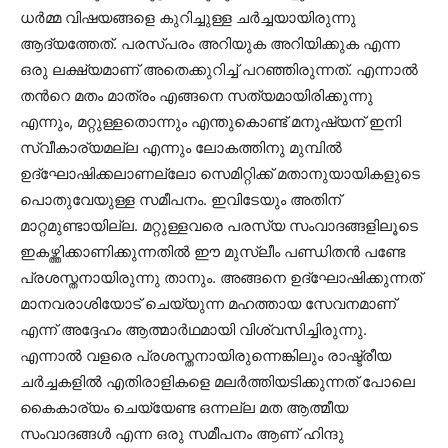
ധര്‍മ്മ വിഷയങ്ങളെ കുറിച്ചുള്ള ചര്‍ച്ചയായിരുന്നു
ആദ്യത്തേത്. പരസ്പരം അറിയുക അറിയിക്കുക എന്ന
ഒരു ലക്ഷ്യമാണ് അതെക്കുറിച്ച് പറഞ്ഞിരുന്നത്. എന്നാല്‍
തന്‍റെ മതം മാത്രം എങ്ങനെ സത്യമായിരിക്കുന്നു
എന്നും, മറ്റുള്ളതൊന്നും എന്തുകൊണ്ട് മനുഷ്യന് ഇനി
സ്വീകാര്യമല്ല എന്നും ലോകത്തിനു മുമ്പില്‍
ഉദ്ഘോഷിക്കലാണല്ലോ സെമിറ്റിക്ക് മതാനുയായികളുടെ
പൊതുവേയുള്ള സമീപനം. ഇവിടേയും അതിന്
മാറ്റമുണ്ടായില്ല. മറ്റുള്ളവരെ പരസ്യ സംവാദങ്ങളിലൂടെ
ഇകഴ്ത്തിക്കാണിക്കുന്നതില്‍ ഈ മുസ്ലീം പണ്ഡിതന്‍ പണ്ടേ
പ്രശസ്തനായിരുന്നു താനും. അങ്ങനെ ഉദ്ഘോഷിക്കുന്നത്
മാനവരാശിയോട് ചെയ്യുന്ന മഹത്തായ സേവനമാണ്
എന്ന് അദ്ദേഹം ആത്മാര്‍ഥമായി വിശ്വസിച്ചിരുന്നു.
എന്നാല്‍ വളരെ പ്രശസ്തനായിരുന്നെങ്കിലും രാഷ്ട്രീയ
ചര്‍ച്ചകളില്‍ എതിരാളികളെ മലര്‍ത്തിയടിക്കുന്നത് പോലെ
കൈകാര്യം ചെയ്യേണ്ട ഒന്നല്ല മത ആത്മീയ
സംവാദങ്ങള്‍ എന്ന ഒരു സമീപനം ആണ് ഹിന്ദു