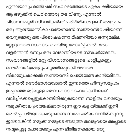
ഏതായാലും മഞ്ചേരി സംവാദത്തോടെ ഏകപക്ഷീയമായ
ആ ഒഴുക്കിന് ചെറിയൊരു തട വീണു. എന്നാല്‍
ചിദാനന്ദപുരി സ്വാമികള്‍ക്ക് പരിമിതികള്‍ ഉണ്ട്. അദ്ദേഹം
ഒരു ആദ്ധ്യാത്മികാചാര്യനാണ്. സത്യാന്വേഷിയാണ്.
വെറുമൊരു മത പ്രഭാഷകനോ മിഷനറിയോ ഒന്നുമല്ല.
മറ്റുള്ളവരെ സംവാദം ചെയ്തു തോല്പ്പിക്കല്‍, മതം
വളര്‍ത്തല്‍ ഒന്നും ഒരു വേദാന്തിയുടെ സ്വധര്‍മ്മമല്ല.
സംവാദങ്ങളില്‍ മറ്റു വിശ്വാസങ്ങളുടെ പാളിച്ചകളും
ദൌര്‍ബല്യങ്ങളും കുത്തിപ്പൊക്കി അവരെ
നിരായുധരാക്കല്‍ സന്ന്യാസി ചെയ്യേണ്ട കാര്യമില്ല.
എന്നാല്‍ ദൌര്‍ഭാഗ്യവശാല്‍ ഇന്നത്തെ ഹിന്ദുസമൂഹം
ഇപ്പറഞ്ഞ മട്ടിലുള്ള മതസംവാദ വടംവലികളിലേക്ക്
വലിച്ചിഴക്കപ്പെട്ടുകൊണ്ടിരിക്കുകയാണ്. നാളിതു വരെയും
നമുക്ക് താല്പ്പര്യമില്ലാതിരുന്ന ഈ കളിയിലേക്ക് ഇനി
ഒരല്‍പ്പം ശ്രദ്ധ കൊടുക്കേണ്ട സാഹചര്യം വന്നിരിക്കുന്നു.
ഇല്ലെങ്കില്‍ നമുക്ക് നമ്മുടെ അടുത്ത തലമുറയെ അപ്പാടെ
നഷ്ടപ്പെട്ടു പോയേക്കും എന്ന ഭീതിജനകമായ ഒരു