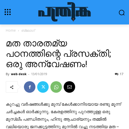
Home
ബ്ലോഗ്‌
മത താരതമ്യ
പഠനത്തിന്റെ പ്രസക്തി;
ഒരു അന്വേഷണം!
By
web desk
-
13/01/2019
17
കുറച്ചു വര്‍ഷങ്ങള്‍ക്കു മുമ്പ് കേള്‍ക്കാനിടയായ രണ്ടു മൂന്ന്
ചര്‍ച്ചകള്‍ ഓര്‍ക്കുന്നു. കേരളത്തിനു പുറത്തുള്ള ഒരു
മുസ്ലീം പണ്ഡിതനും, ഹിന്ദു ആചാര്യനും തമ്മില്‍
വലിയൊരു ജനക്കൂട്ടത്തിനു മുന്നില്‍ വച്ചു നടത്തിയ മത –