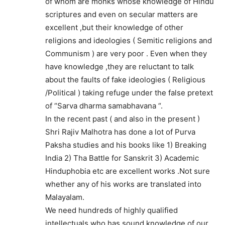
of whom are monks whose knowledge of Hindu
scriptures and even on secular matters are
excellent ,but their knowledge of other
religions and ideologies ( Semitic religions and
Communism ) are very poor . Even when they
have knowledge ,they are reluctant to talk
about the faults of fake ideologies ( Religious
/Political ) taking refuge under the false pretext
of “Sarva dharma samabhavana “.
In the recent past ( and also in the present )
Shri Rajiv Malhotra has done a lot of Purva
Paksha studies and his books like 1) Breaking
India 2) Tha Battle for Sanskrit 3) Academic
Hinduphobia etc are excellent works .Not sure
whether any of his works are translated into
Malayalam.
We need hundreds of highly qualified
intellectuals who has sound knowledge of our