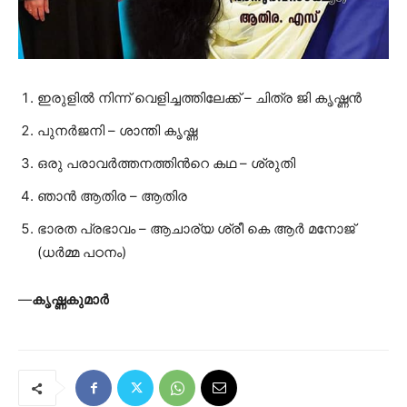
ഇരുളിൽ നിന്ന് വെളിച്ചത്തിലേക്ക് – ചിത്ര ജി കൃഷ്ണന്‍
പുനർജനി – ശാന്തി കൃഷ്ണ
ഒരു പരാവർത്തനത്തിന്‍റെ കഥ – ശ്രുതി
ഞാൻ ആതിര – ആതിര
ഭാരത പ്രഭാവം – ആചാര്യ ശ്രീ കെ ആര്‍ മനോജ്‌
(ധര്‍മ്മ പഠനം)
—
കൃഷ്ണകുമാർ