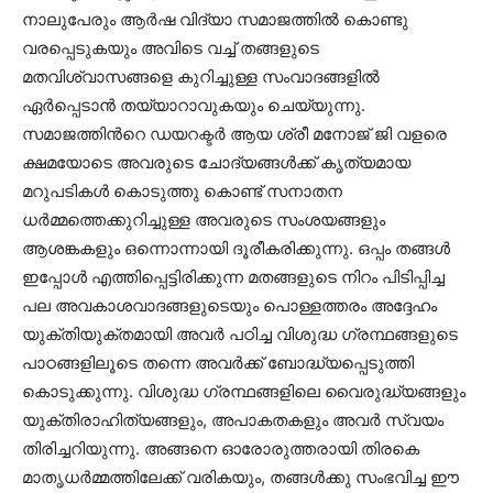
നാലുപേരും ആര്‍ഷ വിദ്യാ സമാജത്തില്‍ കൊണ്ടു
വരപ്പെടുകയും അവിടെ വച്ച് തങ്ങളുടെ
മതവിശ്വാസങ്ങളെ കുറിച്ചുള്ള സംവാദങ്ങളില്‍
ഏര്‍പ്പെടാന്‍ തയ്യാറാവുകയും ചെയ്യുന്നു.
സമാജത്തിന്‍റെ ഡയറക്ടര്‍ ആയ ശ്രീ മനോജ്‌ ജി വളരെ
ക്ഷമയോടെ അവരുടെ ചോദ്യങ്ങള്‍ക്ക് കൃത്യമായ
മറുപടികള്‍ കൊടുത്തു കൊണ്ട് സനാതന
ധര്‍മ്മത്തെക്കുറിച്ചുള്ള അവരുടെ സംശയങ്ങളും
ആശങ്കകളും ഒന്നൊന്നായി ദൂരീകരിക്കുന്നു. ഒപ്പം തങ്ങള്‍
ഇപ്പോള്‍ എത്തിപ്പെട്ടിരിക്കുന്ന മതങ്ങളുടെ നിറം പിടിപ്പിച്ച
പല അവകാശവാദങ്ങളുടെയും പൊള്ളത്തരം അദ്ദേഹം
യുക്തിയുക്തമായി അവര്‍ പഠിച്ച വിശുദ്ധ ഗ്രന്ഥങ്ങളുടെ
പാഠങ്ങളിലൂടെ തന്നെ അവര്‍ക്ക് ബോദ്ധ്യപ്പെടുത്തി
കൊടുക്കുന്നു. വിശുദ്ധ ഗ്രന്ഥങ്ങളിലെ വൈരുദ്ധ്യങ്ങളും
യുക്തിരാഹിത്യങ്ങളും, അപാകതകളും അവര്‍ സ്വയം
തിരിച്ചറിയുന്നു. അങ്ങനെ ഓരോരുത്തരായി തിരകെ
മാതൃധര്‍മ്മത്തിലേക്ക് വരികയും, തങ്ങള്‍ക്കു സംഭവിച്ച ഈ