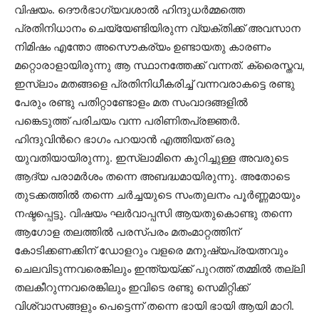
വിഷയം. ദൌര്‍ഭാഗ്യവശാല്‍ ഹിന്ദുധര്‍മ്മത്തെ
പ്രതിനിധാനം ചെയ്യേണ്ടിയിരുന്ന വ്യക്തിക്ക് അവസാന
നിമിഷം എന്തോ അസൌകര്യം ഉണ്ടായതു കാരണം
മറ്റൊരാളായിരുന്നു ആ സ്ഥാനത്തേക്ക് വന്നത്. ക്രൈസ്തവ,
ഇസ്ലാം മതങ്ങളെ പ്രതിനിധീകരിച്ച് വന്നവരാകട്ടെ രണ്ടു
പേരും രണ്ടു പതിറ്റാണ്ടോളം മത സംവാദങ്ങളില്‍
പങ്കെടുത്ത് പരിചയം വന്ന പരിണിതപ്രജ്ഞര്‍.
ഹിന്ദുവിന്‍റെ ഭാഗം പറയാന്‍ എത്തിയത് ഒരു
യുവതിയായിരുന്നു. ഇസ്ലാമിനെ കുറിച്ചുള്ള അവരുടെ
ആദ്യ പരാമര്‍ശം തന്നെ അബദ്ധമായിരുന്നു. അതോടെ
തുടക്കത്തില്‍ തന്നെ ചര്‍ച്ചയുടെ സംതുലനം പൂര്‍ണ്ണമായും
നഷ്ടപ്പെട്ടു. വിഷയം ഘര്‍വാപ്പസി ആയതുകൊണ്ടു തന്നെ
ആഗോള തലത്തില്‍ പരസ്പരം മതംമാറ്റത്തിന്
കോടിക്കണക്കിന് ഡോളറും വളരെ മനുഷ്യപ്രയത്നവും
ചെലവിടുന്നവരെങ്കിലും ഇന്ത്യയ്ക്ക് പുറത്ത് തമ്മില്‍ തല്ലി
തലകീറുന്നവരെങ്കിലും ഇവിടെ രണ്ടു സെമിറ്റിക്ക്
വിശ്വാസങ്ങളും പെട്ടെന്ന് തന്നെ ഭായി ഭായി ആയി മാറി.