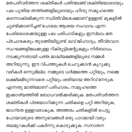
മതപരിവര്‍ത്തന ശക്തികള്‍ പതിന്മടങ്ങ്‌ ശക്തിയോടെയും
പല പുതിയ തന്ത്രങ്ങളിലൂടെയും ഹിന്ദു സമൂഹത്തെ
കടന്നാക്രമിക്കുന്ന സ്ഥിതിവിശേഷമാണ് ഉള്ളത്. മുകളില്‍
ചൂണ്ടിക്കാണിച്ചത് പോലെ ആശയ സംവാദം എന്ന
പേരിലൊക്കെയുള്ള പല പരിപാടികളും ഇസ്ലാം മത
പ്രചാരകരും തുടങ്ങിയിട്ടുണ്ട്. ലവ് ജിഹാദും, തീവ്രവാദ
സംഘങ്ങളിലേക്കുള്ള റിക്രൂട്ട്മെന്റുകളും നിര്‍ബാധം
നടക്കുന്നതായി പത്ര മാദ്ധ്യമങ്ങളിലൂടെ നമ്മള്‍
അറിയുന്നു. ഈ വിപത്തുകള്‍ ചെറുക്കാന്‍ കുറുക്കു
വഴികള്‍ ഒന്നുമില്ല. നമ്മുടെ ധര്‍മ്മത്തെ പറ്റിയും, നമ്മെ
ലക്ഷ്യമിടുന്നവരെ പറ്റിയും ശരിയായ അറിവ് നേടുക
എന്നതു മാത്രമാണ് പരിഹാരം. സമൂഹത്തെ
ഇക്കാര്യത്തില്‍ ബോധവല്‍ക്കരിക്കുക. മതപരിവര്‍ത്തന
ശക്തികള്‍ പ്രയോഗിക്കുന്ന ചതികളെ പറ്റി അറിയുക,
ജാഗ്രത ഉള്ളവരാകുക. അത്തരം ചതികളില്‍ പെട്ടു
പോയവരുടെ അനുഭവങ്ങള്‍ ഒരു പാഠമായി വരും
തലമുറകള്‍ക്ക് പകര്‍ന്നു കൊടുക്കുക. സനാതന