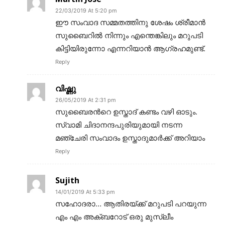
22/03/2019 At 5:20 pm
ഈ സംവാദ സമ്മതത്തിനു ശേഷം ശ്രീമാൻ
സുബൈറിൽ നിന്നും എന്തെങ്കിലും മറുപടി
കിട്ടിയിരുന്നോ എന്നറിയാൻ ആഗ്രഹമുണ്ട്.
Reply
വിഷ്ണു
26/05/2019 At 2:31 pm
സുബൈരന്‍റെ ഉസ്താദ് കണ്ടം വഴി ഓടും.
സ്വാമി ചിദാനന്ദപുരിയുമായി നടന്ന
മഞ്ചേരി സംവാദം ഉസ്താദുമാര്‍ക്ക് അറിയാം
Reply
Sujith
14/01/2019 At 5:33 pm
സഹോദരാ… ആതിരയ്ക്ക് മറുപടി പറയുന്ന
എം എം അക്ബറോട് ഒരു മുസ്ലീം