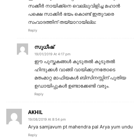
സക്കീർ നായിക്ക്നെ വെല്ലുവിളിച്ച മഹാൻ
പക്ഷെ സാക്കിർ ഭയം കൊണ്ട് ഇതുവരെ
സംവാദത്തിന് തയ്യാറായില്ല:
Reply
സുധീഷ്‌
19/01/2019 At 4:17 pm
ഈ പുസ്തകങ്ങള്‍ കൂടുതല്‍ കൂടുതല്‍
ഹിന്ദുക്കള്‍ വാങ്ങി വായിക്കുന്നതോടെ
മതംമാറ്റ മാഫിയകള്‍ ബിസിനസ്സിന് പുതിയ
ഉഡായിപ്പുകള്‍ ഉണ്ടാക്കേണ്ടി വരും.
Reply
AKHIL
19/08/2019 At 8:54 pm
Arya samjavum pt mahendra pal Arya yum undu
Reply