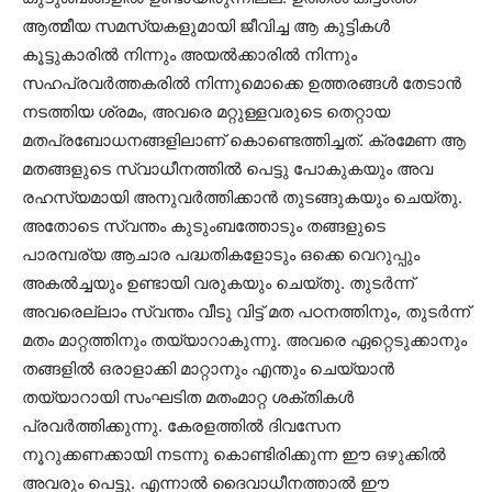
ആത്മീയ സമസ്യകളുമായി ജീവിച്ച ആ കുട്ടികള്‍
കൂട്ടുകാരില്‍ നിന്നും അയല്‍ക്കാരില്‍ നിന്നും
സഹപ്രവര്‍ത്തകരില്‍ നിന്നുമൊക്കെ ഉത്തരങ്ങള്‍ തേടാന്‍
നടത്തിയ ശ്രമം, അവരെ മറ്റുള്ളവരുടെ തെറ്റായ
മതപ്രബോധനങ്ങളിലാണ് കൊണ്ടെത്തിച്ചത്. ക്രമേണ ആ
മതങ്ങളുടെ സ്വാധീനത്തില്‍ പെട്ടു പോകുകയും അവ
രഹസ്യമായി അനുവര്‍ത്തിക്കാന്‍ തുടങ്ങുകയും ചെയ്തു.
അതോടെ സ്വന്തം കുടുംബത്തോടും തങ്ങളുടെ
പാരമ്പര്യ ആചാര പദ്ധതികളോടും ഒക്കെ വെറുപ്പും
അകല്‍ച്ചയും ഉണ്ടായി വരുകയും ചെയ്തു. തുടര്‍ന്ന്
അവരെല്ലാം സ്വന്തം വീടു വിട്ട് മത പഠനത്തിനും, തുടര്‍ന്ന്
മതം മാറ്റത്തിനും തയ്യാറാകുന്നു. അവരെ ഏറ്റെടുക്കാനും
തങ്ങളില്‍ ഒരാളാക്കി മാറ്റാനും എന്തും ചെയ്യാന്‍
തയ്യാറായി സംഘടിത മതംമാറ്റ ശക്തികള്‍
പ്രവര്‍ത്തിക്കുന്നു. കേരളത്തില്‍ ദിവസേന
നൂറുക്കണക്കായി നടന്നു കൊണ്ടിരിക്കുന്ന ഈ ഒഴുക്കില്‍
അവരും പെട്ടു. എന്നാല്‍ ദൈവാധീനത്താല്‍ ഈ