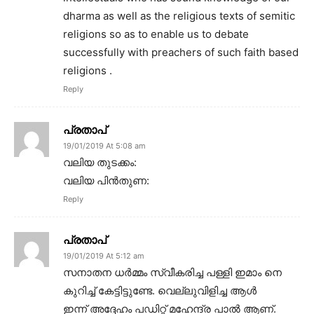
dharma as well as the religious texts of semitic
religions so as to enable us to debate
successfully with preachers of such faith based
religions .
Reply
പ്രതാപ്
19/01/2019 At 5:08 am
വലിയ തുടക്കം:
വലിയ പിൻതുണ:
Reply
പ്രതാപ്
19/01/2019 At 5:12 am
സനാതന ധർമ്മം സ്വീകരിച്ച പള്ളി ഇമാം നെ
കുറിച്ച് കേട്ടിട്ടുണ്ടേ. വെല്ലുവിളിച്ച ആൾ
ഇന്ന് അദ്ദേഹം പഡിറ്റ് മഹേന്ദ്ര പാൽ ആണ്.