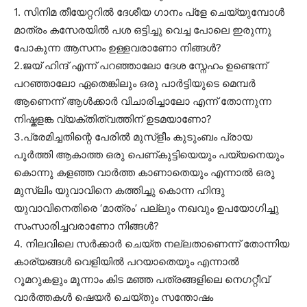
1. സിനിമ തീയേറ്ററിൽ ദേശീയ ഗാനം പ്ളേ ചെയ്യുമ്പോൾ
മാത്രം കസേരയിൽ പശ ഒട്ടിച്ചു വെച്ച പോലെ ഇരുന്നു
പോകുന്ന ആസനം ഉള്ളവരാണോ നിങ്ങൾ?
2.ജയ് ഹിന്ദ് എന്ന് പറഞ്ഞാലോ ദേശ സ്നേഹം ഉണ്ടെന്ന്
പറഞ്ഞാലോ ഏതെങ്കിലും ഒരു പാർട്ടിയുടെ മെമ്പർ
ആണെന്ന് ആൾക്കാർ വിചാരിച്ചാലോ എന്ന് തോന്നുന്ന
നിഷ്കളങ്ക വ്യക്തിത്വത്തിന് ഉടമയാണോ?
3.പ്രേമിച്ചതിന്റെ പേരിൽ മുസ്ളീം കുടുംബം പ്രായ
പൂർത്തി ആകാത്ത ഒരു പെണ്കുട്ടിയെയും പയ്യനെയും
കൊന്നു കളഞ്ഞ വാർത്ത കാണാതെയും എന്നാൽ ഒരു
മുസ്‌ലിം യുവാവിനെ കത്തിച്ചു കൊന്ന ഹിന്ദു
യുവാവിനെതിരെ ‘മാത്രം’ പല്ലും നഖവും ഉപയോഗിച്ചു
സംസാരിച്ചവരാണോ നിങ്ങൾ?
4. നിലവിലെ സർക്കാർ ചെയ്ത നല്ലതാണെന്ന് തോന്നിയ
കാര്യങ്ങൾ വെളിയിൽ പറയാതെയും എന്നാൽ
റൂമറുകളും മൂന്നാം കിട മഞ്ഞ പത്രങ്ങളിലെ നെഗറ്റീവ്
വാർത്തകൾ ഷെയർ ചെയ്തും സന്തോഷം