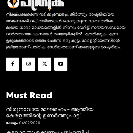
നിക്ഷ്പക്ഷരെന്ന് നടിക്കുമ്പോഴും, തീർത്തും രാഷ്ട്രീയ/മത
അജണ്ടകൾ വച്ച് വാർത്തകൾ കൊടുക്കുന്ന കേരളത്തിലെ
മുഖ്യ ധാരാ മാധ്യമങ്ങളിൽ നിന്നും വേറിട്ട്, സത്യസന്ധമായ
വാർത്താവലോകനങ്ങൾ മലയാളികളിൽ എത്തിക്കുക എന്ന
ഉദ്ദേശത്തോടെ ഒത്തു ചേർന്ന ഒരു കൂട്ടം വോളന്റിയേഴ്‌സിന്റെ
ഉദ്യമമാണ് പത്രിക. ദേശീയതയാണ് ഞങ്ങളുടെ രാഷ്ട്രീയം.
Must Read
തിരുനാവായ മാഘമഹം – ആത്മീയ
കേരളത്തിന്റെ ഉണർത്തുപാട്ട്
കേരളം
04/02/2026
കടലാമ സംരക്ഷണം: പരിഹസിച്ച്