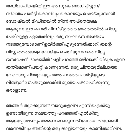
അധ്യാപികയ്ക്ക് ഈ അസുഖം ബാധിച്ചിട്ടുണ്ട്.
സ്വന്തം പാർട്ടി കൊല്ലും കൊലയും ചെയ്യുമ്പോൾ
സോഷ്യൽ മീഡിയയിൽ നിന്ന് അപ്രത്യക്ഷ
ആകുന്ന ഈ മഹതി പിന്നീട് ഉത്തര ഭാരതത്തിൽ ഹിന്ദു
പേരിലുള്ള ഏതെങ്കിലും ഒരു സംഘടന അക്രമം
നടത്തുമ്പോഴാണ് ഉയിർത്ത് എഴുന്നേൽക്കാറ്. തന്റെ
വിഡ്ഢിത്തരങ്ങളെ ചോദ്യം ചെയ്യുന്നവരെ ന്യൂ
ജനറേഷൻ ഭാഷയിൽ ‘ചളി’ പറഞ്ഞ് ഒഴിവാക്കി വിടുക എന്ന
തന്ത്രമാണ് പയറ്റി കാണുന്നത്. ഒരു ചിന്തയുമില്ലാത്ത
വേറൊരു പ്രമുഖയും മേൽ പറഞ്ഞ പാർട്ടിയുടെ
ലിബ്റ്റാർഡ് പ്രമുഖമാരിൽ മുഖ്യ പങ്ക് വഹിക്കുന്നു
ഒരാളാണ്.
ഞങ്ങൾ തുറക്കുന്നത് ബാറുകളല്ല എന്ന് ഐക്യു
ഉണ്ടായിരുന്ന സമയത്തു പറഞ്ഞത് എൽക്യു
ആയപ്പോഴേക്കും അരണ മറക്കുന്നത് പോലെ മറക്കേണ്ടി
വന്നെങ്കിലും അതിന്റെ ഒരു ജാള്യതയും കാണിക്കാറില്ല.