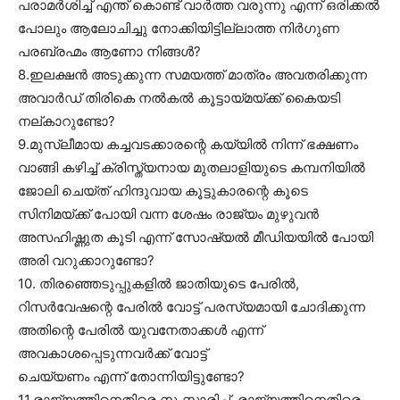
പരാമർശിച്ച് എന്ത് കൊണ്ട് വാർത്ത വരുന്നു എന്ന് ഒരിക്കൽ
പോലും ആലോചിച്ചു നോക്കിയിട്ടില്ലാത്ത നിർഗുണ
പരബ്രഹ്മം ആണോ നിങ്ങൾ?
8.ഇലക്ഷൻ അടുക്കുന്ന സമയത്ത് മാത്രം അവതരിക്കുന്ന
അവാർഡ് തിരികെ നൽകൽ കൂട്ടായ്‌മയ്ക്ക് കൈയടി
നല്കാറുണ്ടോ?
9.മുസ്ലീമായ കച്ചവടക്കാരന്റെ കയ്യിൽ നിന്ന് ഭക്ഷണം
വാങ്ങി കഴിച്ച് ക്രിസ്ത്യനായ മുതലാളിയുടെ കമ്പനിയിൽ
ജോലി ചെയ്ത് ഹിന്ദുവായ കൂട്ടുകാരന്റെ കൂടെ
സിനിമയ്ക്ക് പോയി വന്ന ശേഷം രാജ്യം മുഴുവൻ
അസഹിഷ്ണുത കൂടി എന്ന് സോഷ്യൽ മീഡിയയിൽ പോയി
അരി വറുക്കാറുണ്ടോ?
10. തിരഞ്ഞെടുപ്പുകളിൽ ജാതിയുടെ പേരിൽ,
റിസർവേഷന്റെ പേരിൽ വോട്ട് പരസ്യമായി ചോദിക്കുന്ന
അതിന്റെ പേരിൽ യുവനേതാക്കൾ എന്ന്
അവകാശപ്പെടുന്നവർക്ക് വോട്ട്
ചെയ്യണം എന്ന് തോന്നിയിട്ടുണ്ടോ?
11.രാജ്യത്തിനെതിരെ സംസാരിച്ച്, രാജ്യത്തിനെതിരെ