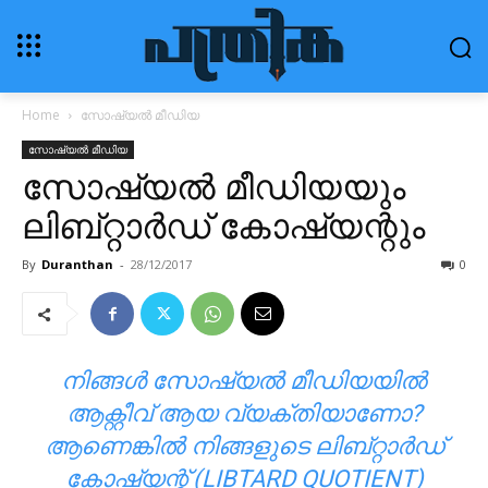
Home
സോഷ്യൽ മീഡിയ
സോഷ്യൽ മീഡിയ
സോഷ്യൽ മീഡിയയും
ലിബ്റ്റാർഡ് കോഷ്യന്റും
By
Duranthan
-
28/12/2017
0
നിങ്ങൾ സോഷ്യൽ മീഡിയയിൽ
ആക്റ്റീവ് ആയ വ്യക്തിയാണോ?
ആണെങ്കിൽ നിങ്ങളുടെ ലിബ്റ്റാർഡ്
കോഷ്യന്റ് (LIBTARD QUOTIENT)