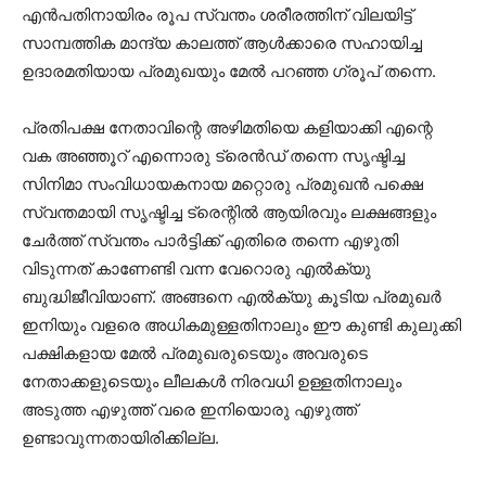
എൻപതിനായിരം രൂപ സ്വന്തം ശരീരത്തിന് വിലയിട്ട്
സാമ്പത്തിക മാന്ദ്യ കാലത്ത് ആൾക്കാരെ സഹായിച്ച
ഉദാരമതിയായ പ്രമുഖയും മേൽ പറഞ്ഞ ഗ്രൂപ് തന്നെ.
പ്രതിപക്ഷ നേതാവിന്റെ അഴിമതിയെ കളിയാക്കി എന്റെ
വക അഞ്ഞൂറ് എന്നൊരു ട്രെൻഡ് തന്നെ സൃഷ്ടിച്ച
സിനിമാ സംവിധായകനായ മറ്റൊരു പ്രമുഖൻ പക്ഷെ
സ്വന്തമായി സൃഷ്ടിച്ച ട്രെന്റിൽ ആയിരവും ലക്ഷങ്ങളും
ചേർത്ത് സ്വന്തം പാർട്ടിക്ക് എതിരെ തന്നെ എഴുതി
വിടുന്നത് കാണേണ്ടി വന്ന വേറൊരു എൽക്യു
ബുദ്ധിജീവിയാണ്. അങ്ങനെ എൽക്യു കൂടിയ പ്രമുഖർ
ഇനിയും വളരെ അധികമുള്ളതിനാലും ഈ കുണ്ടി കുലുക്കി
പക്ഷികളായ മേൽ പ്രമുഖരുടെയും അവരുടെ
നേതാക്കളുടെയും ലീലകൾ നിരവധി ഉള്ളതിനാലും
അടുത്ത എഴുത്ത് വരെ ഇനിയൊരു എഴുത്ത്
ഉണ്ടാവുന്നതായിരിക്കില്ല.