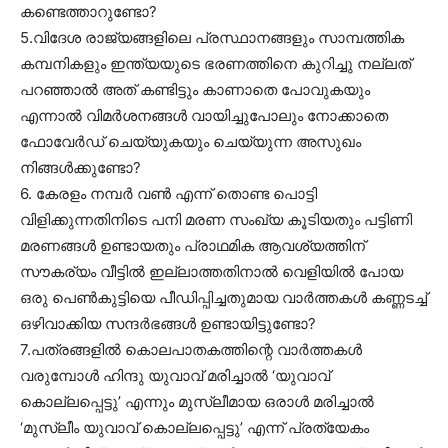
കണ്ടെത്താറുണ്ടോ?
5.വിദേശ രാജ്യങ്ങളിലെ പ്രസ്ഥാനങ്ങളും സാമ്പത്തിക
കമ്പനികളും ഇന്ത്യയുടെ ഭരണത്തിനെ കുറിച്ചു നല്ലത്
പറഞ്ഞാൽ അത് കണ്ടിട്ടും കാണാതെ പോവുകയും
എന്നാൽ വിമർശനങ്ങൾ വായിച്ചുപോലും നോക്കാതെ
ഫോവേർഡ് ചെയ്യുകയും ചെയ്യുന്ന അസുഖം
നിങ്ങൾക്കുണ്ടോ?
6. കേരളം നമ്പർ വൺ എന്ന് തൊണ്ട പൊട്ടി
വിളിക്കുന്നതിനിടെ പനി മരണ സംഖ്യ കൂടിയതും പട്ടിണി
മരണങ്ങൾ ഉണ്ടായതും പ്രാഥമിക ആവശ്യത്തിന്
സൗകര്യം വീട്ടിൽ ഇല്ലാത്തതിനാൽ വെളിയിൽ പോയ
ഒരു പെൺകുട്ടിയെ പീഡിപ്പിച്ചതുമായ വാർത്തകൾ കണ്ണടച്ച്
ഒഴിവാക്കിയ സന്ദർഭങ്ങൾ ഉണ്ടായിട്ടുണ്ടോ?
7.പത്രങ്ങളിൽ കൊലപാതകത്തിന്റെ വാർത്തകൾ
വരുമ്പോൾ ഹിന്ദു യുവാവ് മരിച്ചാൽ ‘യുവാവ്
കൊല്ലപ്പെട്ടു’ എന്നും മുസ്‌ലീമായ ഒരാൾ മരിച്ചാൽ
‘മുസ്‌ലീം യുവാവ് കൊല്ലപ്പെട്ടു’ എന്ന് പ്രത്യേകം