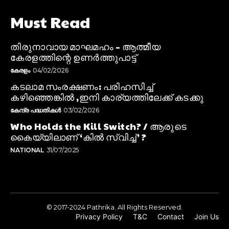
Must Read
തിരുനാവായ മാഘമഹം – ആത്മീയ
കേരളത്തിന്റെ ഉണർത്തുപാട്ട്
കേരളം
04/02/2026
കടലാമ സംരക്ഷണം: പരിഹസിച്ച്
കഴിഞ്ഞെങ്കിൽ ,ഇനി കാര്യത്തിലേക്ക് കടക്കു
കേന്ദ്ര പദ്ധതികൾ
03/02/2026
Who Holds the Kill Switch? / ആരുടെ
കൈയ്യിലാണ് ‘കിൽ സ്വിച്ച്’ ?
NATIONAL
31/07/2025
© 2017-2024 Pathrika. All Rights Reserved.
Privacy Policy
T&C
Contact
Join Us