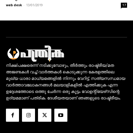
web desk
-
13/01/2019
17
നിക്ഷ്പക്ഷരെന്ന് നടിക്കുമ്പോഴും, തീർത്തും രാഷ്ട്രീയ/മത
അജണ്ടകൾ വച്ച് വാർത്തകൾ കൊടുക്കുന്ന കേരളത്തിലെ
മുഖ്യ ധാരാ മാധ്യമങ്ങളിൽ നിന്നും വേറിട്ട്, സത്യസന്ധമായ
വാർത്താവലോകനങ്ങൾ മലയാളികളിൽ എത്തിക്കുക എന്ന
ഉദ്ദേശത്തോടെ ഒത്തു ചേർന്ന ഒരു കൂട്ടം വോളന്റിയേഴ്‌സിന്റെ
ഉദ്യമമാണ് പത്രിക. ദേശീയതയാണ് ഞങ്ങളുടെ രാഷ്ട്രീയം.