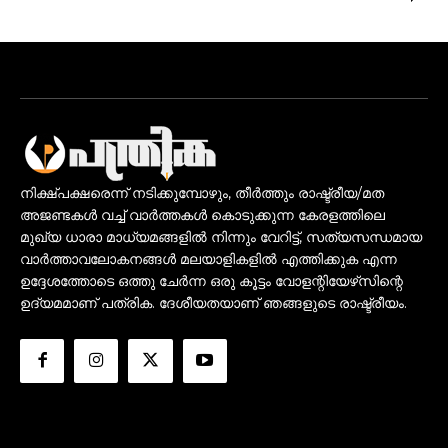
നിക്ഷ്പക്ഷരെന്ന് നടിക്കുമ്പോഴും, തീർത്തും രാഷ്ട്രീയ/മത
അജണ്ടകൾ വച്ച് വാർത്തകൾ കൊടുക്കുന്ന കേരളത്തിലെ
മുഖ്യ ധാരാ മാധ്യമങ്ങളിൽ നിന്നും വേറിട്ട്, സത്യസന്ധമായ
വാർത്താവലോകനങ്ങൾ മലയാളികളിൽ എത്തിക്കുക എന്ന
ഉദ്ദേശത്തോടെ ഒത്തു ചേർന്ന ഒരു കൂട്ടം വോളന്റിയേഴ്‌സിന്റെ
ഉദ്യമമാണ് പത്രിക. ദേശീയതയാണ് ഞങ്ങളുടെ രാഷ്ട്രീയം.