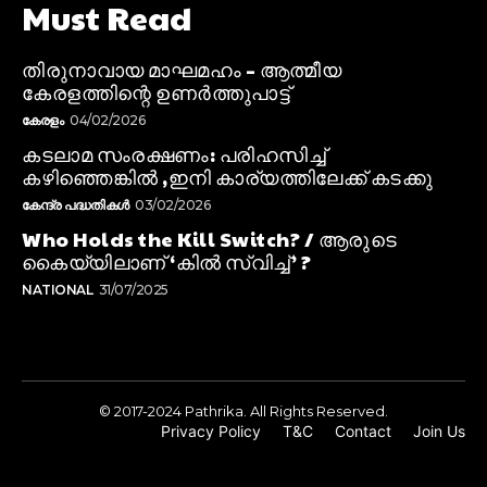
Must Read
തിരുനാവായ മാഘമഹം – ആത്മീയ
കേരളത്തിന്റെ ഉണർത്തുപാട്ട്
കേരളം
04/02/2026
കടലാമ സംരക്ഷണം: പരിഹസിച്ച്
കഴിഞ്ഞെങ്കിൽ ,ഇനി കാര്യത്തിലേക്ക് കടക്കു
കേന്ദ്ര പദ്ധതികൾ
03/02/2026
Who Holds the Kill Switch? / ആരുടെ
കൈയ്യിലാണ് ‘കിൽ സ്വിച്ച്’ ?
NATIONAL
31/07/2025
© 2017-2024 Pathrika. All Rights Reserved.
Privacy Policy
T&C
Contact
Join Us