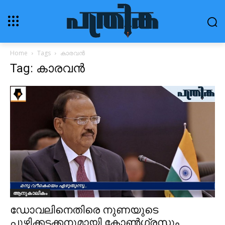
Home
Tags
കാരവൻ
Tag: കാരവൻ
ആനുകാലികം
ഡോവലിനെതിരെ നുണയുടെ
പൂഴിക്കടക്കനുമായി കോണ്‍ഗ്രസും