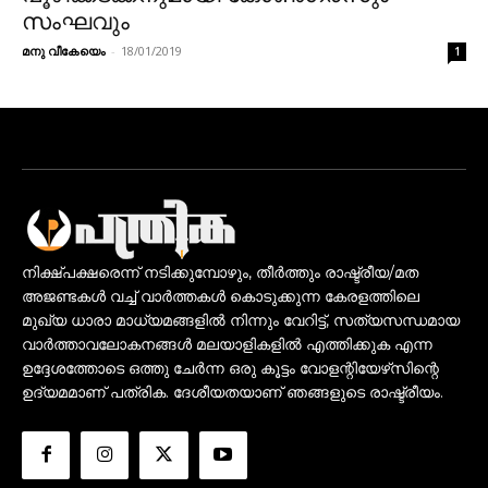
സംഘവും
മനു വീകേയെം
-
18/01/2019
1
നിക്ഷ്പക്ഷരെന്ന് നടിക്കുമ്പോഴും, തീർത്തും രാഷ്ട്രീയ/മത
അജണ്ടകൾ വച്ച് വാർത്തകൾ കൊടുക്കുന്ന കേരളത്തിലെ
മുഖ്യ ധാരാ മാധ്യമങ്ങളിൽ നിന്നും വേറിട്ട്, സത്യസന്ധമായ
വാർത്താവലോകനങ്ങൾ മലയാളികളിൽ എത്തിക്കുക എന്ന
ഉദ്ദേശത്തോടെ ഒത്തു ചേർന്ന ഒരു കൂട്ടം വോളന്റിയേഴ്‌സിന്റെ
ഉദ്യമമാണ് പത്രിക. ദേശീയതയാണ് ഞങ്ങളുടെ രാഷ്ട്രീയം.