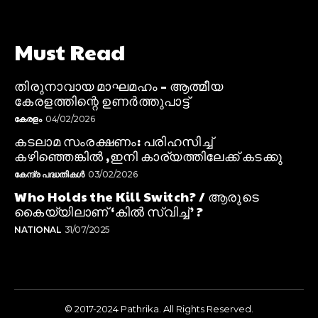
Must Read
തിരുനാവായ മാഘമഹം – ആത്മീയ
കേരളത്തിന്റെ ഉണർത്തുപാട്ട്
കേരളം
04/02/2026
കടലാമ സംരക്ഷണം: പരിഹസിച്ച്
കഴിഞ്ഞെങ്കിൽ ,ഇനി കാര്യത്തിലേക്ക് കടക്കു
കേന്ദ്ര പദ്ധതികൾ
03/02/2026
Who Holds the Kill Switch? / ആരുടെ
കൈയ്യിലാണ് ‘കിൽ സ്വിച്ച്’ ?
NATIONAL
31/07/2025
© 2017-2024 Pathrika. All Rights Reserved.