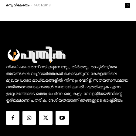
മനു വീകേയെം
-
14/01/2018
0
നിക്ഷ്പക്ഷരെന്ന് നടിക്കുമ്പോഴും, തീർത്തും രാഷ്ട്രീയ/മത
അജണ്ടകൾ വച്ച് വാർത്തകൾ കൊടുക്കുന്ന കേരളത്തിലെ
മുഖ്യ ധാരാ മാധ്യമങ്ങളിൽ നിന്നും വേറിട്ട്, സത്യസന്ധമായ
വാർത്താവലോകനങ്ങൾ മലയാളികളിൽ എത്തിക്കുക എന്ന
ഉദ്ദേശത്തോടെ ഒത്തു ചേർന്ന ഒരു കൂട്ടം വോളന്റിയേഴ്‌സിന്റെ
ഉദ്യമമാണ് പത്രിക. ദേശീയതയാണ് ഞങ്ങളുടെ രാഷ്ട്രീയം.