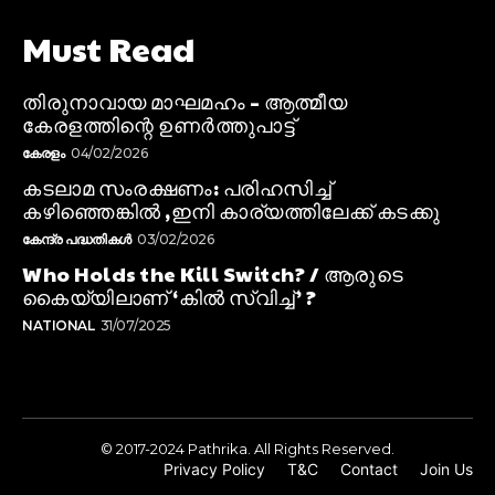
Must Read
തിരുനാവായ മാഘമഹം – ആത്മീയ
കേരളത്തിന്റെ ഉണർത്തുപാട്ട്
കേരളം
04/02/2026
കടലാമ സംരക്ഷണം: പരിഹസിച്ച്
കഴിഞ്ഞെങ്കിൽ ,ഇനി കാര്യത്തിലേക്ക് കടക്കു
കേന്ദ്ര പദ്ധതികൾ
03/02/2026
Who Holds the Kill Switch? / ആരുടെ
കൈയ്യിലാണ് ‘കിൽ സ്വിച്ച്’ ?
NATIONAL
31/07/2025
© 2017-2024 Pathrika. All Rights Reserved.
Privacy Policy
T&C
Contact
Join Us