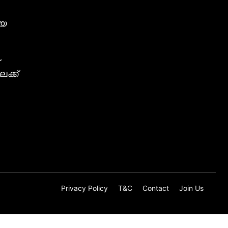
ീയ
ക്ക്
Privacy Policy
T&C
Contact
Join Us