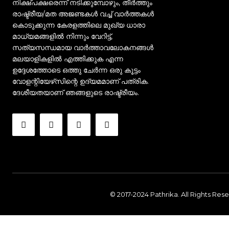
നിക്ഷ്പക്ഷരെന്ന് നടിക്കുമ്പോഴും, തീർത്തും
രാഷ്ട്രീയ/മത അജണ്ടകൾ വച്ച് വാർത്തകൾ
കൊടുക്കുന്ന കേരളത്തിലെ മുഖ്യ ധാരാ
മാധ്യമങ്ങളിൽ നിന്നും വേറിട്ട്,
സത്യസന്ധമായ വാർത്താവലോകനങ്ങൾ
മലയാളികളിൽ എത്തിക്കുക എന്ന
ഉദ്ദേശത്തോടെ ഒത്തു ചേർന്ന ഒരു കൂട്ടം
വോളന്റിയേഴ്‌സിന്റെ ഉദ്യമമാണ് പത്രിക.
ദേശീയതയാണ് ഞങ്ങളുടെ രാഷ്ട്രീയം.
© 2017-2024 Pathrika. All Rights Res