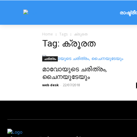
രാഷ്ട്ര
Home
Tags
ക്രൂരത
Tag: ക്രൂരത
ചരിത്രം
മാവോയുടെ ചരിത്രം,
ചൈനയുടേയും
web desk
-
22/07/2018