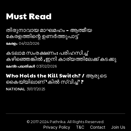
Must Read
തിരുനാവായ മാഘമഹം – ആത്മീയ
കേരളത്തിന്റെ ഉണർത്തുപാട്ട്
കേരളം
04/02/2026
കടലാമ സംരക്ഷണം: പരിഹസിച്ച്
കഴിഞ്ഞെങ്കിൽ ,ഇനി കാര്യത്തിലേക്ക് കടക്കു
കേന്ദ്ര പദ്ധതികൾ
03/02/2026
Who Holds the Kill Switch? / ആരുടെ
കൈയ്യിലാണ് ‘കിൽ സ്വിച്ച്’ ?
NATIONAL
31/07/2025
© 2017-2024 Pathrika. All Rights Reserved.
Privacy Policy
T&C
Contact
Join Us