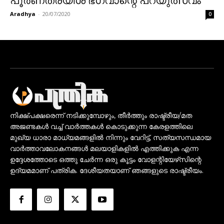
പൂർണത്രയീശ ഭഗവാന്റെ പറയുത്സവം
Aradhya
-
20/07/2020
0
നിക്ഷ്പക്ഷരെന്ന് നടിക്കുമ്പോഴും, തീർത്തും രാഷ്ട്രീയ/മത
അജണ്ടകൾ വച്ച് വാർത്തകൾ കൊടുക്കുന്ന കേരളത്തിലെ
മുഖ്യ ധാരാ മാധ്യമങ്ങളിൽ നിന്നും വേറിട്ട്, സത്യസന്ധമായ
വാർത്താവലോകനങ്ങൾ മലയാളികളിൽ എത്തിക്കുക എന്ന
ഉദ്ദേശത്തോടെ ഒത്തു ചേർന്ന ഒരു കൂട്ടം വോളന്റിയേഴ്‌സിന്റെ
ഉദ്യമമാണ് പത്രിക. ദേശീയതയാണ് ഞങ്ങളുടെ രാഷ്ട്രീയം.