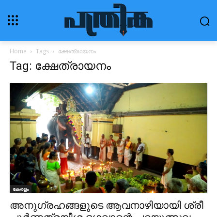
Home
Tags
ക്ഷേത്രായനം
Tag: ക്ഷേത്രായനം
കേരളം
അനുഗ്രഹങ്ങളുടെ ആവനാഴിയായി ശ്രീ