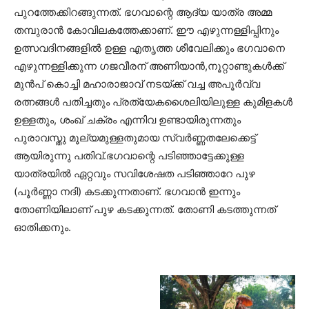
പുറത്തേക്കിറങ്ങുന്നത്. ഭഗവാന്റെ ആദ്യ യാത്ര അമ്മ
തമ്പുരാൻ കോവിലകത്തേക്കാണ്. ഈ എഴുന്നള്ളിപ്പിനും
ഉത്സവദിനങ്ങളിൽ ഉള്ള എതൃത്ത ശീവേലിക്കും ഭഗവാനെ
എഴുന്നള്ളിക്കുന്ന ഗജവീരന് അണിയാൻ,നൂറ്റാണ്ടുകൾക്ക്
മുൻപ് കൊച്ചി മഹാരാജാവ് നടയ്ക്ക് വച്ച അപൂർവ്വ
രത്നങ്ങൾ പതിച്ചതും പ്രത്യേകശൈലിയിലുള്ള കുമിളകൾ
ഉള്ളതും, ശംഖ് ചക്രം എന്നിവ ഉണ്ടായിരുന്നതും
പുരാവസ്തു മൂല്യമുള്ളതുമായ സ്വർണ്ണതലേക്കെട്ട്
ആയിരുന്നു പതിവ്.ഭഗവാന്റെ പടിഞ്ഞാട്ടേക്കുള്ള
യാത്രയിൽ ഏറ്റവും സവിശേഷത പടിഞ്ഞാറേ പുഴ
(പൂർണ്ണാ നദി) കടക്കുന്നതാണ്‌. ഭഗവാൻ ഇന്നും
തോണിയിലാണ് പുഴ കടക്കുന്നത്. തോണി കടത്തുന്നത്
ഓതിക്കനും.