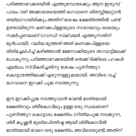
പടിഞ്ഞാറേക്കരയിൽ എത്തുമ്പോഴേക്കും ആന ഇരുമ്പ്
പാലം വഴി അക്കാരെയെത്തി ഭഗവാനെ ശിരസ്സിലേറ്റാൻ
തയ്യാറായിരിക്കും.അതിന് ശേഷം ക്ഷേത്രത്തിൽ പണ്ട്
ഉണ്ടായിരുന്ന കണക്കപിള്ളയുടെ നാരായവും ഓലയും
സമർപ്പണമാണ് (ഗാന്ധി സ്‌ക്വയർ എത്തുന്നതിന്
മുൻപായി). വലിയ മൂത്തത് അത് കണക്കപിള്ളയെ
തിരിച്ചേല്പിച്ച് കഴിഞ്ഞാൽ മേനോക്കിയുടെ തറവാട്ടിലേക്ക്
പോകുന്നു.പടിഞ്ഞാറേക്കരയിൽ തെക്ക് ദിക്കിലെ പറകൾ
എല്ലാം സ്വീകരിച്ചതിനു ശേഷം പൂണിത്തുറ
കൊട്ടാരത്തിലേക്ക് എഴുന്നള്ളുകയായി. അവിടെ വച്ച്
ഭഗവാനെ ഇറക്കി പൂജ നടത്തുന്നു.
ഈ ഇറക്കിപ്പൂജ നടത്തുവാൻ വേണ്ടി മാത്രമായി
ക്ഷേത്രവും ശ്രീകോവിലും ഉള്ള ഒരു സ്ഥലമാണ്
പൂണിത്തുറ കൊട്ടാരം ക്ഷേത്രം (നിത്യപൂജ നടക്കുന്ന,
ശ്രീ കൃഷ്ണൻ മുഖ്യപ്രതിഷ്ഠ ആയി ശ്രീകോവിൽ
മാത്രമായി വേറെ ഒരു ക്ഷേത്രം അവിടെയുണ്ട്).അതിന്