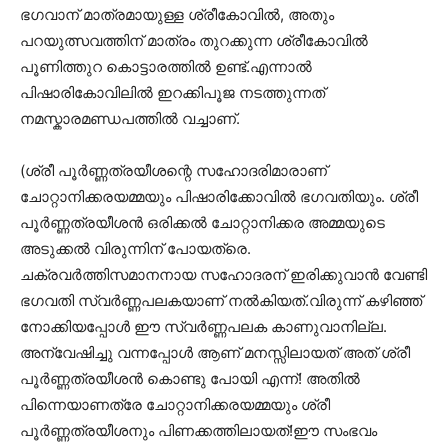
ഭഗവാന് മാത്രമായുള്ള ശ്രീകോവിൽ, അതും
പറയുത്സവത്തിന് മാത്രം തുറക്കുന്ന ശ്രീകോവിൽ
പൂണിത്തുറ കൊട്ടാരത്തിൽ ഉണ്ട്.എന്നാൽ
പിഷാരികോവിലിൽ ഇറക്കിപൂജ നടത്തുന്നത്
നമസ്കാരമണ്ഡപത്തിൽ വച്ചാണ്.
(ശ്രീ പൂർണ്ണത്രയീശന്റെ സഹോദരിമാരാണ്
ചോറ്റാനിക്കരയമ്മയും പിഷാരിക്കോവിൽ ഭഗവതിയും. ശ്രീ
പൂർണ്ണത്രയീശൻ ഒരിക്കൽ ചോറ്റാനിക്കര അമ്മയുടെ
അടുക്കൽ വിരുന്നിന് പോയത്രെ.
ചക്രവർത്തിസമാനനായ സഹോദരന് ഇരിക്കുവാൻ വേണ്ടി
ഭഗവതി സ്വർണ്ണപലകയാണ് നൽകിയത്.വിരുന്ന് കഴിഞ്ഞ്
നോക്കിയപ്പോൾ ഈ സ്വർണ്ണപലക കാണുവാനില്ല.
അന്വേഷിച്ചു വന്നപ്പോൾ ആണ് മനസ്സിലായത് അത് ശ്രീ
പൂർണ്ണത്രയീശൻ കൊണ്ടു പോയി എന്ന്! അതിൽ
പിന്നെയാണത്രേ ചോറ്റാനിക്കരയമ്മയും ശ്രീ
പൂർണ്ണത്രയീശനും പിണക്കത്തിലായത്!ഈ സംഭവം