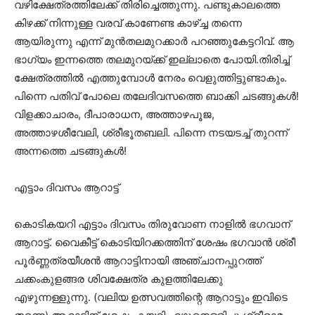
വഴിക്ഷേത്രത്തിലേക്ക് തിരിച്ചെത്തുന്നു. പണ്ടുകാലത്തെ
കിഴക്ക് നിന്നുള്ള വരവ് കാണേണ്ട കാഴ്ച്ച തന്നെ
ആയിരുന്നു എന്ന് മുൻതലമുറക്കാർ പറഞ്ഞുകേട്ടറിവ്. ആ
ഭാഗ്യം ഇന്നത്തെ തലമുറയ്ക്ക് ഇല്ലാതെ പോയി.തിരിച്ച്
ക്ഷേത്രത്തിൽ എത്തുമ്പോൾ നേരം വെളുത്തിട്ടുണ്ടാകും.
പിന്നെ പതിവ് പോലെ തലേദിവസത്തെ ബാക്കി ചടങ്ങുകൾ!
വിളക്കാചാരം, ദീപാരാധന, അത്താഴപൂജ,
അത്താഴശീവേലി, ശ്രീഭൂതബലി. പിന്നെ നടയടച്ച് തുറന്ന്
അന്നത്തെ ചടങ്ങുകൾ!
എട്ടാം ദിവസം ആറാട്ട്
കൊടികയറി എട്ടാം ദിവസം തിരുവോണ നാളിൽ ഭഗവാന്
ആറാട്ട്‌. വൈകീട്ട് കൊടിയിറക്കത്തിന് ശേഷം ഭഗവാൻ ശ്രീ
പൂർണ്ണത്രയീശൻ ആറാട്ടിനായി അഞ്ചാനപ്പുറത്ത്
ചക്കംകുളങ്ങര ശിവക്ഷേത്ര കുളത്തിലേക്കു
എഴുന്നള്ളുന്നു. (വലിയ ഉത്സവത്തിന്റെ ആറാട്ടും ഇവിടെ