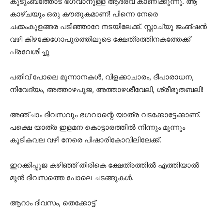
കുടുംബത്തോട് ഭഗവാനുള്ള ആദരവ് കാണിക്കുന്നു. ആ
കാഴ്ചയും ഒരു കൗതുകമാണ്! പിന്നെ നേരെ
ചക്കംകുളങ്ങര പടിഞ്ഞാറേ നടയിലേക്ക്. സ്റ്റാച്യൂ ജംങ്ഷൻ
വഴി കിഴക്കേഗോപുരത്തിലൂടെ ക്ഷേത്രത്തിനകത്തേക്ക്
പ്രവേശിച്ചു
പതിവ് പോലെ മൂന്നാനകൾ, വിളക്കാചാരം, ദീപാരാധന,
നിവേദ്യം, അത്താഴപൂജ, അത്താഴശീവേലി, ശ്രീഭൂതബലി!
അഞ്ചാം ദിവസവും ഭഗവാന്റെ യാത്ര വടക്കോട്ടേക്കാണ്.
പക്ഷെ യാത്ര ഇളമന കൊട്ടാരത്തിൽ നിന്നും മൂന്നും
കൂടികവല വഴി നേരെ പിഷാരികോവിലിലേക്ക്.
ഇറക്കിപ്പൂജ കഴിഞ്ഞ് തിരികെ ക്ഷേത്രത്തിൽ എത്തിയാൽ
മുൻ ദിവസത്തെ പോലെ ചടങ്ങുകൾ.
ആറാം ദിവസം, തെക്കോട്ട്