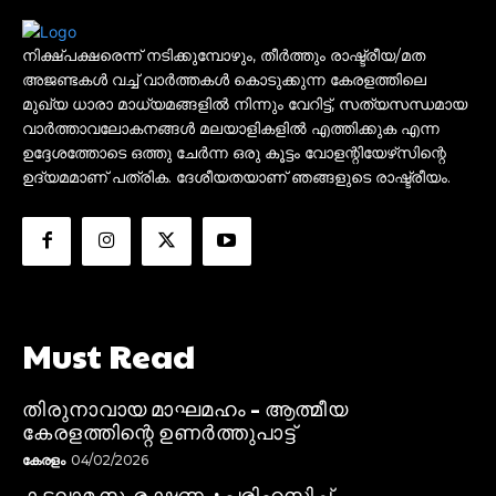
നിക്ഷ്പക്ഷരെന്ന് നടിക്കുമ്പോഴും, തീർത്തും രാഷ്ട്രീയ/മത
അജണ്ടകൾ വച്ച് വാർത്തകൾ കൊടുക്കുന്ന കേരളത്തിലെ
മുഖ്യ ധാരാ മാധ്യമങ്ങളിൽ നിന്നും വേറിട്ട്, സത്യസന്ധമായ
വാർത്താവലോകനങ്ങൾ മലയാളികളിൽ എത്തിക്കുക എന്ന
ഉദ്ദേശത്തോടെ ഒത്തു ചേർന്ന ഒരു കൂട്ടം വോളന്റിയേഴ്‌സിന്റെ
ഉദ്യമമാണ് പത്രിക. ദേശീയതയാണ് ഞങ്ങളുടെ രാഷ്ട്രീയം.
Must Read
തിരുനാവായ മാഘമഹം – ആത്മീയ
കേരളത്തിന്റെ ഉണർത്തുപാട്ട്
കേരളം
04/02/2026
കടലാമ സംരക്ഷണം: പരിഹസിച്ച്