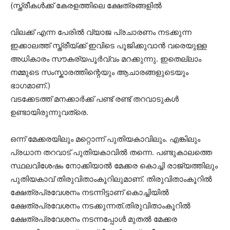
(സ്ത്രീകൾക്ക് കേരളത്തിലെ ക്ഷേത്രങ്ങളിൽ
വിലക്ക് എന്ന പേരിൽ വ്യാജ പ്രചാരണം നടക്കുന്ന
ഇക്കാലത്ത് സ്ത്രീയ്ക്ക് ഇവിടെ പൂജിക്കുവാൻ വരെയുള്ള
അധികാരം സൗകര്യപൂർവ്വം മറക്കുന്നു. ഇതെല്ലാം
നമ്മുടെ സംസ്കാരത്തിന്റെയും ആചാരങ്ങളുടെയും
ഭാഗമാണ്.)
വടക്കേടത്ത് മനക്കാർക്ക് പണ്ട് രണ്ട് തറവാടുകൾ
ഉണ്ടായിരുന്നുവത്രെ.
ഒന്ന് മേക്കരയിലും മറ്റൊന്ന് പുതിയകാവിലും. എങ്കിലും
പ്രധാന തറവാട് പുതിയകാവിൽ തന്നെ. പണ്ടുകാലത്തെ
സ്ഥലവിശേഷം നോക്കിയാൽ മേക്കര കൊച്ചി രാജ്യത്തിലും
പുതിയകാവ് തിരുവിതാംകൂറിലുമാണ്. തിരുവിതാംകൂറിൽ
ക്ഷേത്രപ്രവേശനം നടന്നിട്ടാണ് കൊച്ചിയിൽ
ക്ഷേത്രപ്രവേശനം നടക്കുന്നത്.തിരുവിതാംകൂറിൽ
ക്ഷേത്രപ്രവേശനം നടന്നപ്പോൾ മുതൽ മേക്കര