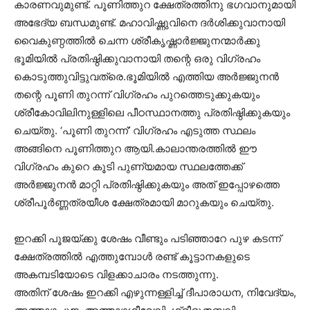
കാരണവുമുണ്ട്. പൂണിത്തുറ ക്ഷേത്രത്തിനു ഭഗവാനുമായി
അഭേദ്യ ബന്ധമുണ്ട്. മഹാവിഷ്ണുവിനെ ദർശിക്കുവാനായി
വൈകുണ്ഠത്തിൽ ചെന്ന ശ്രീകൃഷ്ണാർജ്ജുനന്മാർക്കു
ഭൂമിയിൽ പ്രതിഷ്ഠിക്കുവാനായി തന്റെ ഒരു വിഗ്രഹം
കൊടുത്തുവിട്ടുവത്രെ.ഭൂമിയിൽ എത്തിയ അർജ്ജുനൻ
തന്റെ പൂണി തുറന്ന് വിഗ്രഹം പുറത്തെടുക്കുകയും
ശ്രീകോവിലിനുള്ളിലെ പീഠസ്ഥാനത്തു പ്രതിഷ്ഠിക്കുകയും
ചെയ്തു. ‘പൂണി തുറന്ന്’ വിഗ്രഹം എടുത്ത സ്ഥലം
അങ്ങിനെ പൂണിത്തുറ ആയി.കാലാന്തരത്തിൽ ഈ
വിഗ്രഹം കുറെ കൂടി പുണ്യമായ സ്ഥലത്തേക്ക്
അർജ്ജുനൻ മാറ്റി പ്രതിഷ്ഠിക്കുകയും അത് ഇപ്പോഴത്തെ
ശ്രീപൂർണ്ണത്രയീശ ക്ഷേത്രമായി മാറുകയും ചെയ്തു.
ഇറക്കി പൂജയ്ക്കു ശേഷം വീണ്ടും പടിഞ്ഞാറേ പുഴ കടന്ന്
ക്ഷേത്രത്തിൽ എത്തുമ്പോൾ രണ്ട് കൂട്ടാനകളുടെ
അകമ്പടിയോടെ വിളക്കാചാരം നടത്തുന്നു.
അതിന് ശേഷം ഇറക്കി എഴുന്നള്ളിച്ച് ദീപാരാധന, നിവേദ്യം,