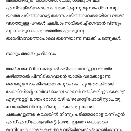
അത്താഴപൂജ, അത്താഴശീവേലി, ശ്രീഭൂതബലി
എന്നിവയ്ക്ക് ശേഷം നട അടയ്ക്കുന്നു.മൂന്നാം ദിവസവും
യാത്ര പടിഞ്ഞാറോട്ട് തന്നെ. പടിഞ്ഞാറേക്കരയിലെ വടക്ക്
വശത്തുള്ള പറകൾ എല്ലാം സ്വീകരിച്ച് ഭഗവാൻ വീണ്ടും
പൂണിത്തുറ കൊട്ടാരത്തിൽ എത്തുന്നു.
തലേദിവസത്തെപോലെ തന്നെയാണ് ബാക്കി ചടങ്ങുകൾ.
നാലും അഞ്ചും ദിവസം
ആദ്യ രണ്ട് ദിവസങ്ങളിൽ പടിഞ്ഞാറോട്ടുള്ള യാത്ര
കഴിഞ്ഞാൽ പിന്നീട് ഭഗവാന്റെ യാത്ര വടക്കോട്ടാണ്.
വൈകുന്നേരം കിഴക്കേഗോപുരം വഴി പുറത്തേക്കിറങ്ങി
പോലീസിന്റെ ഗാർഡ് ഓഫ് ഹോണർ സ്വീകരിച്ച്,വടക്കോട്ട്
എഴുന്നള്ളി ലായം റോഡ് വഴി കിഴക്കോട്ട് പോയി സ്റ്റാച്യൂ
കവലയിൽ നിന്നും വീണ്ടും വടക്കോട്ടു പോയി
ചക്കംകുളങ്ങര കവലയിൽ നിന്നും പടിഞ്ഞാറോട്ട് വന്ന് എൻ
എസ് എസ് കോളേജിന്റെ (പഴയ ഇളമന കൊട്ടാരം)
മുന്നിലൂടെ താമരംകുളങ്ങര വഴിയിലേക്ക് പ്രവേശിക്കുന്നു.