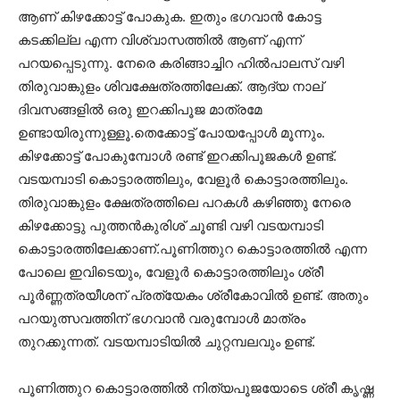
ആണ് കിഴക്കോട്ട് പോകുക. ഇതും ഭഗവാൻ കോട്ട
കടക്കില്ല എന്ന വിശ്വാസത്തിൽ ആണ് എന്ന്
പറയപ്പെടുന്നു. നേരെ കരിങ്ങാച്ചിറ ഹിൽപാലസ് വഴി
തിരുവാങ്കുളം ശിവക്ഷേത്രത്തിലേക്ക്. ആദ്യ നാല്
ദിവസങ്ങളിൽ ഒരു ഇറക്കിപൂജ മാത്രമേ
ഉണ്ടായിരുന്നുള്ളൂ.തെക്കോട്ട് പോയപ്പോൾ മൂന്നും.
കിഴക്കോട്ട് പോകുമ്പോൾ രണ്ട് ഇറക്കിപൂജകൾ ഉണ്ട്.
വടയമ്പാടി കൊട്ടാരത്തിലും, വേളൂർ കൊട്ടാരത്തിലും.
തിരുവാങ്കുളം ക്ഷേത്രത്തിലെ പറകൾ കഴിഞ്ഞു നേരെ
കിഴക്കോട്ടു പുത്തൻകുരിശ് ചൂണ്ടി വഴി വടയമ്പാടി
കൊട്ടാരത്തിലേക്കാണ്.പൂണിത്തുറ കൊട്ടാരത്തിൽ എന്ന
പോലെ ഇവിടെയും, വേളൂർ കൊട്ടാരത്തിലും ശ്രീ
പൂർണ്ണത്രയീശന് പ്രത്യേകം ശ്രീകോവിൽ ഉണ്ട്. അതും
പറയുത്സവത്തിന് ഭഗവാൻ വരുമ്പോൾ മാത്രം
തുറക്കുന്നത്. വടയമ്പാടിയിൽ ചുറ്റമ്പലവും ഉണ്ട്.
പൂണിത്തുറ കൊട്ടാരത്തിൽ നിത്യപൂജയോടെ ശ്രീ കൃഷ്ണ