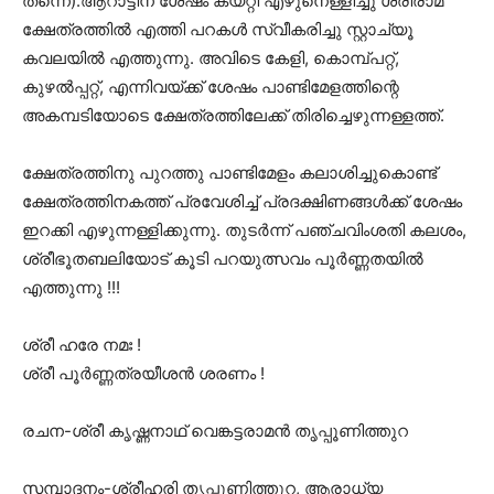
തന്നെ).ആറാട്ടിന് ശേഷം കയറ്റി എഴുനെള്ളിച്ചു ശ്രീരാമ
ക്ഷേത്രത്തിൽ എത്തി പറകൾ സ്വീകരിച്ചു സ്റ്റാച്യൂ
കവലയിൽ എത്തുന്നു. അവിടെ കേളി, കൊമ്പ്പറ്റ്,
കുഴൽപ്പറ്റ്, എന്നിവയ്ക്ക് ശേഷം പാണ്ടിമേളത്തിന്റെ
അകമ്പടിയോടെ ക്ഷേത്രത്തിലേക്ക് തിരിച്ചെഴുന്നള്ളത്ത്.
ക്ഷേത്രത്തിനു പുറത്തു പാണ്ടിമേളം കലാശിച്ചുകൊണ്ട്
ക്ഷേത്രത്തിനകത്ത് പ്രവേശിച്ച് പ്രദക്ഷിണങ്ങൾക്ക് ശേഷം
ഇറക്കി എഴുന്നള്ളിക്കുന്നു. തുടർന്ന് പഞ്ചവിംശതി കലശം,
ശ്രീഭൂതബലിയോട് കൂടി പറയുത്സവം പൂർണ്ണതയിൽ
എത്തുന്നു !!!
ശ്രീ ഹരേ നമഃ !
ശ്രീ പൂർണ്ണത്രയീശൻ ശരണം !
രചന-ശ്രീ കൃഷ്ണനാഥ് വെങ്കട്ടരാമൻ തൃപ്പൂണിത്തുറ
സമ്പാദനം-ശ്രീഹരി തൃപ്പൂണിത്തുറ, ആരാധ്യ