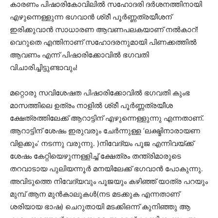
കാരണം പിഷാരികോവിലിൽ സഹോദരി ദർശനത്തിനായി
എഴുന്നെള്ളുന്ന ഭഗവാൻ ശ്രീ പൂർണ്ണത്രയീശന്
ഇരിക്കുവാൻ സാധാരണ ആവണപലകയാണ് നൽകാറ്!
വെറുതെ എന്തിനാണ് സഹോദരനുമായി പിണക്കത്തിൽ
ആവണം എന്ന് പിഷാരിക്കോവിൽ ഭഗവതി
വിചാരിച്ചിട്ടുണ്ടാവും!
മറ്റൊരു സവിശേഷത പിഷാരിക്കോവിൽ ഭഗവതി കുംഭ
മാസത്തിലെ ഉത്രം നാളിൽ ശ്രീ പൂർണ്ണത്രയീശ
ക്ഷേത്രത്തിലേക്ക് ആറാട്ടിന് എഴുന്നെള്ളുന്നു എന്നതാണ്.
ആറാട്ടിന് ശേഷം ഇരുവരും ചേർന്നുള്ള ‘ലക്ഷ്മിനാരായണ
വിളക്കും’ നടന്നു വരുന്നു. )നിവേദ്യം പൂജ എന്നിവയ്ക്ക്
ശേഷം കേറ്റിയെഴുന്നള്ളിച്ച് ക്ഷേത്രം തന്ത്രിമാരുടെ
തറവാടായ പുലിയന്നൂർ മനയിലേക്ക് ഭഗവാൻ പോകുന്നു.
അവിടുത്തെ നിവേദ്യവും പൂജയും കഴിഞ്ഞ് യാത്ര പറയും
മുമ്പ് ആന മുൻകാലുകൾ(നട മടക്കുക എന്നതാണ്
ശരിയായ ഭാഷ) ചെറുതായി മടക്കിഒന്ന് കുനിഞ്ഞു ആ