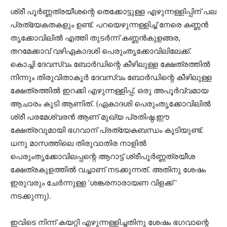
ശ്രീ പൂർണ്ണത്രയീശന്റെ തെക്കോട്ടുള്ള എഴുന്നള്ളിപ്പിന് പല
പ്രത്യേകതകളും ഉണ്ട്. പറയെഴുന്നള്ളിച്ച് നേരെ കണ്ണൻ
തൃക്കോവിലിൽ എത്തി തുടർന്ന് കണ്ണൻകുളങ്ങര,
തറമേക്കാവ് വഴിഏകാദശി പെരുംതൃക്കോവിലിലേക്ക്.
കൊച്ചി ദേവസ്വം ബോർഡിന്റെ കീഴിലുള്ള ക്ഷേത്രത്തിൽ
നിന്നും തിരുവിതാകൂർ ദേവസ്വം ബോർഡിന്റെ കീഴിലുള്ള
ക്ഷേത്രത്തിൽ ഇറക്കി എഴുന്നള്ളിപ്പ്. ഒരു അപൂർവ്വമായ
ആചാരം കൂടി ആണിത്. (ഏകാദശി പെരുംതൃക്കോവിലിൽ
ശ്രീ പരമേശ്വരൻ ആണ് മുഖ്യ പ്രതിഷ്ഠ.ഈ
ക്ഷേത്രവുമായി ഭഗവാന് പ്രത്യേകബന്ധം കൂടിയുണ്ട്.
ധനു മാസത്തിലെ തിരുവാതിര നാളിൽ
പെരുംതൃക്കോവിലപ്പന്റെ ആറാട്ട് ശ്രീപൂർണ്ണത്രയീശ
ക്ഷേത്രകുളത്തിൽ വച്ചാണ് നടക്കുന്നത്. അതിനു ശേഷം
ഇരുവരും ചേർന്നുള്ള ‘ശങ്കരനാരായണ വിളക്ക് ‘
നടക്കുന്നു).
ഇവിടെ നിന്ന് കയറ്റി എഴുന്നള്ളിച്ചതിനു ശേഷം ഭഗവാന്റെ