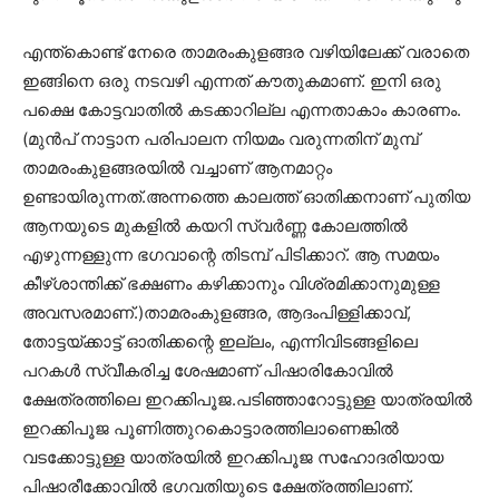
എന്ത്കൊണ്ട് നേരെ താമരംകുളങ്ങര വഴിയിലേക്ക് വരാതെ
ഇങ്ങിനെ ഒരു നടവഴി എന്നത് കൗതുകമാണ്. ഇനി ഒരു
പക്ഷെ കോട്ടവാതിൽ കടക്കാറില്ല എന്നതാകാം കാരണം.
(മുൻപ് നാട്ടാന പരിപാലന നിയമം വരുന്നതിന് മുമ്പ്
താമരംകുളങ്ങരയിൽ വച്ചാണ് ആനമാറ്റം
ഉണ്ടായിരുന്നത്.അന്നത്തെ കാലത്ത് ഓതിക്കനാണ് പുതിയ
ആനയുടെ മുകളിൽ കയറി സ്വർണ്ണ കോലത്തിൽ
എഴുന്നള്ളുന്ന ഭഗവാന്റെ തിടമ്പ് പിടിക്കാറ്. ആ സമയം
കീഴ്ശാന്തിക്ക് ഭക്ഷണം കഴിക്കാനും വിശ്രമിക്കാനുമുള്ള
അവസരമാണ്.)താമരംകുളങ്ങര, ആദംപിള്ളിക്കാവ്,
തോട്ടയ്ക്കാട്ട് ഓതിക്കന്റെ ഇല്ലം, എന്നിവിടങ്ങളിലെ
പറകൾ സ്വീകരിച്ച ശേഷമാണ് പിഷാരികോവിൽ
ക്ഷേത്രത്തിലെ ഇറക്കിപൂജ.പടിഞ്ഞാറോട്ടുള്ള യാത്രയിൽ
ഇറക്കിപൂജ പൂണിത്തുറകൊട്ടാരത്തിലാണെങ്കിൽ
വടക്കോട്ടുള്ള യാത്രയിൽ ഇറക്കിപൂജ സഹോദരിയായ
പിഷാരീക്കോവിൽ ഭഗവതിയുടെ ക്ഷേത്രത്തിലാണ്.