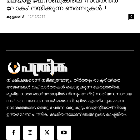
മലയാള ഫേസ്‌ബുക്കിലെ ‘സ്വതന്ത്ര
ലോകം’ നയിക്കുന്ന ഞരമ്പുകൾ..!
കൃഷ്ണദാസ്
-
10/12/2017
0
നിക്ഷ്പക്ഷരെന്ന് നടിക്കുമ്പോഴും, തീർത്തും രാഷ്ട്രീയ/മത
അജണ്ടകൾ വച്ച് വാർത്തകൾ കൊടുക്കുന്ന കേരളത്തിലെ
മുഖ്യ ധാരാ മാധ്യമങ്ങളിൽ നിന്നും വേറിട്ട്, സത്യസന്ധമായ
വാർത്താവലോകനങ്ങൾ മലയാളികളിൽ എത്തിക്കുക എന്ന
ഉദ്ദേശത്തോടെ ഒത്തു ചേർന്ന ഒരു കൂട്ടം വോളന്റിയേഴ്‌സിന്റെ
ഉദ്യമമാണ് പത്രിക. ദേശീയതയാണ് ഞങ്ങളുടെ രാഷ്ട്രീയം.