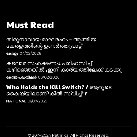
Must Read
തിരുനാവായ മാഘമഹം – ആത്മീയ
കേരളത്തിന്റെ ഉണർത്തുപാട്ട്
കേരളം
04/02/2026
കടലാമ സംരക്ഷണം: പരിഹസിച്ച്
കഴിഞ്ഞെങ്കിൽ ,ഇനി കാര്യത്തിലേക്ക് കടക്കു
കേന്ദ്ര പദ്ധതികൾ
03/02/2026
Who Holds the Kill Switch? / ആരുടെ
കൈയ്യിലാണ് ‘കിൽ സ്വിച്ച്’ ?
NATIONAL
31/07/2025
© 2017-2024 Pathrika. All Rights Reserved.