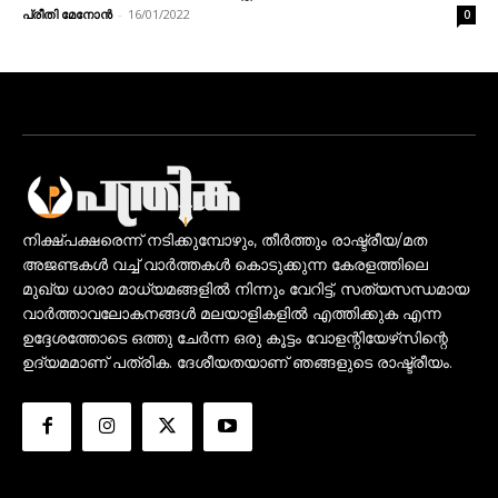
പ്രീതി മേനോൻ
-
16/01/2022
0
നിക്ഷ്പക്ഷരെന്ന് നടിക്കുമ്പോഴും, തീർത്തും രാഷ്ട്രീയ/മത
അജണ്ടകൾ വച്ച് വാർത്തകൾ കൊടുക്കുന്ന കേരളത്തിലെ
മുഖ്യ ധാരാ മാധ്യമങ്ങളിൽ നിന്നും വേറിട്ട്, സത്യസന്ധമായ
വാർത്താവലോകനങ്ങൾ മലയാളികളിൽ എത്തിക്കുക എന്ന
ഉദ്ദേശത്തോടെ ഒത്തു ചേർന്ന ഒരു കൂട്ടം വോളന്റിയേഴ്‌സിന്റെ
ഉദ്യമമാണ് പത്രിക. ദേശീയതയാണ് ഞങ്ങളുടെ രാഷ്ട്രീയം.