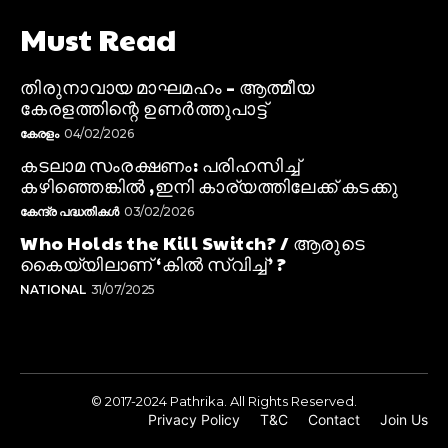
Must Read
തിരുനാവായ മാഘമഹം – ആത്മീയ
കേരളത്തിന്റെ ഉണർത്തുപാട്ട്
കേരളം
04/02/2026
കടലാമ സംരക്ഷണം: പരിഹസിച്ച്
കഴിഞ്ഞെങ്കിൽ ,ഇനി കാര്യത്തിലേക്ക് കടക്കു
കേന്ദ്ര പദ്ധതികൾ
03/02/2026
Who Holds the Kill Switch? / ആരുടെ
കൈയ്യിലാണ് ‘കിൽ സ്വിച്ച്’ ?
NATIONAL
31/07/2025
© 2017-2024 Pathrika. All Rights Reserved.
Privacy Policy
T&C
Contact
Join Us