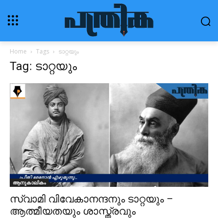
Home
Tags
ടാറ്റയും
Tag: ടാറ്റയും
ആനുകാലികം
സ്വാമി വിവേകാനന്ദനും ടാറ്റയും –
ആത്മീയതയും ശാസ്ത്രവും