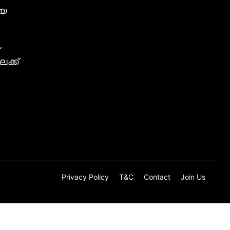
ീയ
ക്ക്
Privacy Policy
T&C
Contact
Join Us