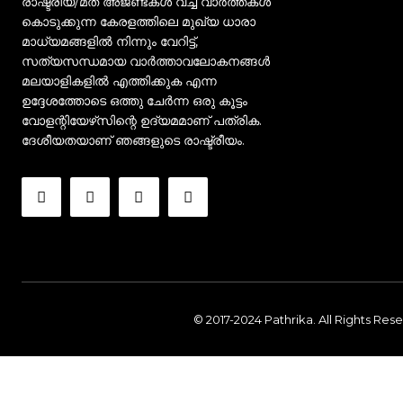
രാഷ്ട്രീയ/മത അജണ്ടകൾ വച്ച് വാർത്തകൾ
കൊടുക്കുന്ന കേരളത്തിലെ മുഖ്യ ധാരാ
മാധ്യമങ്ങളിൽ നിന്നും വേറിട്ട്,
സത്യസന്ധമായ വാർത്താവലോകനങ്ങൾ
മലയാളികളിൽ എത്തിക്കുക എന്ന
ഉദ്ദേശത്തോടെ ഒത്തു ചേർന്ന ഒരു കൂട്ടം
വോളന്റിയേഴ്‌സിന്റെ ഉദ്യമമാണ് പത്രിക.
ദേശീയതയാണ് ഞങ്ങളുടെ രാഷ്ട്രീയം.
© 2017-2024 Pathrika. All Rights Res