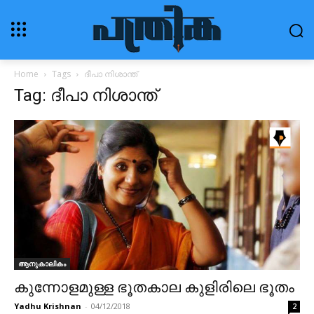
Home
Tags
ദീപാ നിശാന്ത്
Tag: ദീപാ നിശാന്ത്
ആനുകാലികം
കുന്നോളമുള്ള ഭൂതകാല കുളിരിലെ ഭൂതം
Yadhu Krishnan
-
04/12/2018
2