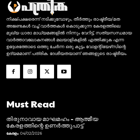
നിക്ഷ്പക്ഷരെന്ന് നടിക്കുമ്പോഴും, തീർത്തും രാഷ്ട്രീയ/മത
അജണ്ടകൾ വച്ച് വാർത്തകൾ കൊടുക്കുന്ന കേരളത്തിലെ
മുഖ്യ ധാരാ മാധ്യമങ്ങളിൽ നിന്നും വേറിട്ട്, സത്യസന്ധമായ
വാർത്താവലോകനങ്ങൾ മലയാളികളിൽ എത്തിക്കുക എന്ന
ഉദ്ദേശത്തോടെ ഒത്തു ചേർന്ന ഒരു കൂട്ടം വോളന്റിയേഴ്‌സിന്റെ
ഉദ്യമമാണ് പത്രിക. ദേശീയതയാണ് ഞങ്ങളുടെ രാഷ്ട്രീയം.
Must Read
തിരുനാവായ മാഘമഹം – ആത്മീയ
കേരളത്തിന്റെ ഉണർത്തുപാട്ട്
കേരളം
04/02/2026