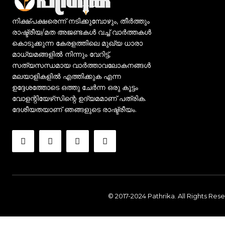
നിക്ഷ്പക്ഷരെന്ന് നടിക്കുമ്പോഴും, തീർത്തും
രാഷ്ട്രീയ/മത അജണ്ടകൾ വച്ച് വാർത്തകൾ
കൊടുക്കുന്ന കേരളത്തിലെ മുഖ്യ ധാരാ
മാധ്യമങ്ങളിൽ നിന്നും വേറിട്ട്,
സത്യസന്ധമായ വാർത്താവലോകനങ്ങൾ
മലയാളികളിൽ എത്തിക്കുക എന്ന
ഉദ്ദേശത്തോടെ ഒത്തു ചേർന്ന ഒരു കൂട്ടം
വോളന്റിയേഴ്‌സിന്റെ ഉദ്യമമാണ് പത്രിക.
ദേശീയതയാണ് ഞങ്ങളുടെ രാഷ്ട്രീയം.
© 2017-2024 Pathrika. All Rights Res