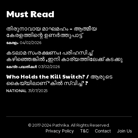
Must Read
തിരുനാവായ മാഘമഹം – ആത്മീയ
കേരളത്തിന്റെ ഉണർത്തുപാട്ട്
കേരളം
04/02/2026
കടലാമ സംരക്ഷണം: പരിഹസിച്ച്
കഴിഞ്ഞെങ്കിൽ ,ഇനി കാര്യത്തിലേക്ക് കടക്കു
കേന്ദ്ര പദ്ധതികൾ
03/02/2026
Who Holds the Kill Switch? / ആരുടെ
കൈയ്യിലാണ് ‘കിൽ സ്വിച്ച്’ ?
NATIONAL
31/07/2025
© 2017-2024 Pathrika. All Rights Reserved.
Privacy Policy
T&C
Contact
Join Us