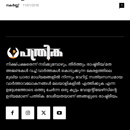
നകര്‍ണ്ണ്
-
11/01/2018
1
നിക്ഷ്പക്ഷരെന്ന് നടിക്കുമ്പോഴും, തീർത്തും രാഷ്ട്രീയ/മത
അജണ്ടകൾ വച്ച് വാർത്തകൾ കൊടുക്കുന്ന കേരളത്തിലെ
മുഖ്യ ധാരാ മാധ്യമങ്ങളിൽ നിന്നും വേറിട്ട്, സത്യസന്ധമായ
വാർത്താവലോകനങ്ങൾ മലയാളികളിൽ എത്തിക്കുക എന്ന
ഉദ്ദേശത്തോടെ ഒത്തു ചേർന്ന ഒരു കൂട്ടം വോളന്റിയേഴ്‌സിന്റെ
ഉദ്യമമാണ് പത്രിക. ദേശീയതയാണ് ഞങ്ങളുടെ രാഷ്ട്രീയം.