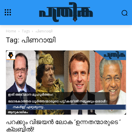
Home
Tags
പിണറായി
Tag: പിണറായി
ആനുകാലികം
പറക്കും വിജയന്‍ ലോക ‘ഉന്നതന്മാരുടെ ‘
ക്ലബ്ബില്‍!