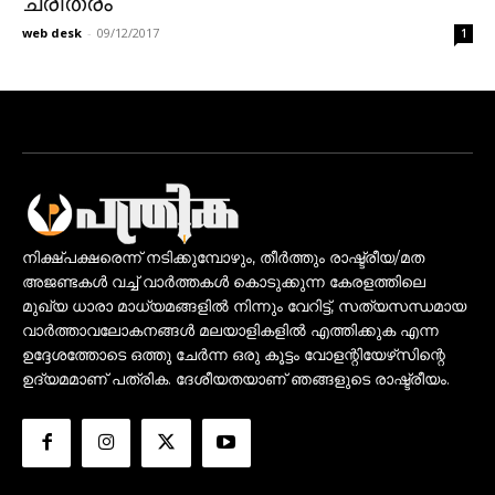
ചരിത്രം
web desk
-
09/12/2017
1
നിക്ഷ്പക്ഷരെന്ന് നടിക്കുമ്പോഴും, തീർത്തും രാഷ്ട്രീയ/മത
അജണ്ടകൾ വച്ച് വാർത്തകൾ കൊടുക്കുന്ന കേരളത്തിലെ
മുഖ്യ ധാരാ മാധ്യമങ്ങളിൽ നിന്നും വേറിട്ട്, സത്യസന്ധമായ
വാർത്താവലോകനങ്ങൾ മലയാളികളിൽ എത്തിക്കുക എന്ന
ഉദ്ദേശത്തോടെ ഒത്തു ചേർന്ന ഒരു കൂട്ടം വോളന്റിയേഴ്‌സിന്റെ
ഉദ്യമമാണ് പത്രിക. ദേശീയതയാണ് ഞങ്ങളുടെ രാഷ്ട്രീയം.