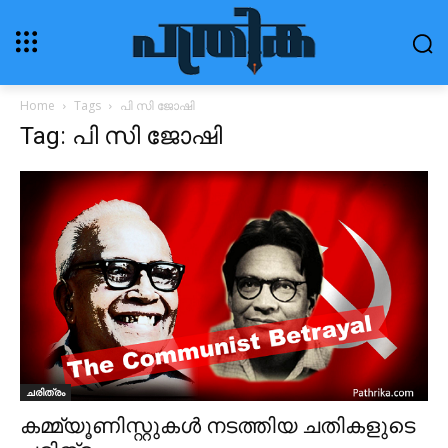
Home
Tags
പി സി ജോഷി
Tag: പി സി ജോഷി
ചരിത്രം
കമ്മ്യൂണിസ്റ്റുകൾ നടത്തിയ ചതികളുടെ