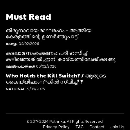
Must Read
തിരുനാവായ മാഘമഹം – ആത്മീയ
കേരളത്തിന്റെ ഉണർത്തുപാട്ട്
കേരളം
04/02/2026
കടലാമ സംരക്ഷണം: പരിഹസിച്ച്
കഴിഞ്ഞെങ്കിൽ ,ഇനി കാര്യത്തിലേക്ക് കടക്കു
കേന്ദ്ര പദ്ധതികൾ
03/02/2026
Who Holds the Kill Switch? / ആരുടെ
കൈയ്യിലാണ് ‘കിൽ സ്വിച്ച്’ ?
NATIONAL
31/07/2025
© 2017-2024 Pathrika. All Rights Reserved.
Privacy Policy
T&C
Contact
Join Us