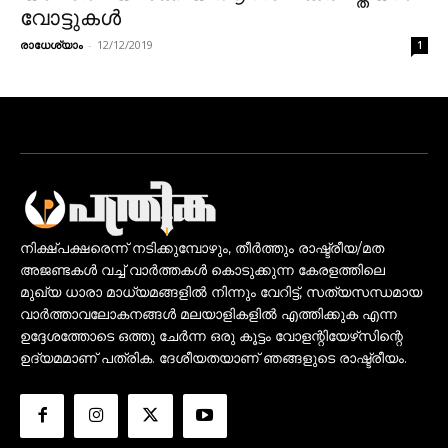
വോട്ടുകൾ
രാധേശ്യാം
-
12/12/2019
1
നിക്ഷ്പക്ഷരെന്ന് നടിക്കുമ്പോഴും, തീർത്തും രാഷ്ട്രീയ/മത
അജണ്ടകൾ വച്ച് വാർത്തകൾ കൊടുക്കുന്ന കേരളത്തിലെ
മുഖ്യ ധാരാ മാധ്യമങ്ങളിൽ നിന്നും വേറിട്ട്, സത്യസന്ധമായ
വാർത്താവലോകനങ്ങൾ മലയാളികളിൽ എത്തിക്കുക എന്ന
ഉദ്ദേശത്തോടെ ഒത്തു ചേർന്ന ഒരു കൂട്ടം വോളന്റിയേഴ്‌സിന്റെ
ഉദ്യമമാണ് പത്രിക. ദേശീയതയാണ് ഞങ്ങളുടെ രാഷ്ട്രീയം.