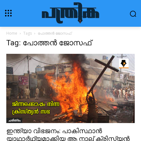
Home
Tags
പോത്തൻ ജോസഫ്
Tag: പോത്തൻ ജോസഫ്
ചരിത്രം
ഇന്ത്യാ വിഭജനം: പാകിസ്ഥാൻ
യാഥാർഥ്യമാക്കിയ ആ നാല് ക്രിസ്ത്യൻ