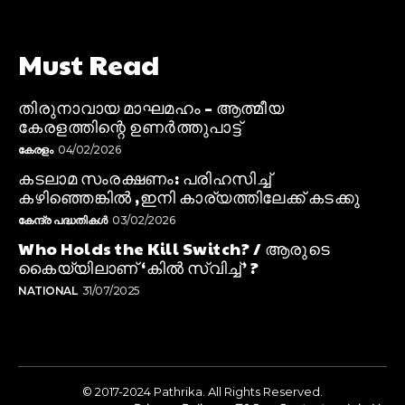
Must Read
തിരുനാവായ മാഘമഹം – ആത്മീയ
കേരളത്തിന്റെ ഉണർത്തുപാട്ട്
കേരളം
04/02/2026
കടലാമ സംരക്ഷണം: പരിഹസിച്ച്
കഴിഞ്ഞെങ്കിൽ ,ഇനി കാര്യത്തിലേക്ക് കടക്കു
കേന്ദ്ര പദ്ധതികൾ
03/02/2026
Who Holds the Kill Switch? / ആരുടെ
കൈയ്യിലാണ് ‘കിൽ സ്വിച്ച്’ ?
NATIONAL
31/07/2025
© 2017-2024 Pathrika. All Rights Reserved.