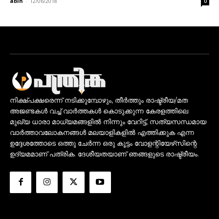
abin
-
12/06/2018
0
നിക്ഷ്പക്ഷരെന്ന് നടിക്കുമ്പോഴും, തീർത്തും രാഷ്ട്രീയ/മത
അജണ്ടകൾ വച്ച് വാർത്തകൾ കൊടുക്കുന്ന കേരളത്തിലെ
മുഖ്യ ധാരാ മാധ്യമങ്ങളിൽ നിന്നും വേറിട്ട്, സത്യസന്ധമായ
വാർത്താവലോകനങ്ങൾ മലയാളികളിൽ എത്തിക്കുക എന്ന
ഉദ്ദേശത്തോടെ ഒത്തു ചേർന്ന ഒരു കൂട്ടം വോളന്റിയേഴ്‌സിന്റെ
ഉദ്യമമാണ് പത്രിക. ദേശീയതയാണ് ഞങ്ങളുടെ രാഷ്ട്രീയം.