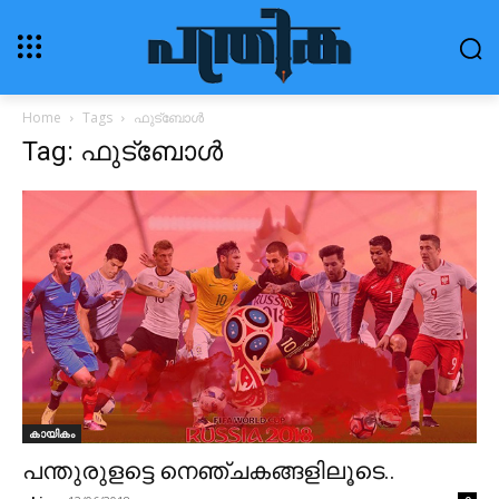
Home
Tags
ഫുട്ബോൾ
Tag: ഫുട്ബോൾ
കായികം
പന്തുരുളട്ടെ നെഞ്ചകങ്ങളിലൂടെ..