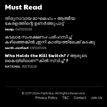
Must Read
തിരുനാവായ മാഘമഹം – ആത്മീയ
കേരളത്തിന്റെ ഉണർത്തുപാട്ട്
കേരളം
04/02/2026
കടലാമ സംരക്ഷണം: പരിഹസിച്ച്
കഴിഞ്ഞെങ്കിൽ ,ഇനി കാര്യത്തിലേക്ക് കടക്കു
കേന്ദ്ര പദ്ധതികൾ
03/02/2026
Who Holds the Kill Switch? / ആരുടെ
കൈയ്യിലാണ് ‘കിൽ സ്വിച്ച്’ ?
NATIONAL
31/07/2025
© 2017-2024 Pathrika. All Rights Reserved.
Privacy Policy
T&C
Contact
Join Us