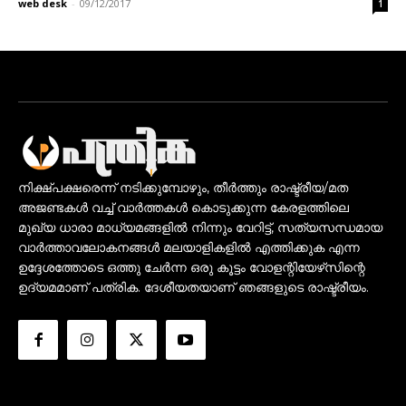
web desk
-
09/12/2017
1
നിക്ഷ്പക്ഷരെന്ന് നടിക്കുമ്പോഴും, തീർത്തും രാഷ്ട്രീയ/മത
അജണ്ടകൾ വച്ച് വാർത്തകൾ കൊടുക്കുന്ന കേരളത്തിലെ
മുഖ്യ ധാരാ മാധ്യമങ്ങളിൽ നിന്നും വേറിട്ട്, സത്യസന്ധമായ
വാർത്താവലോകനങ്ങൾ മലയാളികളിൽ എത്തിക്കുക എന്ന
ഉദ്ദേശത്തോടെ ഒത്തു ചേർന്ന ഒരു കൂട്ടം വോളന്റിയേഴ്‌സിന്റെ
ഉദ്യമമാണ് പത്രിക. ദേശീയതയാണ് ഞങ്ങളുടെ രാഷ്ട്രീയം.