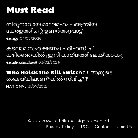
Must Read
തിരുനാവായ മാഘമഹം – ആത്മീയ
കേരളത്തിന്റെ ഉണർത്തുപാട്ട്
കേരളം
04/02/2026
കടലാമ സംരക്ഷണം: പരിഹസിച്ച്
കഴിഞ്ഞെങ്കിൽ ,ഇനി കാര്യത്തിലേക്ക് കടക്കു
കേന്ദ്ര പദ്ധതികൾ
03/02/2026
Who Holds the Kill Switch? / ആരുടെ
കൈയ്യിലാണ് ‘കിൽ സ്വിച്ച്’ ?
NATIONAL
31/07/2025
© 2017-2024 Pathrika. All Rights Reserved.
Privacy Policy
T&C
Contact
Join Us