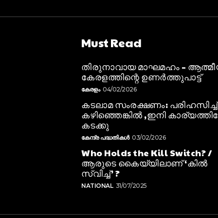
Must Read
തിരുനാവായ മാഘമഹം – ആത്മ
കേരളത്തിന്റെ ഉണർത്തുപാട്ട്
കേരളം
04/02/2026
കടലാമ സംരക്ഷണം: പരിഹസിച്ച്
കഴിഞ്ഞെങ്കിൽ ,ഇനി കാര്യത്തിലേ
കടക്കു
കേന്ദ്ര പദ്ധതികൾ
03/02/2026
Who Holds the Kill Switch? /
ആരുടെ കൈയ്യിലാണ് ‘കിൽ
സ്വിച്ച്’ ?
NATIONAL
31/07/2025