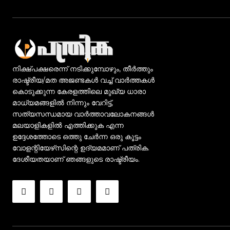
നിക്ഷ്പക്ഷരെന്ന് നടിക്കുമ്പോഴും, തീർത്തും
രാഷ്ട്രീയ/മത അജണ്ടകൾ വച്ച് വാർത്തകൾ
കൊടുക്കുന്ന കേരളത്തിലെ മുഖ്യ ധാരാ
മാധ്യമങ്ങളിൽ നിന്നും വേറിട്ട്,
സത്യസന്ധമായ വാർത്താവലോകനങ്ങൾ
മലയാളികളിൽ എത്തിക്കുക എന്ന
ഉദ്ദേശത്തോടെ ഒത്തു ചേർന്ന ഒരു കൂട്ടം
വോളന്റിയേഴ്‌സിന്റെ ഉദ്യമമാണ് പത്രിക.
ദേശീയതയാണ് ഞങ്ങളുടെ രാഷ്ട്രീയം.