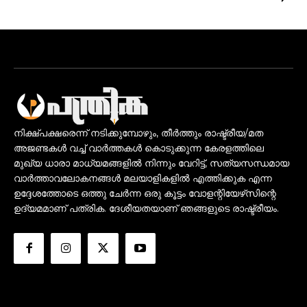
നിക്ഷ്പക്ഷരെന്ന് നടിക്കുമ്പോഴും, തീർത്തും രാഷ്ട്രീയ/മത
അജണ്ടകൾ വച്ച് വാർത്തകൾ കൊടുക്കുന്ന കേരളത്തിലെ
മുഖ്യ ധാരാ മാധ്യമങ്ങളിൽ നിന്നും വേറിട്ട്, സത്യസന്ധമായ
വാർത്താവലോകനങ്ങൾ മലയാളികളിൽ എത്തിക്കുക എന്ന
ഉദ്ദേശത്തോടെ ഒത്തു ചേർന്ന ഒരു കൂട്ടം വോളന്റിയേഴ്‌സിന്റെ
ഉദ്യമമാണ് പത്രിക. ദേശീയതയാണ് ഞങ്ങളുടെ രാഷ്ട്രീയം.