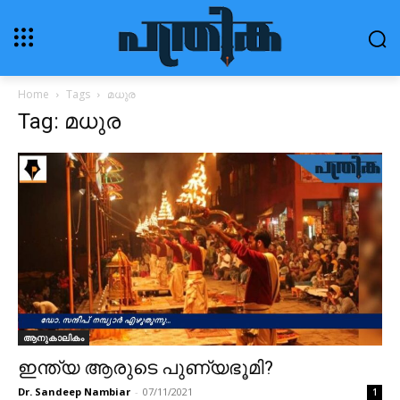
Home
Tags
മധുര
Tag: മധുര
ആനുകാലികം
ഇന്ത്യ ആരുടെ പുണ്യഭൂമി?
Dr. Sandeep Nambiar
-
07/11/2021
1