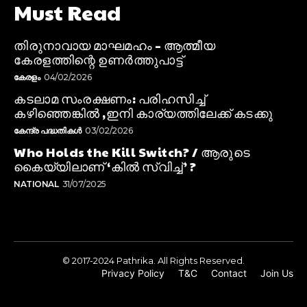
Must Read
തിരുനാവായ മാഘമഹം – ആത്മീയ
കേരളത്തിന്റെ ഉണർത്തുപാട്ട്
കേരളം
04/02/2026
കടലാമ സംരക്ഷണം: പരിഹസിച്ച്
കഴിഞ്ഞെങ്കിൽ ,ഇനി കാര്യത്തിലേക്ക് കടക്കു
കേന്ദ്ര പദ്ധതികൾ
03/02/2026
Who Holds the Kill Switch? / ആരുടെ
കൈയ്യിലാണ് ‘കിൽ സ്വിച്ച്’ ?
NATIONAL
31/07/2025
© 2017-2024 Pathrika. All Rights Reserved.
Privacy Policy
T&C
Contact
Join Us