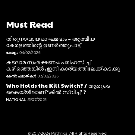
Must Read
തിരുനാവായ മാഘമഹം – ആത്മീയ
കേരളത്തിന്റെ ഉണർത്തുപാട്ട്
കേരളം
04/02/2026
കടലാമ സംരക്ഷണം: പരിഹസിച്ച്
കഴിഞ്ഞെങ്കിൽ ,ഇനി കാര്യത്തിലേക്ക് കടക്കു
കേന്ദ്ര പദ്ധതികൾ
03/02/2026
Who Holds the Kill Switch? / ആരുടെ
കൈയ്യിലാണ് ‘കിൽ സ്വിച്ച്’ ?
NATIONAL
31/07/2025
© 2017-2024 Pathrika. All Rights Reserved.