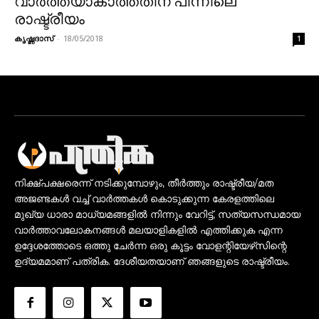
വാർത്തയാകാത്തതിന് പിന്നിലെ
രാഷ്ട്രീയം
കൃഷ്ണദാസ്
-
18/05/2018
1
നിക്ഷ്പക്ഷരെന്ന് നടിക്കുമ്പോഴും, തീർത്തും രാഷ്ട്രീയ/മത
അജണ്ടകൾ വച്ച് വാർത്തകൾ കൊടുക്കുന്ന കേരളത്തിലെ
മുഖ്യ ധാരാ മാധ്യമങ്ങളിൽ നിന്നും വേറിട്ട്, സത്യസന്ധമായ
വാർത്താവലോകനങ്ങൾ മലയാളികളിൽ എത്തിക്കുക എന്ന
ഉദ്ദേശത്തോടെ ഒത്തു ചേർന്ന ഒരു കൂട്ടം വോളന്റിയേഴ്‌സിന്റെ
ഉദ്യമമാണ് പത്രിക. ദേശീയതയാണ് ഞങ്ങളുടെ രാഷ്ട്രീയം.