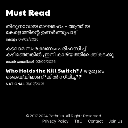
Must Read
തിരുനാവായ മാഘമഹം – ആത്മീയ
കേരളത്തിന്റെ ഉണർത്തുപാട്ട്
കേരളം
04/02/2026
കടലാമ സംരക്ഷണം: പരിഹസിച്ച്
കഴിഞ്ഞെങ്കിൽ ,ഇനി കാര്യത്തിലേക്ക് കടക്കു
കേന്ദ്ര പദ്ധതികൾ
03/02/2026
Who Holds the Kill Switch? / ആരുടെ
കൈയ്യിലാണ് ‘കിൽ സ്വിച്ച്’ ?
NATIONAL
31/07/2025
© 2017-2024 Pathrika. All Rights Reserved.
Privacy Policy
T&C
Contact
Join Us