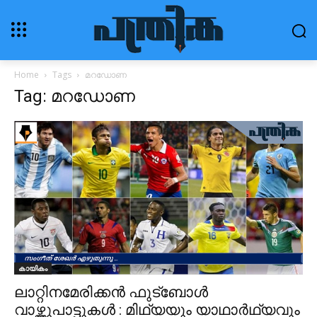
Home
Tags
മറഡോണ
Tag: മറഡോണ
കായികം
ലാറ്റിനമേരിക്കൻ ഫുട്ബോൾ
വാഴ്ത്തുപാട്ടുകൾ : മിഥ്യയും യാഥാർഥ്യവും