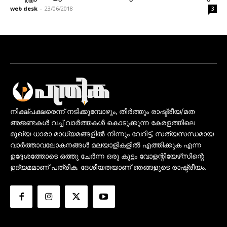
web desk
-
23/06/2018
3
നിക്ഷ്പക്ഷരെന്ന് നടിക്കുമ്പോഴും, തീർത്തും രാഷ്ട്രീയ/മത
അജണ്ടകൾ വച്ച് വാർത്തകൾ കൊടുക്കുന്ന കേരളത്തിലെ
മുഖ്യ ധാരാ മാധ്യമങ്ങളിൽ നിന്നും വേറിട്ട്, സത്യസന്ധമായ
വാർത്താവലോകനങ്ങൾ മലയാളികളിൽ എത്തിക്കുക എന്ന
ഉദ്ദേശത്തോടെ ഒത്തു ചേർന്ന ഒരു കൂട്ടം വോളന്റിയേഴ്‌സിന്റെ
ഉദ്യമമാണ് പത്രിക. ദേശീയതയാണ് ഞങ്ങളുടെ രാഷ്ട്രീയം.