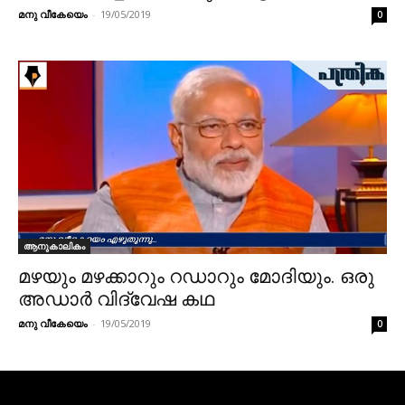
മനു വീകേയെം
-
19/05/2019
0
ആനുകാലികം
മഴയും മഴക്കാറും റഡാറും മോദിയും. ഒരു
അഡാർ വിദ്വേഷ കഥ
മനു വീകേയെം
-
19/05/2019
0