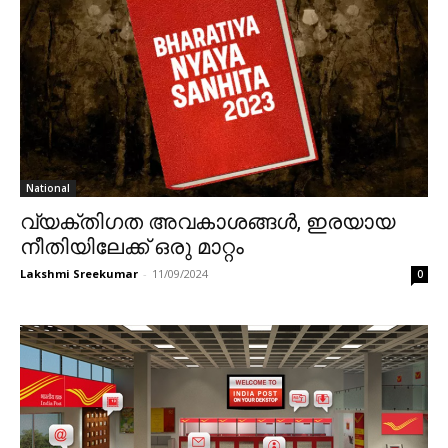
National
വ്യക്തിഗത അവകാശങ്ങൾ, ഇരയായ
നീതിയിലേക്ക് ഒരു മാറ്റം
Lakshmi Sreekumar
-
11/09/2024
0