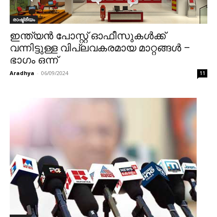
രാഷ്ട്രീയം
ഇന്ത്യൻ പോസ്റ്റ് ഓഫീസുകൾക്ക്
വന്നിട്ടുള്ള വിപ്ലവകരമായ മാറ്റങ്ങൾ –
ഭാഗം ഒന്ന്
Aradhya
-
06/09/2024
11