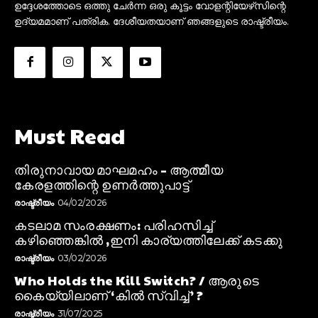
ഉദ്ദേശത്തോടെ ഒത്തു ചേർന്ന ഒരു കൂട്ടം വോളന്റിയേഴ്‌സിന്റെ
ഉദ്യമമാണ് പത്രിക. ദേശീയതയാണ് ഞങ്ങളുടെ രാഷ്ട്രീയം.
Must Read
തിരുനാവായ മാഘമഹം – ആത്മീയ
കേരളത്തിന്റെ ഉണർത്തുപാട്ട്
രാഷ്ട്രീയം
04/02/2026
കടലാമ സംരക്ഷണം: പരിഹസിച്ച്
കഴിഞ്ഞെങ്കിൽ ,ഇനി കാര്യത്തിലേക്ക് കടക്കു
രാഷ്ട്രീയം
03/02/2026
Who Holds the Kill Switch? / ആരുടെ
കൈയ്യിലാണ് ‘കിൽ സ്വിച്ച്’ ?
രാഷ്ട്രീയം
31/07/2025