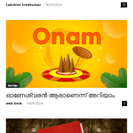
Lakshmi Sreekumar
-
18/09/2024
15
കേരളം
ഓണേശ്വരൻ ആരാണെന്ന് അറിയാം
web desk
-
14/09/2024
5