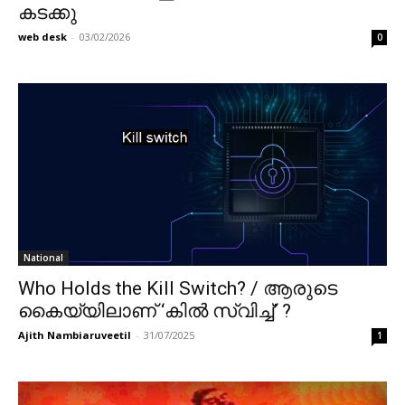
കടക്കു
web desk
-
03/02/2026
0
National
Who Holds the Kill Switch? / ആരുടെ
കൈയ്യിലാണ് ‘കിൽ സ്വിച്ച്’ ?
Ajith Nambiaruveetil
-
31/07/2025
1