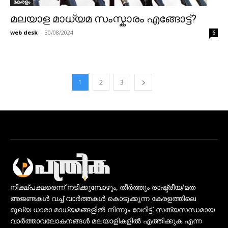
കേരളം
മലയാള മാധ്യമ സംസ്കാരം എങ്ങോട്ട്?
web desk
-
30/08/2024
6
1
2
3
നിക്ഷ്പക്ഷരെന്ന് നടിക്കുമ്പോഴും, തീർത്തും രാഷ്ട്രീയ/മത
അജണ്ടകൾ വച്ച് വാർത്തകൾ കൊടുക്കുന്ന കേരളത്തിലെ
മുഖ്യ ധാരാ മാധ്യമങ്ങളിൽ നിന്നും വേറിട്ട്, സത്യസന്ധമായ
വാർത്താവലോകനങ്ങൾ മലയാളികളിൽ എത്തിക്കുക എന്ന