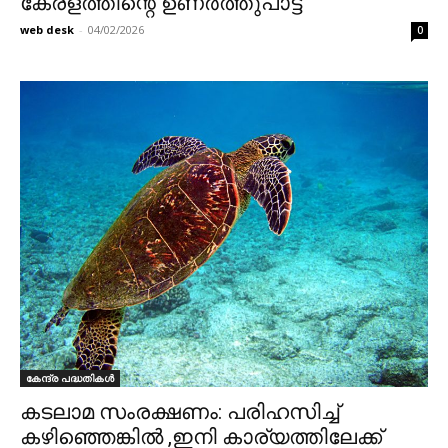
കേരളത്തിന്റെ ഉണർത്തുപാട്ട്
web desk
-
04/02/2026
0
കേന്ദ്ര പദ്ധതികൾ
കടലാമ സംരക്ഷണം: പരിഹസിച്ച്
കഴിഞ്ഞെങ്കിൽ ,ഇനി കാര്യത്തിലേക്ക്