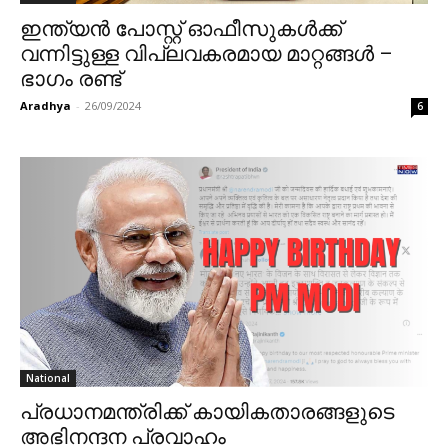
ഇന്ത്യൻ പോസ്റ്റ് ഓഫീസുകൾക്ക്
വന്നിട്ടുള്ള വിപ്ലവകരമായ മാറ്റങ്ങൾ –
ഭാഗം രണ്ട്
Aradhya
-
26/09/2024
6
National
പ്രധാനമന്ത്രിക്ക് കായികതാരങ്ങളുടെ
അഭിനന്ദന പ്രവാഹം